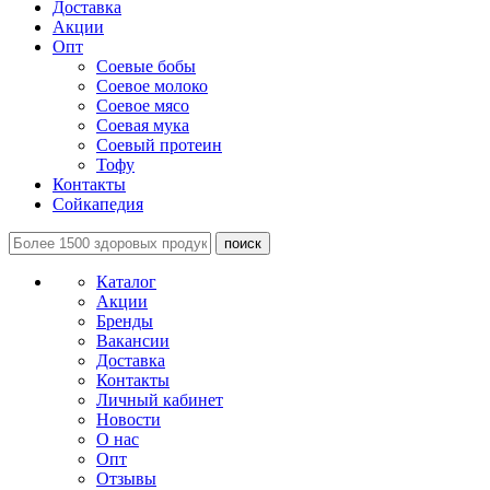
Доставка
Акции
Опт
Соевые бобы
Соевое молоко
Соевое мясо
Соевая мука
Соевый протеин
Тофу
Контакты
Сойкапедия
поиск
Каталог
Акции
Бренды
Вакансии
Доставка
Контакты
Личный кабинет
Новости
О нас
Опт
Отзывы