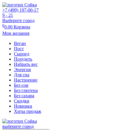
+7 (499) 197-00-17
9 - 21
Выберите город
0
0.00
Корзина
Мои желания
Веган
Пост
Сыроед
Похудеть
Набрать вес
Энергия
Для сна
Настроение
Без сои
Без глютена
Без сахара
Скидки
Новинки
Хиты продаж
выберите город