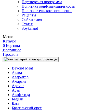
Партнерская программа
Политика конфиденциальности
Пользовательское соглашение
Рецепты
Сойкапедия
Статьи
Soykaland
Меню
Каталог
0
Корзина
Избранное
Профиль
Beyond Meat
Агава
Агар-агар
Амарант
Арахис
Асаи
Асафетида
Бадьян
Батат
Бразильский орех