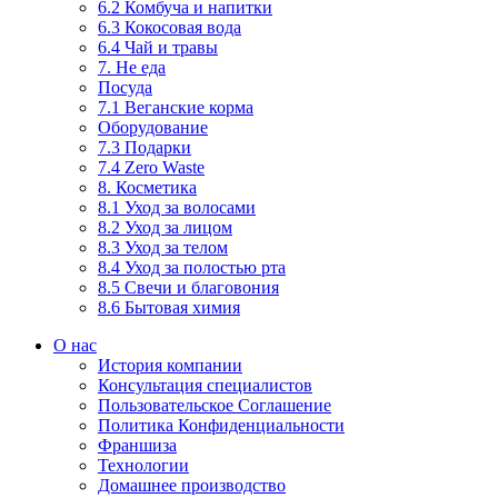
6.2 Комбуча и напитки
6.3 Кокосовая вода
6.4 Чай и травы
7. Не еда
Посуда
7.1 Веганские корма
Оборудование
7.3 Подарки
7.4 Zero Waste
8. Косметика
8.1 Уход за волосами
8.2 Уход за лицом
8.3 Уход за телом
8.4 Уход за полостью рта
8.5 Свечи и благовония
8.6 Бытовая химия
О нас
История компании
Консультация специалистов
Пользовательское Соглашение
Политика Конфиденциальности
Франшиза
Технологии
Домашнее производство