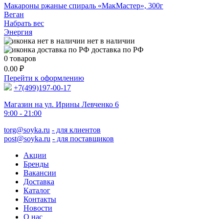
Макароны ржаные спираль «МакМастер», 300г
Веган
Набрать вес
Энергия
нет в наличии
доставка по РФ
0
товаров
0.00
₽
Перейти к оформлению
+7(499)197-00-17
Магазин на ул. Ирины Левченко 6
9:00 - 21:00
torg@soyka.ru
- для клиентов
post@soyka.ru
- для поставщиков
Акции
Бренды
Вакансии
Доставка
Каталог
Контакты
Новости
О нас