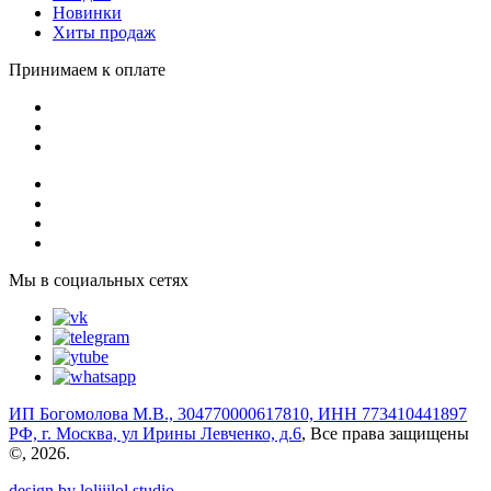
Новинки
Хиты продаж
Принимаем к оплате
Мы в социальных сетях
ИП Богомолова М.В., 304770000617810, ИНН 773410441897
РФ, г. Москва, ул Ирины Левченко, д.6
, Все права защищены
©, 2026.
design by loliiilol studio