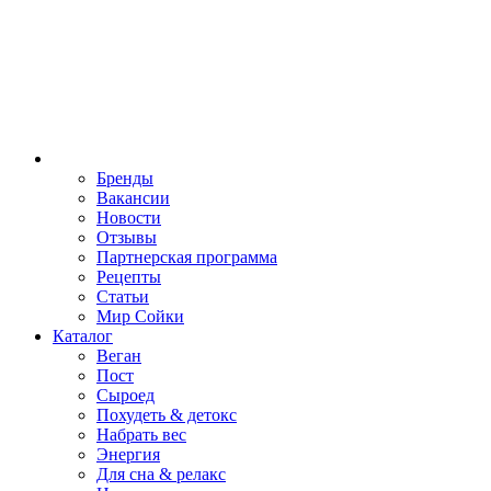
Бренды
Вакансии
Новости
Отзывы
Партнерская программа
Рецепты
Статьи
Мир Сойки
Каталог
Веган
Пост
Сыроед
Похудеть & детокс
Набрать вес
Энергия
Для сна & релакс