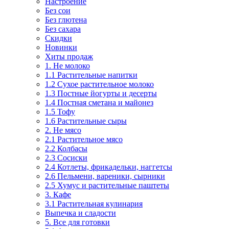
Настроение
Без сои
Без глютена
Без сахара
Скидки
Новинки
Хиты продаж
1. Не молоко
1.1 Растительные напитки
1.2 Сухое растительное молоко
1.3 Постные йогурты и десерты
1.4 Постная сметана и майонез
1.5 Тофу
1.6 Растительные сыры
2. Не мясо
2.1 Растительное мясо
2.2 Колбасы
2.3 Сосиски
2.4 Котлеты, фрикадельки, наггетсы
2.6 Пельмени, вареники, сырники
2.5 Хумус и растительные паштеты
3. Кафе
3.1 Растительная кулинария
Выпечка и сладости
5. Все для готовки