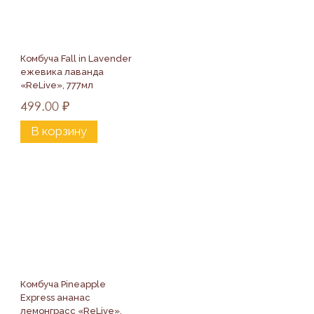
Комбуча Fall in Lavender 
ежевика лаванда 
«ReLive», 777мл
499.00
₽
В корзину
Комбуча Pineapple 
Express ананас 
лемонграсс «ReLive», 