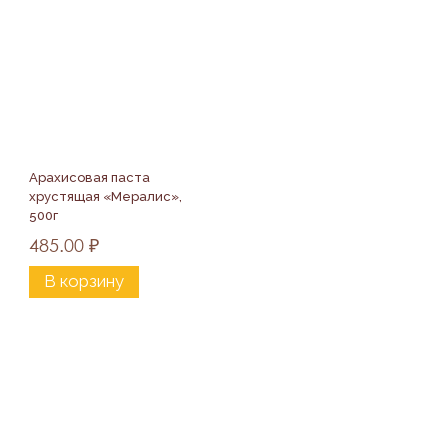
Арахисовая паста 
хрустящая «Мералис», 
500г
485.00
₽
В корзину