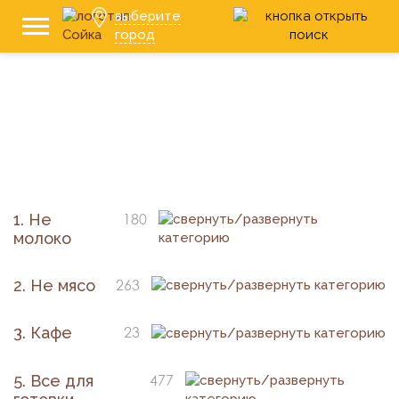
выберите
город
1. Не
180
молоко
2. Не мясо
263
3. Кафе
23
5. Все для
477