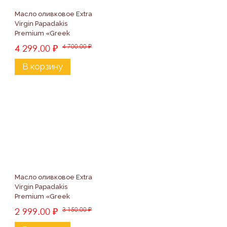
Масло оливковое Extra 
Virgin Papadakis 
Premium «Greek 
Legend», 750мл
4 299.00
₽
4 700.00
₽
В корзину
Масло оливковое Extra 
Virgin Papadakis 
Premium «Greek 
Legend», 500мл
2 999.00
₽
3 150.00
₽