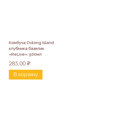
Комбуча Oolong Island  
клубника базилик 
«ReLive», 500мл
285.00
₽
В корзину