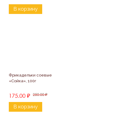
В корзину
Фрикадельки соевые 
«Сойка», 100г
175.00
₽
250.00
₽
В корзину