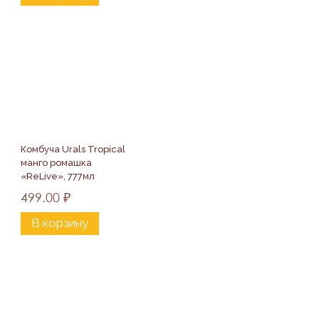
Комбуча Urals Tropical 
манго ромашка 
«ReLive», 777мл
499.00
₽
В корзину