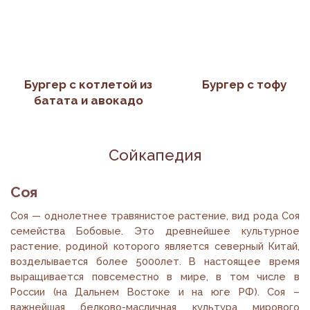
Бургер с котлетой из
Бургер с тофу
батата и авокадо
Сойкапедия
Соя
Соя — однолетнее травянистое растение, вид рода Соя
семейства Бобовые. Это древнейшее культурное
растение, родиной которого является северный Китай,
возделывается более 5000лет. В настоящее время
выращивается повсеместно в мире, в том числе в
России (на Дальнем Востоке и на юге РФ). Соя –
важнейшая белково-масличная культура мирового