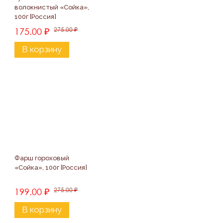
волокнистый «Сойка», 
100г [Россия]
175.00
₽
275.00
₽
В корзину
Фарш гороховый 
«Сойка», 100г [Россия]
199.00
₽
275.00
₽
В корзину