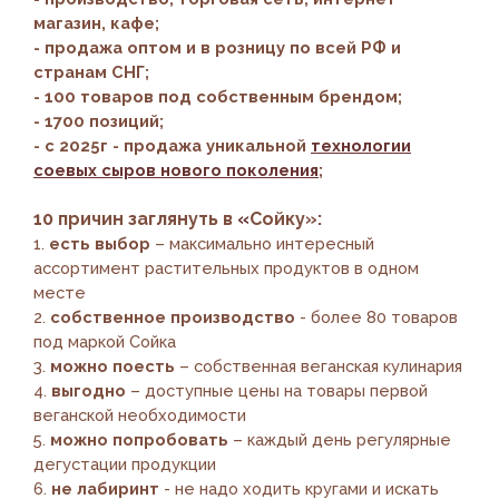
магазин, кафе;
- продажа оптом и в розницу по всей РФ и
странам СНГ;
- 100 товаров под собственным брендом;
- 1700 позиций;
- с 2025г - продажа уникальной
технологии
соевых сыров нового поколения
;
10 причин заглянуть в
«
Сойку»:
1.
есть выбор
– максимально интересный
ассортимент растительных продуктов в одном
месте
2.
собственное производство
- более 80 товаров
под маркой Сойка
3.
можно поесть
– собственная веганская кулинария
4.
выгодно
– доступные цены на товары первой
веганской необходимости
5.
можно попробовать
– каждый день регулярные
дегустации продукции
6.
не лабиринт
- не надо ходить кругами и искать