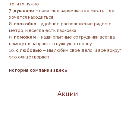
то, что нужно
7.
душевно
– приятное заряжающее место, где
хочется находиться
8.
спокойно
- удобное расположение рядом с
метро, и всегда есть парковка
9.
поможем
– наши опытные сотрудники всегда
помогут и направят в нужную сторону
10.
с любовью
– мы любим свое дело, и все вокруг
это олицетворяет
история компании
здесь
Акции