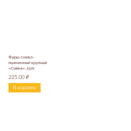
Фарш соево-
пшеничный крупный 
«Сойка», 250г
225.00
₽
В корзину