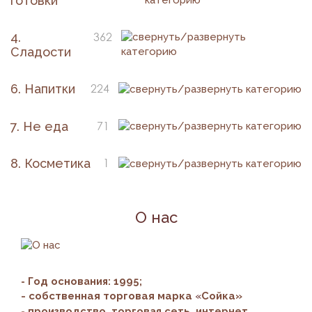
готовки
4.
362
Сладости
6. Напитки
224
7. Не еда
71
8. Косметика
1
О нас
- Год основания: 1995;
- собственная торговая марка
«
Сойка»
- производство, торговая сеть, интернет