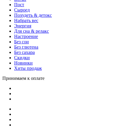
Пост
Сыроед
Похудеть & детокс
Набрать вес
Энергия
Для сна & релакс
Настроение
Без сои
Без глютена
Без сахара
Скидки
Новинки
Хиты продаж
Принимаем к оплате