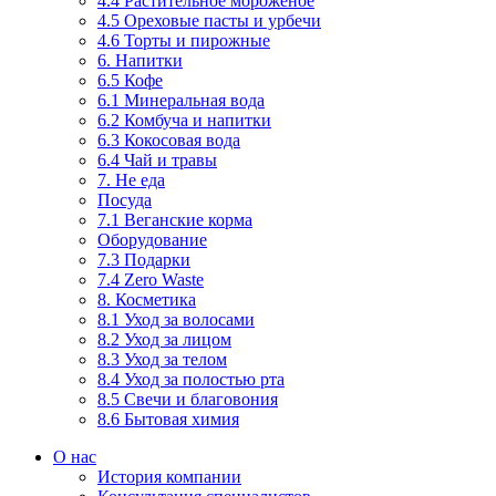
4.4 Растительное мороженое
4.5 Ореховые пасты и урбечи
4.6 Торты и пирожные
6. Напитки
6.5 Кофе
6.1 Минеральная вода
6.2 Комбуча и напитки
6.3 Кокосовая вода
6.4 Чай и травы
7. Не еда
Посуда
7.1 Веганские корма
Оборудование
7.3 Подарки
7.4 Zero Waste
8. Косметика
8.1 Уход за волосами
8.2 Уход за лицом
8.3 Уход за телом
8.4 Уход за полостью рта
8.5 Свечи и благовония
8.6 Бытовая химия
О нас
История компании