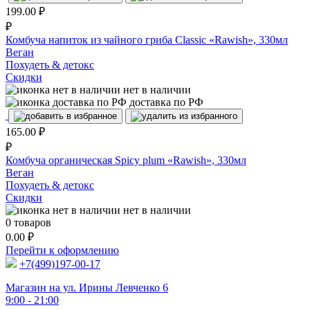
199.00
₽
₽
Комбуча напиток из чайного гриба Classic «Rawish», 330мл
Веган
Похудеть & детокс
Скидки
нет в наличии
доставка по РФ
165.00
₽
₽
Комбуча органическая Spicy plum «Rawish», 330мл
Веган
Похудеть & детокс
Скидки
нет в наличии
0
товаров
0.00
₽
Перейти к оформлению
+7(499)197-00-17
Магазин на ул. Ирины Левченко 6
9:00 - 21:00