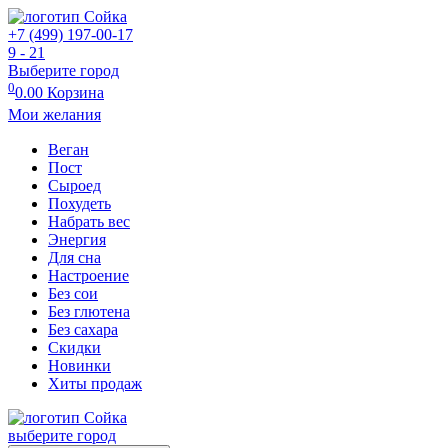
+7 (499) 197-00-17
9 - 21
Выберите город
0
0.00
Корзина
Мои желания
Веган
Пост
Сыроед
Похудеть
Набрать вес
Энергия
Для сна
Настроение
Без сои
Без глютена
Без сахара
Скидки
Новинки
Хиты продаж
выберите город