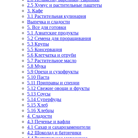
2.5 Хумус и растительные паштеты
3. Кафе
3.1 Растительная кулинария
Выпечка и сладости
5. Все для готовки
5.1 Азиатские продукты
5.2 Семена для проращивания
5.3 Крупы
5.5 Консервация
5.6 Клетчатка и отруби
5.7 Растительное масло
5.8 Мука
5.9 Орехи и сухофрукты
5.10 Паста
5.11 Приправы и специи
5.12 Свежие овощи и фрукты
5.13 Соусы
5.14 Суперфуды
5.15 Хлеб
5.16 Хлебцы
4. Сладости
4.3 Печенье и вафли
4.1 Сахар и сахарозаменители
4.2 Шоколад и батончики