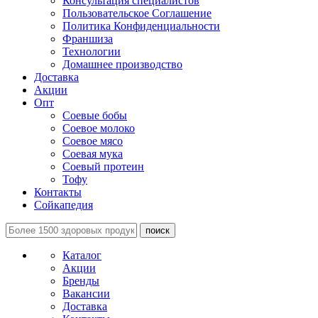
Консультация специалистов
Пользовательское Соглашение
Политика Конфиденциальности
Франшиза
Технологии
Домашнее производство
Доставка
Акции
Опт
Соевые бобы
Соевое молоко
Соевое мясо
Соевая мука
Соевый протеин
Тофу
Контакты
Сойкапедия
поиск
Каталог
Акции
Бренды
Вакансии
Доставка