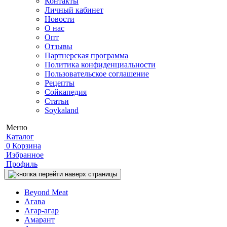
Контакты
Личный кабинет
Новости
О нас
Опт
Отзывы
Партнерская программа
Политика конфиденциальности
Пользовательское соглашение
Рецепты
Сойкапедия
Статьи
Soykaland
Меню
Каталог
0
Корзина
Избранное
Профиль
Beyond Meat
Агава
Агар-агар
Амарант