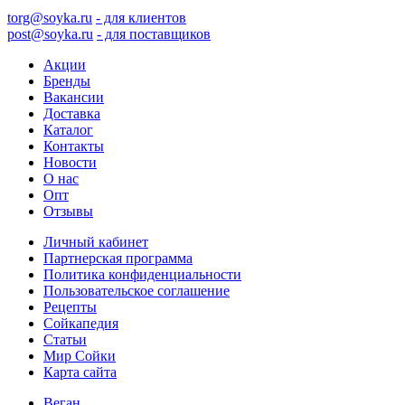
torg@soyka.ru
- для клиентов
post@soyka.ru
- для поставщиков
Акции
Бренды
Вакансии
Доставка
Каталог
Контакты
Новости
О нас
Опт
Отзывы
Личный кабинет
Партнерская программа
Политика конфиденциальности
Пользовательское соглашение
Рецепты
Сойкапедия
Статьи
Мир Сойки
Карта сайта
Веган