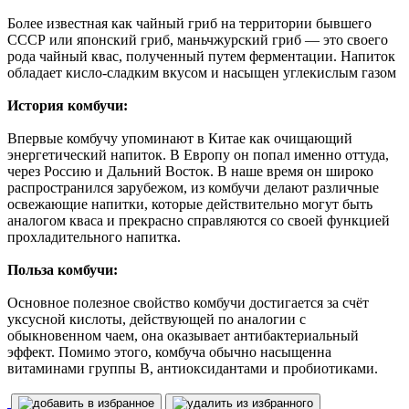
Более известная как чайный гриб на территории бывшего
СССР или японский гриб, маньчжурский гриб — это своего
рода чайный квас, полученный путем ферментации. Напиток
обладает кисло-сладким вкусом и насыщен углекислым газом
История комбучи:
Впервые комбучу упоминают в Китае как очищающий
энергетический напиток. В Европу он попал именно оттуда,
через Россию и Дальний Восток. В наше время он широко
распространился зарубежом, из комбучи делают различные
освежающие напитки, которые действительно могут быть
аналогом кваса и прекрасно справляются со своей функцией
прохладительного напитка.
Польза комбучи:
Основное полезное свойство комбучи достигается за счёт
уксусной кислоты, действующей по аналогии с
обыкновенном чаем, она оказывает антибактериальный
эффект. Помимо этого, комбуча обычно насыщенна
витаминами группы В, антиоксидантами и пробиотиками.