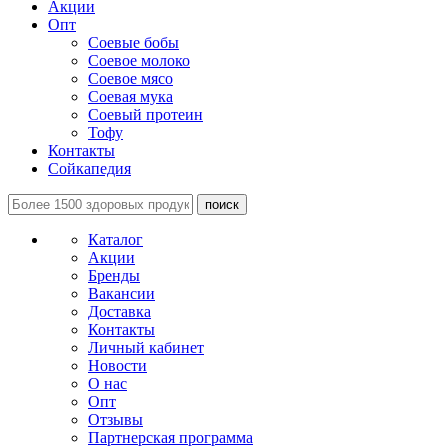
Акции
Опт
Соевые бобы
Соевое молоко
Соевое мясо
Соевая мука
Соевый протеин
Тофу
Контакты
Сойкапедия
поиск
Каталог
Акции
Бренды
Вакансии
Доставка
Контакты
Личный кабинет
Новости
О нас
Опт
Отзывы
Партнерская программа