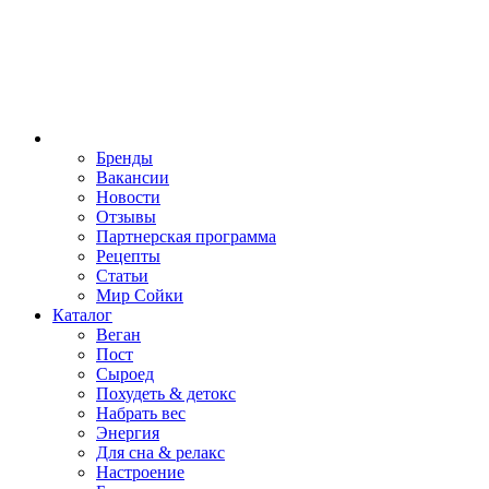
Бренды
Вакансии
Новости
Отзывы
Партнерская программа
Рецепты
Статьи
Мир Сойки
Каталог
Веган
Пост
Сыроед
Похудеть & детокс
Набрать вес
Энергия
Для сна & релакс
Настроение