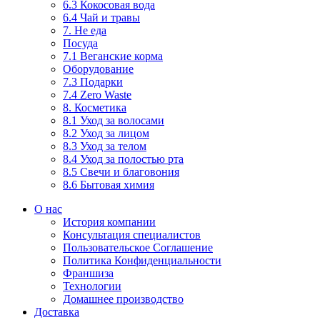
6.3 Кокосовая вода
6.4 Чай и травы
7. Не еда
Посуда
7.1 Веганские корма
Оборудование
7.3 Подарки
7.4 Zero Waste
8. Косметика
8.1 Уход за волосами
8.2 Уход за лицом
8.3 Уход за телом
8.4 Уход за полостью рта
8.5 Свечи и благовония
8.6 Бытовая химия
О нас
История компании
Консультация специалистов
Пользовательское Соглашение
Политика Конфиденциальности
Франшиза
Технологии
Домашнее производство
Доставка