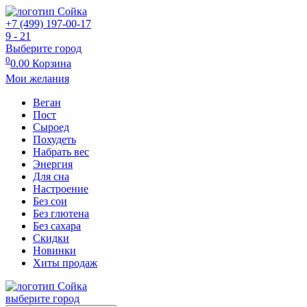
+7 (499) 197-00-17
9 - 21
Выберите город
0
0.00
Корзина
Мои желания
Веган
Пост
Сыроед
Похудеть
Набрать вес
Энергия
Для сна
Настроение
Без сои
Без глютена
Без сахара
Скидки
Новинки
Хиты продаж
выберите город