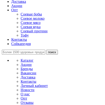
Доставка
Акции
Опт
Соевые бобы
Соевое молоко
Соевое мясо
Соевая мука
Соевый протеин
Тофу
Контакты
Сойкапедия
поиск
Каталог
Акции
Бренды
Вакансии
Доставка
Контакты
Личный кабинет
Новости
О нас
Опт
Отзывы