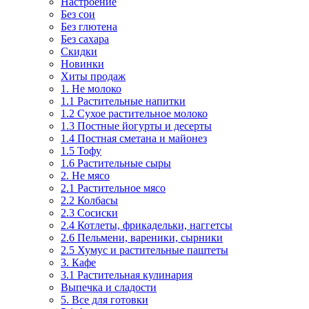
Настроение
Без сои
Без глютена
Без сахара
Скидки
Новинки
Хиты продаж
1. Не молоко
1.1 Растительные напитки
1.2 Сухое растительное молоко
1.3 Постные йогурты и десерты
1.4 Постная сметана и майонез
1.5 Тофу
1.6 Растительные сыры
2. Не мясо
2.1 Растительное мясо
2.2 Колбасы
2.3 Сосиски
2.4 Котлеты, фрикадельки, наггетсы
2.6 Пельмени, вареники, сырники
2.5 Хумус и растительные паштеты
3. Кафе
3.1 Растительная кулинария
Выпечка и сладости
5. Все для готовки