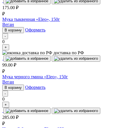
175.00
₽
₽
Мука тыквенная «Eleo», 150г
Веган
Оформить
В корзину
-
0
+
доставка по РФ
99.00
₽
₽
Мука черного тмина «Eleo», 150г
Веган
Оформить
В корзину
-
0
+
285.00
₽
₽