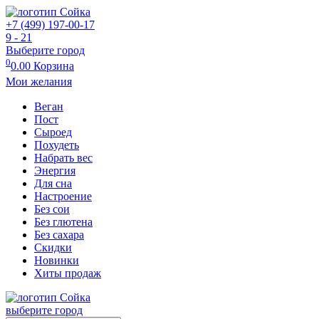
+7 (499) 197-00-17
9 - 21
Выберите город
0
0.00
Корзина
Мои желания
Веган
Пост
Сыроед
Похудеть
Набрать вес
Энергия
Для сна
Настроение
Без сои
Без глютена
Без сахара
Скидки
Новинки
Хиты продаж
выберите город