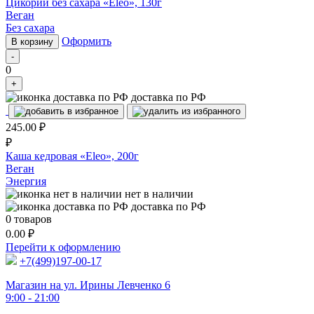
Цикорий без сахара «Eleo», 130г
Веган
Без сахара
Оформить
В корзину
-
0
+
доставка по РФ
245.00
₽
₽
Каша кедровая «Eleo», 200г
Веган
Энергия
нет в наличии
доставка по РФ
0
товаров
0.00
₽
Перейти к оформлению
+7(499)197-00-17
Магазин на ул. Ирины Левченко 6
9:00 - 21:00