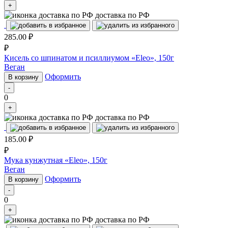
+
доставка по РФ
285.00
₽
₽
Кисель со шпинатом и псиллиумом «Eleo», 150г
Веган
Оформить
В корзину
-
0
+
доставка по РФ
185.00
₽
₽
Мука кунжутная «Eleo», 150г
Веган
Оформить
В корзину
-
0
+
доставка по РФ