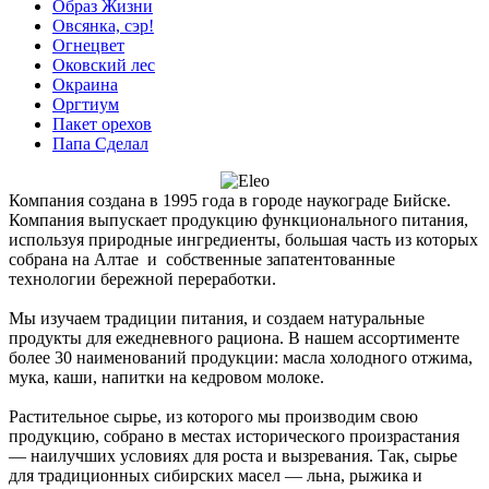
Образ Жизни
Овсянка, сэр!
Огнецвет
Оковский лес
Окраина
Оргтиум
Пакет орехов
Папа Сделал
Компания создана в 1995 года в городе наукограде Бийске.
Компания выпускает продукцию функционального питания,
используя природные ингредиенты, большая часть из которых
собрана на Алтае и собственные запатентованные
технологии бережной переработки.
Мы изучаем традиции питания, и создаем натуральные
продукты для ежедневного рациона. В нашем ассортименте
более 30 наименований продукции: масла холодного отжима,
мука, каши, напитки на кедровом молоке.
Растительное сырье, из которого мы производим свою
продукцию, собрано в местах исторического произрастания
― наилучших условиях для роста и вызревания. Так, сырье
для традиционных сибирских масел ― льна, рыжика и