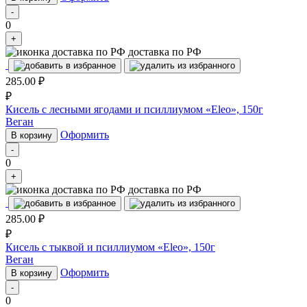
-
0
+
доставка по РФ
285.00
₽
₽
Кисель с лесными ягодами и псиллиумом «Eleo», 150г
Веган
Оформить
В корзину
-
0
+
доставка по РФ
285.00
₽
₽
Кисель с тыквой и псиллиумом «Eleo», 150г
Веган
Оформить
В корзину
-
0