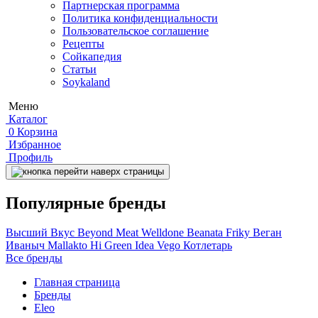
Партнерская программа
Политика конфиденциальности
Пользовательское соглашение
Рецепты
Сойкапедия
Статьи
Soykaland
Меню
Каталог
0
Корзина
Избранное
Профиль
Популярные бренды
Высший Вкус
Beyond Meat
Welldone
Beanata
Friky
Веган
Иваныч
Mallakto
Hi
Green Idea
Vego
Котлетарь
Все бренды
Главная страница
Бренды
Eleo