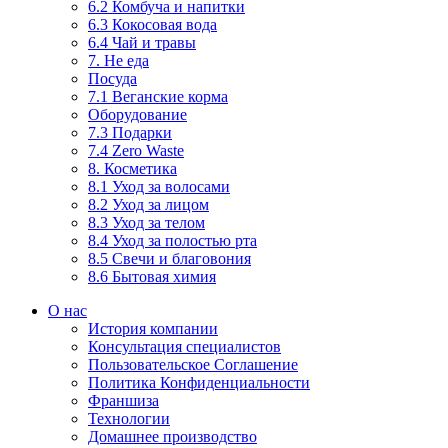
6.2 Комбуча и напитки
6.3 Кокосовая вода
6.4 Чай и травы
7. Не еда
Посуда
7.1 Веганские корма
Оборудование
7.3 Подарки
7.4 Zero Waste
8. Косметика
8.1 Уход за волосами
8.2 Уход за лицом
8.3 Уход за телом
8.4 Уход за полостью рта
8.5 Свечи и благовония
8.6 Бытовая химия
О нас
История компании
Консультация специалистов
Пользовательское Соглашение
Политика Конфиденциальности
Франшиза
Технологии
Домашнее производство