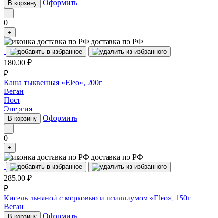
Оформить
В корзину
-
0
+
доставка по РФ
180.00
₽
₽
Каша тыквенная «Eleo», 200г
Веган
Пост
Энергия
Оформить
В корзину
-
0
+
доставка по РФ
285.00
₽
₽
Кисель льняной с морковью и псиллиумом «Eleo», 150г
Веган
Оформить
В корзину