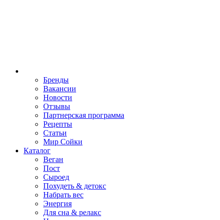
Бренды
Вакансии
Новости
Отзывы
Партнерская программа
Рецепты
Статьи
Мир Сойки
Каталог
Веган
Пост
Сыроед
Похудеть & детокс
Набрать вес
Энергия
Для сна & релакс