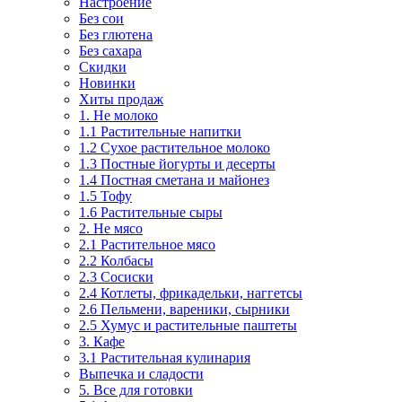
Настроение
Без сои
Без глютена
Без сахара
Скидки
Новинки
Хиты продаж
1. Не молоко
1.1 Растительные напитки
1.2 Сухое растительное молоко
1.3 Постные йогурты и десерты
1.4 Постная сметана и майонез
1.5 Тофу
1.6 Растительные сыры
2. Не мясо
2.1 Растительное мясо
2.2 Колбасы
2.3 Сосиски
2.4 Котлеты, фрикадельки, наггетсы
2.6 Пельмени, вареники, сырники
2.5 Хумус и растительные паштеты
3. Кафе
3.1 Растительная кулинария
Выпечка и сладости
5. Все для готовки