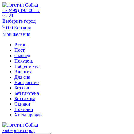
+7 (499) 197-00-17
9 - 21
Выберите город
0
0.00
Корзина
Мои желания
Веган
Пост
Сыроед
Похудеть
Набрать вес
Энергия
Для сна
Настроение
Без сои
Без глютена
Без сахара
Скидки
Новинки
Хиты продаж
выберите город