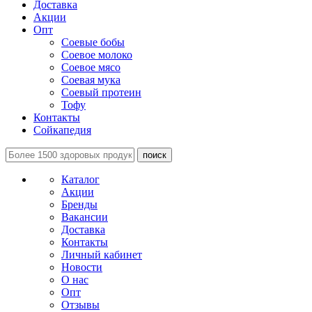
Доставка
Акции
Опт
Соевые бобы
Соевое молоко
Соевое мясо
Соевая мука
Соевый протеин
Тофу
Контакты
Сойкапедия
поиск
Каталог
Акции
Бренды
Вакансии
Доставка
Контакты
Личный кабинет
Новости
О нас
Опт
Отзывы