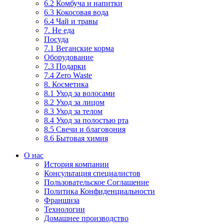
6.2 Комбуча и напитки
6.3 Кокосовая вода
6.4 Чай и травы
7. Не еда
Посуда
7.1 Веганские корма
Оборудование
7.3 Подарки
7.4 Zero Waste
8. Косметика
8.1 Уход за волосами
8.2 Уход за лицом
8.3 Уход за телом
8.4 Уход за полостью рта
8.5 Свечи и благовония
8.6 Бытовая химия
О нас
История компании
Консультация специалистов
Пользовательское Соглашение
Политика Конфиденциальности
Франшиза
Технологии
Домашнее производство