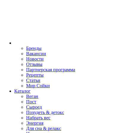
Бренды
Вакансии
Новости
Отзывы
Партнерская программа
Рецепты
Статьи
Мир Сойки
Каталог
Веган
Пост
Сыроед
Похудеть & детокс
Набрать вес
Энергия
Для сна & релакс