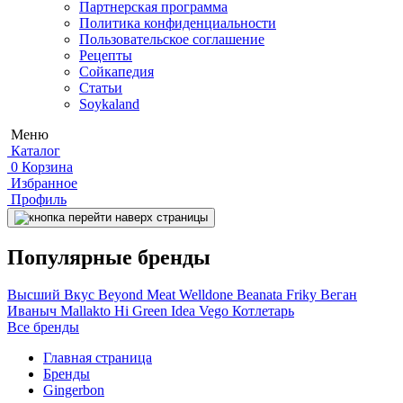
Партнерская программа
Политика конфиденциальности
Пользовательское соглашение
Рецепты
Сойкапедия
Статьи
Soykaland
Меню
Каталог
0
Корзина
Избранное
Профиль
Популярные бренды
Высший Вкус
Beyond Meat
Welldone
Beanata
Friky
Веган
Иваныч
Mallakto
Hi
Green Idea
Vego
Котлетарь
Все бренды
Главная страница
Бренды
Gingerbon