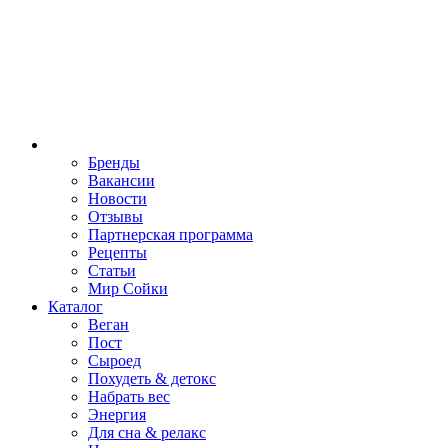
Бренды
Вакансии
Новости
Отзывы
Партнерская программа
Рецепты
Статьи
Мир Сойки
Каталог
Веган
Пост
Сыроед
Похудеть & детокс
Набрать вес
Энергия
Для сна & релакс