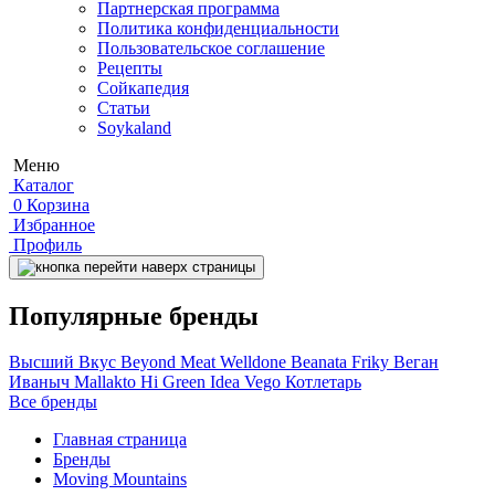
Партнерская программа
Политика конфиденциальности
Пользовательское соглашение
Рецепты
Сойкапедия
Статьи
Soykaland
Меню
Каталог
0
Корзина
Избранное
Профиль
Популярные бренды
Высший Вкус
Beyond Meat
Welldone
Beanata
Friky
Веган
Иваныч
Mallakto
Hi
Green Idea
Vego
Котлетарь
Все бренды
Главная страница
Бренды
Moving Mountains