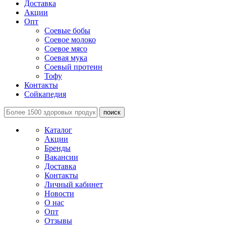
Доставка
Акции
Опт
Соевые бобы
Соевое молоко
Соевое мясо
Соевая мука
Соевый протеин
Тофу
Контакты
Сойкапедия
поиск
Каталог
Акции
Бренды
Вакансии
Доставка
Контакты
Личный кабинет
Новости
О нас
Опт
Отзывы