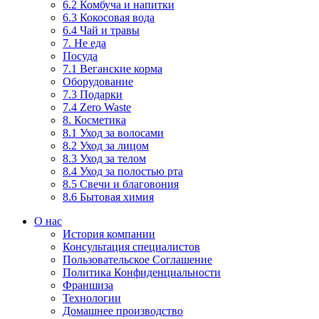
6.2 Комбуча и напитки
6.3 Кокосовая вода
6.4 Чай и травы
7. Не еда
Посуда
7.1 Веганские корма
Оборудование
7.3 Подарки
7.4 Zero Waste
8. Косметика
8.1 Уход за волосами
8.2 Уход за лицом
8.3 Уход за телом
8.4 Уход за полостью рта
8.5 Свечи и благовония
8.6 Бытовая химия
О нас
История компании
Консультация специалистов
Пользовательское Соглашение
Политика Конфиденциальности
Франшиза
Технологии
Домашнее производство