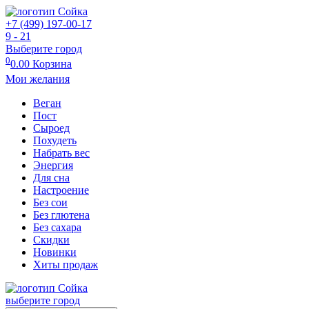
+7 (499) 197-00-17
9 - 21
Выберите город
0
0.00
Корзина
Мои желания
Веган
Пост
Сыроед
Похудеть
Набрать вес
Энергия
Для сна
Настроение
Без сои
Без глютена
Без сахара
Скидки
Новинки
Хиты продаж
выберите город