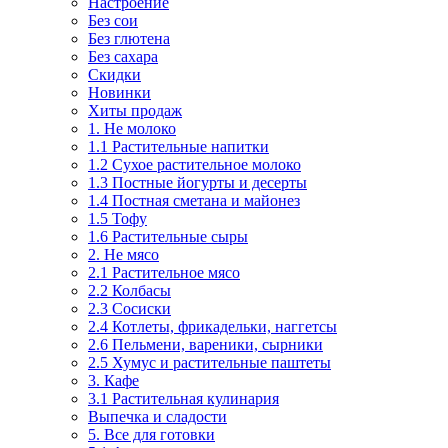
Настроение
Без сои
Без глютена
Без сахара
Скидки
Новинки
Хиты продаж
1. Не молоко
1.1 Растительные напитки
1.2 Сухое растительное молоко
1.3 Постные йогурты и десерты
1.4 Постная сметана и майонез
1.5 Тофу
1.6 Растительные сыры
2. Не мясо
2.1 Растительное мясо
2.2 Колбасы
2.3 Сосиски
2.4 Котлеты, фрикадельки, наггетсы
2.6 Пельмени, вареники, сырники
2.5 Хумус и растительные паштеты
3. Кафе
3.1 Растительная кулинария
Выпечка и сладости
5. Все для готовки