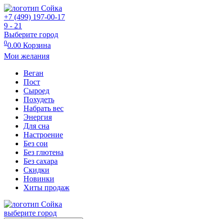
+7 (499) 197-00-17
9 - 21
Выберите город
0
0.00
Корзина
Мои желания
Веган
Пост
Сыроед
Похудеть
Набрать вес
Энергия
Для сна
Настроение
Без сои
Без глютена
Без сахара
Скидки
Новинки
Хиты продаж
выберите город