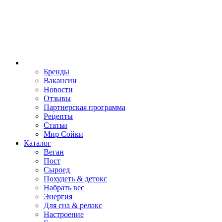
Бренды
Вакансии
Новости
Отзывы
Партнерская программа
Рецепты
Статьи
Мир Сойки
Каталог
Веган
Пост
Сыроед
Похудеть & детокс
Набрать вес
Энергия
Для сна & релакс
Настроение