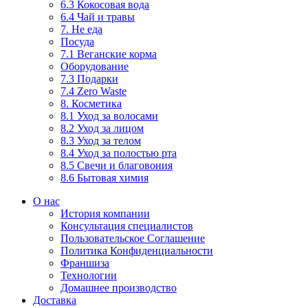
6.3 Кокосовая вода
6.4 Чай и травы
7. Не еда
Посуда
7.1 Веганские корма
Оборудование
7.3 Подарки
7.4 Zero Waste
8. Косметика
8.1 Уход за волосами
8.2 Уход за лицом
8.3 Уход за телом
8.4 Уход за полостью рта
8.5 Свечи и благовония
8.6 Бытовая химия
О нас
История компании
Консультация специалистов
Пользовательское Соглашение
Политика Конфиденциальности
Франшиза
Технологии
Домашнее производство
Доставка