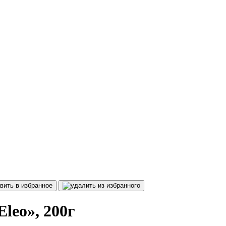
leo», 200г