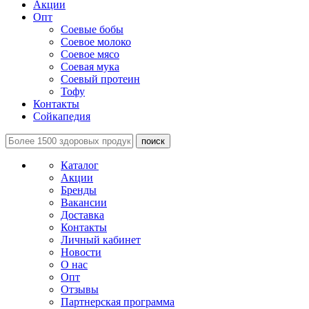
Акции
Опт
Соевые бобы
Соевое молоко
Соевое мясо
Соевая мука
Соевый протеин
Тофу
Контакты
Сойкапедия
поиск
Каталог
Акции
Бренды
Вакансии
Доставка
Контакты
Личный кабинет
Новости
О нас
Опт
Отзывы
Партнерская программа