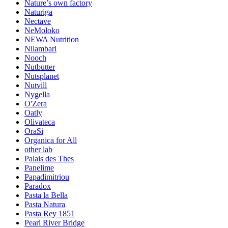
Nature’s own factory
Naturiga
Nectave
NeMoloko
NEWA Nutrition
Nilambari
Nooch
Nutbutter
Nutsplanet
Nutvill
Nygella
O'Zera
Oatly
Olivateca
OraSi
Organica for All
other lab
Palais des Thes
Panelime
Papadimitriou
Paradox
Pasta la Bella
Pasta Natura
Pasta Rey 1851
Pearl River Bridge