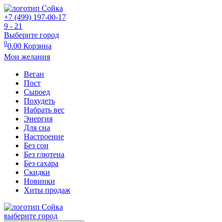
+7 (499) 197-00-17
9 - 21
Выберите город
0
0.00
Корзина
Мои желания
Веган
Пост
Сыроед
Похудеть
Набрать вес
Энергия
Для сна
Настроение
Без сои
Без глютена
Без сахара
Скидки
Новинки
Хиты продаж
выберите город