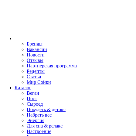
Бренды
Вакансии
Новости
Отзывы
Партнерская программа
Рецепты
Статьи
Мир Сойки
Каталог
Веган
Пост
Сыроед
Похудеть & детокс
Набрать вес
Энергия
Для сна & релакс
Настроение