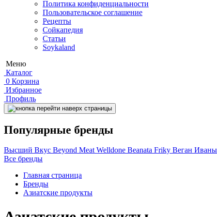
Политика конфиденциальности
Пользовательское соглашение
Рецепты
Сойкапедия
Статьи
Soykaland
Меню
Каталог
0
Корзина
Избранное
Профиль
Популярные бренды
Высший Вкус
Beyond Meat
Welldone
Beanata
Friky
Веган Иван
Все бренды
Главная страница
Бренды
Азиатские продукты
Азиатские продукты