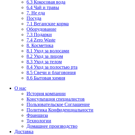
6.3 Кокосовая вода
6.4 Чай и травы
7. Не еда
Посуда
7.1 Веганские корма
Оборудование
7.3 Подарки
7.4 Zero Waste
8. Косметика
8.1 Уход за волосами
8.2 Уход за лицом
8.3 Уход за телом
8.4 Уход за полостью рта
8.5 Свечи и благовония
8.6 Бытовая химия
О нас
История компании
Консультация специалистов
Пользовательское Соглашение
Политика Конфиденциальности
Франшиза
Технологии
Домашнее производство
Доставка