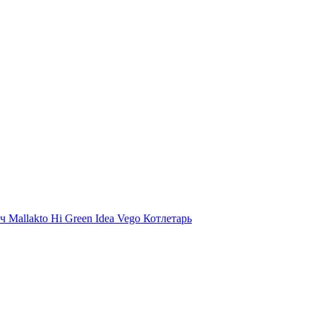
ыч
Mallakto
Hi
Green Idea
Vego
Котлетарь