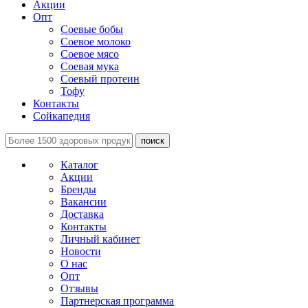
Акции
Опт
Соевые бобы
Соевое молоко
Соевое мясо
Соевая мука
Соевый протеин
Тофу
Контакты
Сойкапедия
поиск
Каталог
Акции
Бренды
Вакансии
Доставка
Контакты
Личный кабинет
Новости
О нас
Опт
Отзывы
Партнерская программа