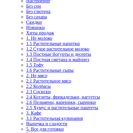
Настроение
Без сои
Без глютена
Без сахара
Скидки
Новинки
Хиты продаж
1. Не молоко
1.1 Растительные напитки
1.2 Сухое растительное молоко
1.3 Постные йогурты и десерты
1.4 Постная сметана и майонез
1.5 Тофу
1.6 Растительные сыры
2. Не мясо
2.1 Растительное мясо
2.2 Колбасы
2.3 Сосиски
2.4 Котлеты, фрикадельки, наггетсы
2.6 Пельмени, вареники, сырники
2.5 Хумус и растительные паштеты
3. Кафе
3.1 Растительная кулинария
Выпечка и сладости
5. Все для готовки