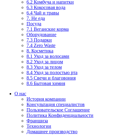
6.2 Комбуча и напитки
6.3 Кокосовая вода
6.4 Чай и травы
7. Не еда
Посуда
7.1 Веганские корма
Оборудование
7.3 Подарки
7.4 Zero Waste
8. Косметика
8.1 Уход за волосами
8.2 Уход за лицом
8.3 Уход за телом
8.4 Уход за полостью рта
8.5 Свечи и благовония
8.6 Бытовая химия
О нас
История компании
Консультация специалистов
Пользовательское Соглашение
Политика Конфиденциальности
Франшиза
Технологии
Домашнее производство