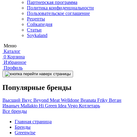
Партнерская программа
Политика конфиденциальности
Пользовательское соглашение
Рецепты
Сойкапедия
Статьи
Soykaland
Меню
Каталог
0
Корзина
Избранное
Профиль
Популярные бренды
Высший Вкус
Beyond Meat
Welldone
Beanata
Friky
Веган
Иваныч
Mallakto
Hi
Green Idea
Vego
Котлетарь
Все бренды
Главная страница
Бренды
Greenwise