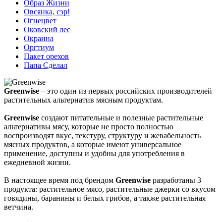
Образ Жизни
Овсянка, сэр!
Огнецвет
Оковский лес
Окраина
Оргтиум
Пакет орехов
Папа Сделал
Greenwise
– это один из первых российских производителей
растительных альтернатив мясным продуктам.
Greenwise
создают питательные и полезные растительные
альтернативы мясу, которые не просто полностью
воспроизводят вкус, текстуру, структуру и жевабельность
мясных продуктов, а которые имеют универсальное
применение, доступны и удобны для употребления в
ежедневной жизни.
В настоящее время под брендом
Greenwise
разработаны 3
продукта: растительное мясо, растительные джерки со вкусом
говядины, баранины и белых грибов, а также растительная
ветчина.