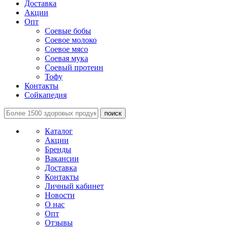
Доставка
Акции
Опт
Соевые бобы
Соевое молоко
Соевое мясо
Соевая мука
Соевый протеин
Тофу
Контакты
Сойкапедия
поиск
Каталог
Акции
Бренды
Вакансии
Доставка
Контакты
Личный кабинет
Новости
О нас
Опт
Отзывы