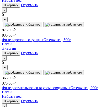
Набрать вес
Оформить
В корзину
-
0
+
875.00
₽
835.00
₽
Филе горохового тунца «Greenwise», 500г
Веган
Энергия
Оформить
В корзину
-
0
+
365.00
₽
375.00
₽
Филе растительное со вкусом говядины «Greenwise», 200г
Веган
Набрать вес
Оформить
В корзину
-