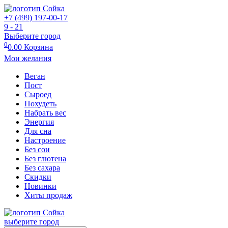
+7 (499) 197-00-17
9 - 21
Выберите город
0
0.00
Корзина
Мои желания
Веган
Пост
Сыроед
Похудеть
Набрать вес
Энергия
Для сна
Настроение
Без сои
Без глютена
Без сахара
Скидки
Новинки
Хиты продаж
выберите город