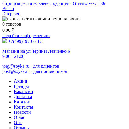
Стрипсы растительные с курицей «Greenwise», 150г
Веган
Энергия
нет в наличии
0
товаров
0.00
₽
Перейти к оформлению
+7(499)197-00-17
Магазин на ул. Ирины Левченко 6
9:00 - 21:00
torg@soyka.ru
- для клиентов
post@soyka.ru
- для поставщиков
Акции
Бренды
Вакансии
Доставка
Каталог
Контакты
Новости
О нас
Опт
Отзывы