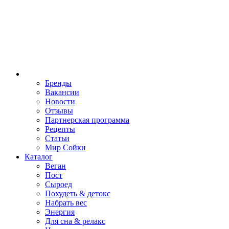
Бренды
Вакансии
Новости
Отзывы
Партнерская программа
Рецепты
Статьи
Мир Сойки
Каталог
Веган
Пост
Сыроед
Похудеть & детокс
Набрать вес
Энергия
Для сна & релакс