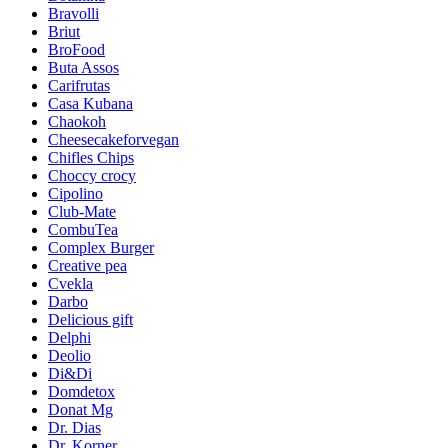
Bravolli
Briut
BroFood
Buta Assos
Carifrutas
Casa Kubana
Chaokoh
Cheesecakeforvegan
Chifles Chips
Choccy crocy
Cipolino
Club-Mate
CombuTea
Complex Burger
Creative pea
Cvekla
Darbo
Delicious gift
Delphi
Deolio
Di&Di
Domdetox
Donat Mg
Dr. Dias
Dr. Korner