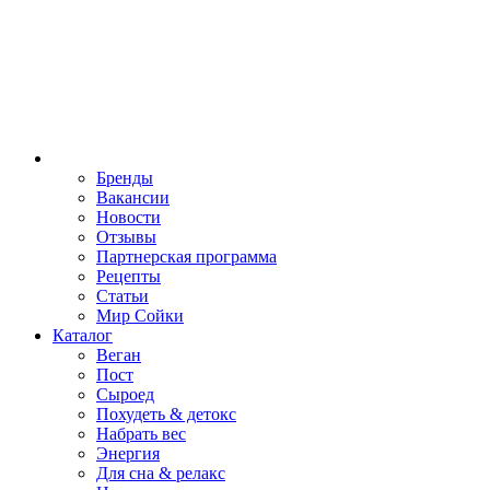
Бренды
Вакансии
Новости
Отзывы
Партнерская программа
Рецепты
Статьи
Мир Сойки
Каталог
Веган
Пост
Сыроед
Похудеть & детокс
Набрать вес
Энергия
Для сна & релакс