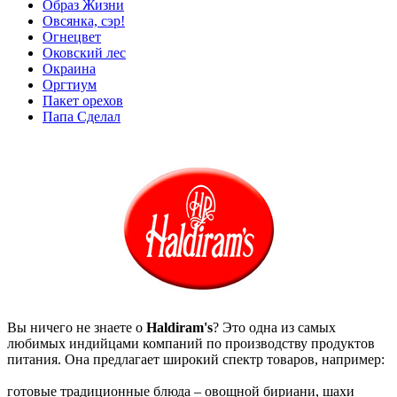
Образ Жизни
Овсянка, сэр!
Огнецвет
Оковский лес
Окраина
Оргтиум
Пакет орехов
Папа Сделал
Вы ничего не знаете о
Haldiram's
? Это одна из самых
любимых индийцами компаний по производству продуктов
питания. Она предлагает широкий спектр товаров, например:
готовые традиционные блюда – овощной бириани, шахи