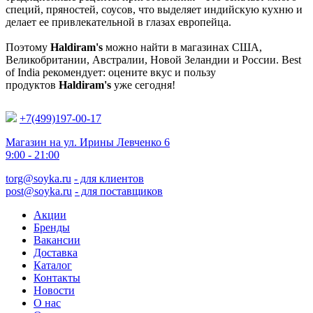
специй, пряностей, соусов, что выделяет индийскую кухню и
делает ее привлекательной в глазах европейца.
Поэтому
Haldiram's
можно найти в магазинах США,
Великобритании, Австралии, Новой Зеландии и России. Best
of India рекомендует: оцените вкус и пользу
продуктов
Haldiram's
уже сегодня!
+7(499)197-00-17
Магазин на ул. Ирины Левченко 6
9:00 - 21:00
torg@soyka.ru
- для клиентов
post@soyka.ru
- для поставщиков
Акции
Бренды
Вакансии
Доставка
Каталог
Контакты
Новости
О нас