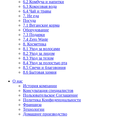
6.2 Комбуча и напитки
6.3 Кокосовая вода
6.4 Чай и травы
7. Не еда
Посуда
7.1 Веганские корма
Оборудование
7.3 Подарки
7.4 Zero Waste
8. Косметика
8.1 Уход за волосами
8.2 Уход за лицом
8.3 Уход за телом
8.4 Уход за полостью рта
8.5 Свечи и благовония
8.6 Бытовая химия
О нас
История компании
Консультация специалистов
Пользовательское Соглашение
Политика Конфиденциальности
Франшиза
Технологии
Домашнее производство