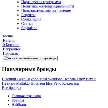
Партнерская программа
Политика конфиденциальности
Пользовательское соглашение
Рецепты
Сойкапедия
Статьи
Soykaland
Меню
Каталог
0
Корзина
Избранное
Профиль
Популярные бренды
Высший Вкус
Beyond Meat
Welldone
Beanata
Friky
Веган
Иваныч
Mallakto
Hi
Green Idea
Vego
Котлетарь
Все бренды
Главная страница
Бренды
Haldirams