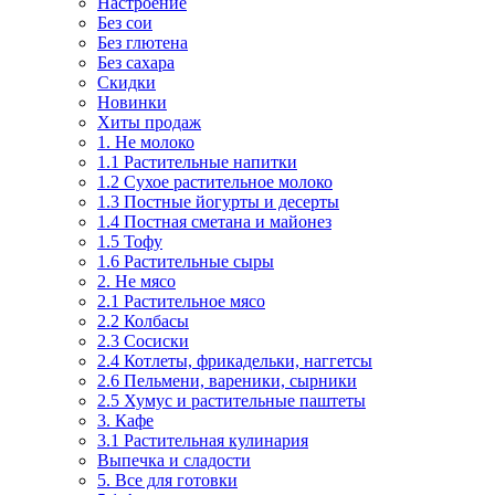
Настроение
Без сои
Без глютена
Без сахара
Скидки
Новинки
Хиты продаж
1. Не молоко
1.1 Растительные напитки
1.2 Сухое растительное молоко
1.3 Постные йогурты и десерты
1.4 Постная сметана и майонез
1.5 Тофу
1.6 Растительные сыры
2. Не мясо
2.1 Растительное мясо
2.2 Колбасы
2.3 Сосиски
2.4 Котлеты, фрикадельки, наггетсы
2.6 Пельмени, вареники, сырники
2.5 Хумус и растительные паштеты
3. Кафе
3.1 Растительная кулинария
Выпечка и сладости
5. Все для готовки