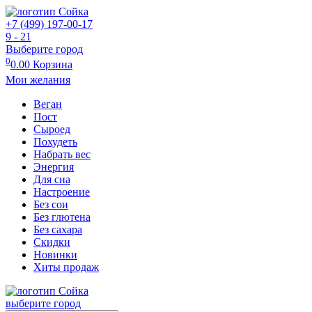
+7 (499) 197-00-17
9 - 21
Выберите город
0
0.00
Корзина
Мои желания
Веган
Пост
Сыроед
Похудеть
Набрать вес
Энергия
Для сна
Настроение
Без сои
Без глютена
Без сахара
Скидки
Новинки
Хиты продаж
выберите город