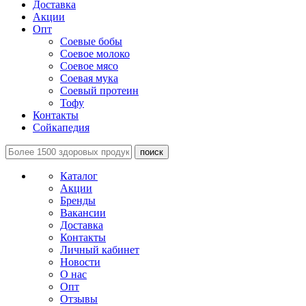
Доставка
Акции
Опт
Соевые бобы
Соевое молоко
Соевое мясо
Соевая мука
Соевый протеин
Тофу
Контакты
Сойкапедия
поиск
Каталог
Акции
Бренды
Вакансии
Доставка
Контакты
Личный кабинет
Новости
О нас
Опт
Отзывы