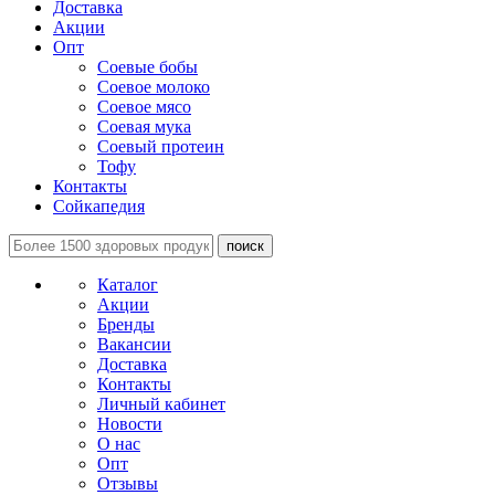
Доставка
Акции
Опт
Соевые бобы
Соевое молоко
Соевое мясо
Соевая мука
Соевый протеин
Тофу
Контакты
Сойкапедия
поиск
Каталог
Акции
Бренды
Вакансии
Доставка
Контакты
Личный кабинет
Новости
О нас
Опт
Отзывы