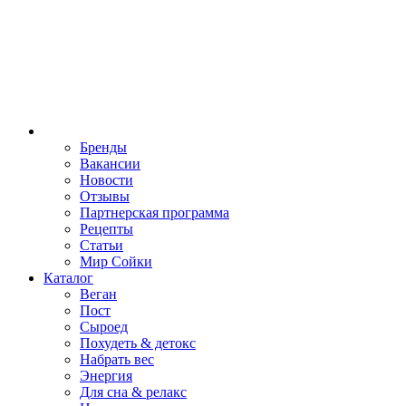
Бренды
Вакансии
Новости
Отзывы
Партнерская программа
Рецепты
Статьи
Мир Сойки
Каталог
Веган
Пост
Сыроед
Похудеть & детокс
Набрать вес
Энергия
Для сна & релакс