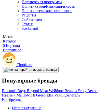
Партнерская программа
Политика конфиденциальности
Пользовательское соглашение
Рецепты
Сойкапедия
Статьи
Soykaland
Меню
Каталог
0
Корзина
Избранное
Профиль
Популярные бренды
Высший Вкус
Beyond Meat
Welldone
Beanata
Friky
Веган
Иваныч
Mallakto
Hi
Green Idea
Vego
Котлетарь
Все бренды
Главная страница