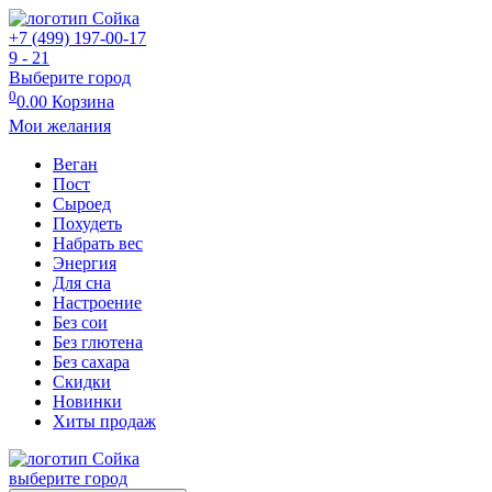
+7 (499) 197-00-17
9 - 21
Выберите город
0
0.00
Корзина
Мои желания
Веган
Пост
Сыроед
Похудеть
Набрать вес
Энергия
Для сна
Настроение
Без сои
Без глютена
Без сахара
Скидки
Новинки
Хиты продаж
выберите город