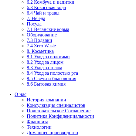
6.2 Комбуча и напитки
6.3 Кокосовая вода
6.4 Чай и травы
7. Не еда
Посуда
7.1 Веганские корма
Оборудование
7.3 Подарки
7.4 Zero Waste
8. Косметика
8.1 Уход за волосами
8.2 Уход за лицом
8.3 Уход за телом
8.4 Уход за полостью рта
8.5 Свечи и благовония
8.6 Бытовая химия
О нас
История компании
Консультация специалистов
Пользовательское Соглашение
Политика Конфиденциальности
Франшиза
Технологии
Домашнее производство