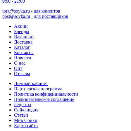
9:00 - 21:00
torg@soyka.ru
- для клиентов
post@soyka.ru
- для поставщиков
Акции
Бренды
Вакансии
Доставка
Каталог
Контакты
Новости
О нас
Опт
Отзывы
Личный кабинет
Партнерская программа
Политика конфиденциальности
Пользовательское соглашение
Рецепты
Сойкапедия
Статьи
Мир Сойки
Карта сайта