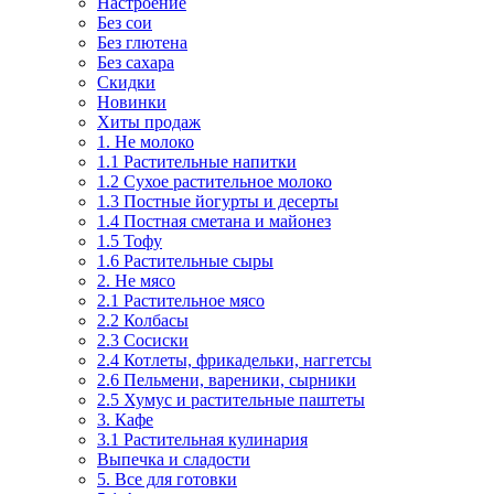
Настроение
Без сои
Без глютена
Без сахара
Скидки
Новинки
Хиты продаж
1. Не молоко
1.1 Растительные напитки
1.2 Сухое растительное молоко
1.3 Постные йогурты и десерты
1.4 Постная сметана и майонез
1.5 Тофу
1.6 Растительные сыры
2. Не мясо
2.1 Растительное мясо
2.2 Колбасы
2.3 Сосиски
2.4 Котлеты, фрикадельки, наггетсы
2.6 Пельмени, вареники, сырники
2.5 Хумус и растительные паштеты
3. Кафе
3.1 Растительная кулинария
Выпечка и сладости
5. Все для готовки