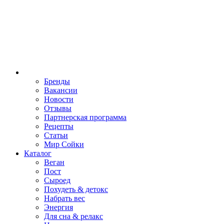
Бренды
Вакансии
Новости
Отзывы
Партнерская программа
Рецепты
Статьи
Мир Сойки
Каталог
Веган
Пост
Сыроед
Похудеть & детокс
Набрать вес
Энергия
Для сна & релакс