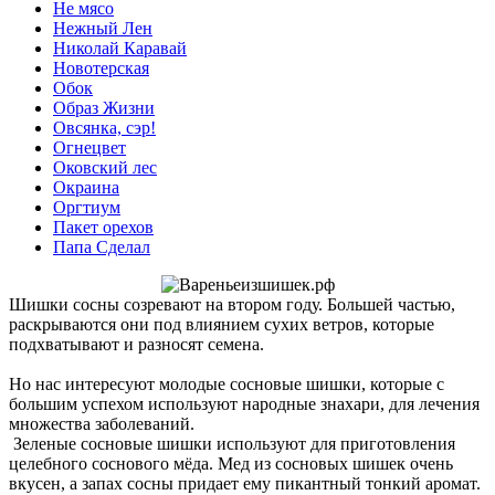
Не мясо
Нежный Лен
Николай Каравай
Новотерская
Обок
Образ Жизни
Овсянка, сэр!
Огнецвет
Оковский лес
Окраина
Оргтиум
Пакет орехов
Папа Сделал
Шишки сосны созревают на втором году. Большей частью,
раскрываются они под влиянием сухих ветров, которые
подхватывают и разносят семена.
Но нас интересуют молодые сосновые шишки, которые с
большим успехом используют народные знахари, для лечения
множества заболеваний.
Зеленые сосновые шишки используют для приготовления
целебного соснового мёда. Мед из сосновых шишек очень
вкусен, а запах сосны придает ему пикантный тонкий аромат.