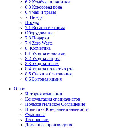
6.2 Комбуча и напитки
6.3 Кокосовая вода
6.4 Чай и травы
7. Не еда
Посуда
7.1 Веганские корма
Оборудование
7.3 Подарки
7.4 Zero Waste
8. Косметика
8.1 Уход за волосами
8.2 Уход за лицом
8.3 Уход за телом
8.4 Уход за полостью рта
8.5 Свечи и благовония
8.6 Бытовая химия
О нас
История компании
Консультация специалистов
Пользовательское Соглашение
Политика Конфиденциальности
Франшиза
Технологии
Домашнее производство