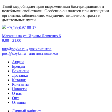
Такой мед обладает ярко выраженными бактерицидными и
целебными свойствами. Особенно он полезен при истощении
организма, заболеваниях желудочно–кишечного тракта и
дыхательных путей.
+7(499)197-00-17
Магазин на ул. Ирины Левченко 6
9:00 - 21:00
torg@soyka.ru
- для клиентов
post@soyka.ru
- для поставщиков
Акции
Бренды
Вакансии
Доставка
Каталог
Контакты
Новости
О нас
Опт
Отзывы
Личный кабинет