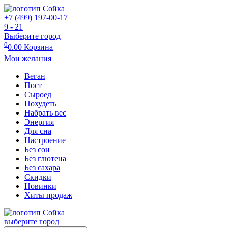
+7 (499) 197-00-17
9 - 21
Выберите город
0
0.00
Корзина
Мои желания
Веган
Пост
Сыроед
Похудеть
Набрать вес
Энергия
Для сна
Настроение
Без сои
Без глютена
Без сахара
Скидки
Новинки
Хиты продаж
выберите город