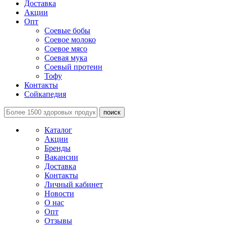
Доставка
Акции
Опт
Соевые бобы
Соевое молоко
Соевое мясо
Соевая мука
Соевый протеин
Тофу
Контакты
Сойкапедия
поиск
Каталог
Акции
Бренды
Вакансии
Доставка
Контакты
Личный кабинет
Новости
О нас
Опт
Отзывы