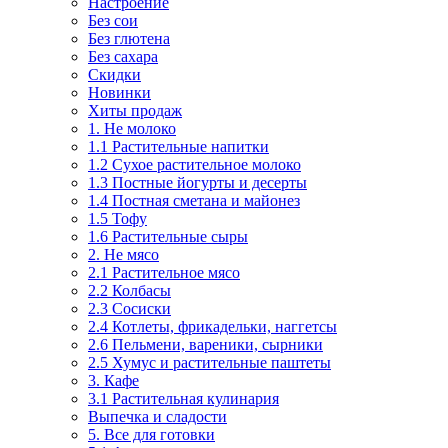
Настроение
Без сои
Без глютена
Без сахара
Скидки
Новинки
Хиты продаж
1. Не молоко
1.1 Растительные напитки
1.2 Сухое растительное молоко
1.3 Постные йогурты и десерты
1.4 Постная сметана и майонез
1.5 Тофу
1.6 Растительные сыры
2. Не мясо
2.1 Растительное мясо
2.2 Колбасы
2.3 Сосиски
2.4 Котлеты, фрикадельки, наггетсы
2.6 Пельмени, вареники, сырники
2.5 Хумус и растительные паштеты
3. Кафе
3.1 Растительная кулинария
Выпечка и сладости
5. Все для готовки