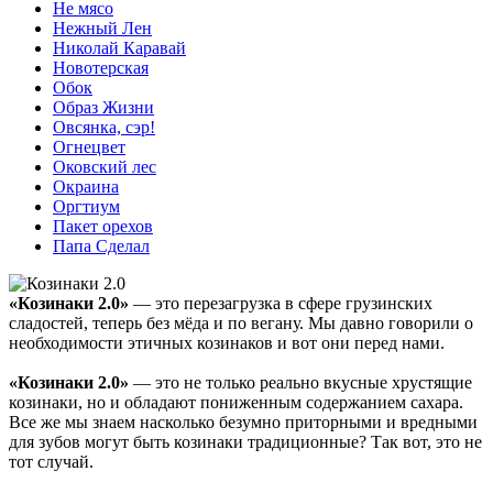
Не мясо
Нежный Лен
Николай Каравай
Новотерская
Обок
Образ Жизни
Овсянка, сэр!
Огнецвет
Оковский лес
Окраина
Оргтиум
Пакет орехов
Папа Сделал
«Козинаки 2.0»
— это перезагрузка в сфере грузинских
сладостей, теперь без мёда и по вегану. Мы давно говорили о
необходимости этичных козинаков и вот они перед нами.
«Козинаки 2.0»
— это не только реально вкусные хрустящие
козинаки, но и обладают пониженным содержанием сахара.
Все же мы знаем насколько безумно приторными и вредными
для зубов могут быть козинаки традиционные? Так вот, это не
тот случай.