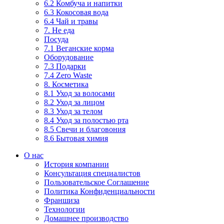
6.2 Комбуча и напитки
6.3 Кокосовая вода
6.4 Чай и травы
7. Не еда
Посуда
7.1 Веганские корма
Оборудование
7.3 Подарки
7.4 Zero Waste
8. Косметика
8.1 Уход за волосами
8.2 Уход за лицом
8.3 Уход за телом
8.4 Уход за полостью рта
8.5 Свечи и благовония
8.6 Бытовая химия
О нас
История компании
Консультация специалистов
Пользовательское Соглашение
Политика Конфиденциальности
Франшиза
Технологии
Домашнее производство