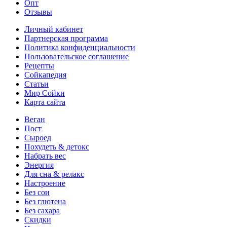
Опт
Отзывы
Личный кабинет
Партнерская программа
Политика конфиденциальности
Пользовательское соглашение
Рецепты
Сойкапедия
Статьи
Мир Сойки
Карта сайта
Веган
Пост
Сыроед
Похудеть & детокс
Набрать вес
Энергия
Для сна & релакс
Настроение
Без сои
Без глютена
Без сахара
Скидки