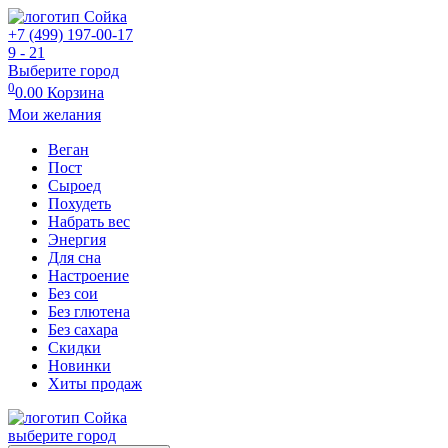
+7 (499) 197-00-17
9 - 21
Выберите город
0
0.00
Корзина
Мои желания
Веган
Пост
Сыроед
Похудеть
Набрать вес
Энергия
Для сна
Настроение
Без сои
Без глютена
Без сахара
Скидки
Новинки
Хиты продаж
выберите город