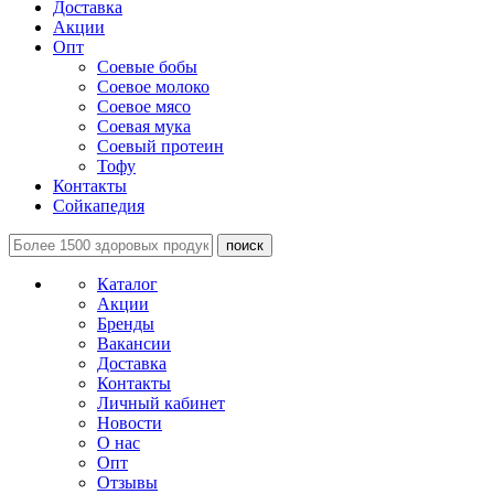
Доставка
Акции
Опт
Соевые бобы
Соевое молоко
Соевое мясо
Соевая мука
Соевый протеин
Тофу
Контакты
Сойкапедия
поиск
Каталог
Акции
Бренды
Вакансии
Доставка
Контакты
Личный кабинет
Новости
О нас
Опт
Отзывы