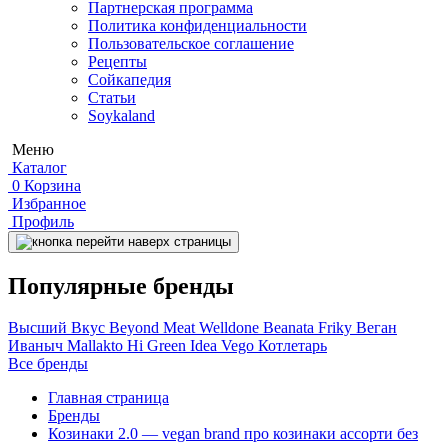
Партнерская программа
Политика конфиденциальности
Пользовательское соглашение
Рецепты
Сойкапедия
Статьи
Soykaland
Меню
Каталог
0
Корзина
Избранное
Профиль
Популярные бренды
Высший Вкус
Beyond Meat
Welldone
Beanata
Friky
Веган
Иваныч
Mallakto
Hi
Green Idea
Vego
Котлетарь
Все бренды
Главная страница
Бренды
Козинаки 2.0 — vegan brand про козинаки ассорти без