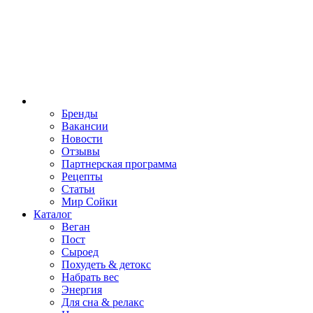
Бренды
Вакансии
Новости
Отзывы
Партнерская программа
Рецепты
Статьи
Мир Сойки
Каталог
Веган
Пост
Сыроед
Похудеть & детокс
Набрать вес
Энергия
Для сна & релакс