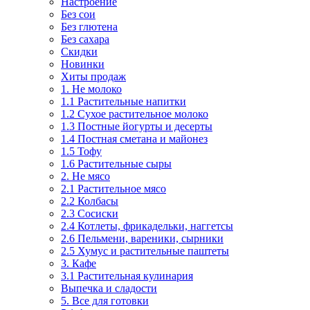
Настроение
Без сои
Без глютена
Без сахара
Скидки
Новинки
Хиты продаж
1. Не молоко
1.1 Растительные напитки
1.2 Сухое растительное молоко
1.3 Постные йогурты и десерты
1.4 Постная сметана и майонез
1.5 Тофу
1.6 Растительные сыры
2. Не мясо
2.1 Растительное мясо
2.2 Колбасы
2.3 Сосиски
2.4 Котлеты, фрикадельки, наггетсы
2.6 Пельмени, вареники, сырники
2.5 Хумус и растительные паштеты
3. Кафе
3.1 Растительная кулинария
Выпечка и сладости
5. Все для готовки