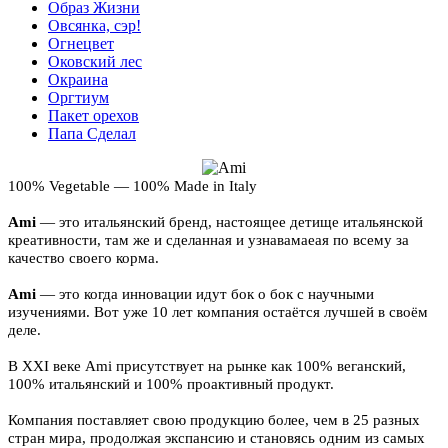
Образ Жизни
Овсянка, сэр!
Огнецвет
Оковский лес
Окраина
Оргтиум
Пакет орехов
Папа Сделал
100% Vegetable — 100% Made in Italy
Ami
— это итальянский бренд, настоящее детище итальянской
креативности, там же и сделанная и узнавамаеая по всему за
качество своего корма.
Ami
— это когда инновации идут бок о бок с научными
изучениями. Вот уже 10 лет компания остаётся лучшей в своём
деле.
В XXI веке
Ami
присутствует на рынке как 100% веганский,
100% итальянский и 100% проактивный продукт.
Компания поставляет свою продукцию более, чем в 25 разных
стран мира, продолжая экспансию и становясь одним из самых