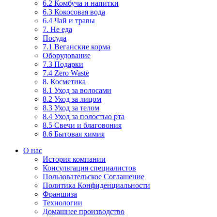
6.2 Комбуча и напитки
6.3 Кокосовая вода
6.4 Чай и травы
7. Не еда
Посуда
7.1 Веганские корма
Оборудование
7.3 Подарки
7.4 Zero Waste
8. Косметика
8.1 Уход за волосами
8.2 Уход за лицом
8.3 Уход за телом
8.4 Уход за полостью рта
8.5 Свечи и благовония
8.6 Бытовая химия
О нас
История компании
Консультация специалистов
Пользовательское Соглашение
Политика Конфиденциальности
Франшиза
Технологии
Домашнее производство