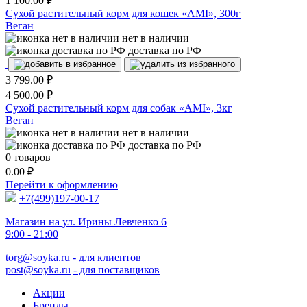
1 100.00
₽
Сухой растительный корм для кошек «AMI», 300г
Веган
нет в наличии
доставка по РФ
3 799.00
₽
4 500.00
₽
Сухой растительный корм для собак «AMI», 3кг
Веган
нет в наличии
доставка по РФ
0
товаров
0.00
₽
Перейти к оформлению
+7(499)197-00-17
Магазин на ул. Ирины Левченко 6
9:00 - 21:00
torg@soyka.ru
- для клиентов
post@soyka.ru
- для поставщиков
Акции
Бренды