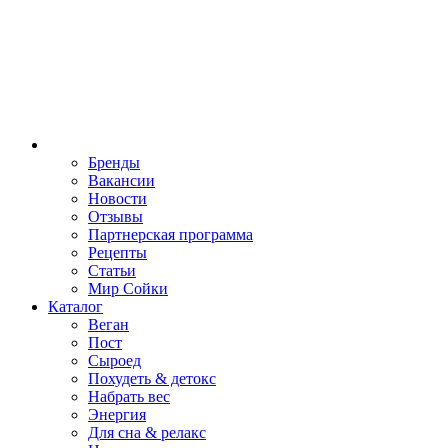
Бренды
Вакансии
Новости
Отзывы
Партнерская программа
Рецепты
Статьи
Мир Сойки
Каталог
Веган
Пост
Сыроед
Похудеть & детокс
Набрать вес
Энергия
Для сна & релакс