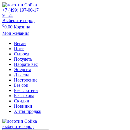
+7 (499) 197-00-17
9 - 21
Выберите город
0
0.00
Корзина
Мои желания
Веган
Пост
Сыроед
Похудеть
Набрать вес
Энергия
Для сна
Настроение
Без сои
Без глютена
Без сахара
Скидки
Новинки
Хиты продаж
выберите город