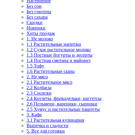
Настроение
Без сои
Без глютена
Без сахара
Скидки
Новинки
Хиты продаж
1. Не молоко
1.1 Растительные напитки
1.2 Сухое растительное молоко
1.3 Постные йогурты и десерты
1.4 Постная сметана и майонез
1.5 Тофу
1.6 Растительные сыры
2. Не мясо
2.1 Растительное мясо
2.2 Колбасы
2.3 Сосиски
2.4 Котлеты, фрикадельки, наггетсы
2.6 Пельмени, вареники, сырники
2.5 Хумус и растительные паштеты
3. Кафе
3.1 Растительная кулинария
Выпечка и сладости
5. Все для готовки