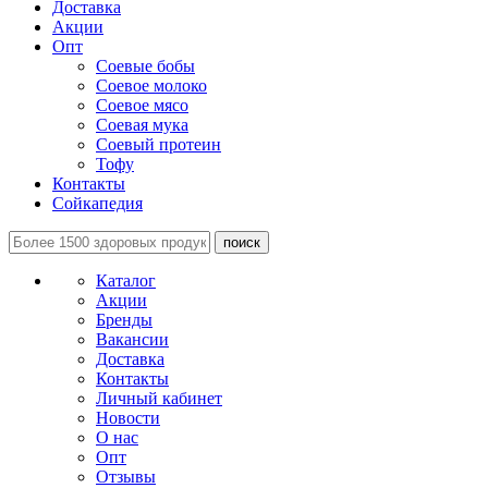
Доставка
Акции
Опт
Соевые бобы
Соевое молоко
Соевое мясо
Соевая мука
Соевый протеин
Тофу
Контакты
Сойкапедия
поиск
Каталог
Акции
Бренды
Вакансии
Доставка
Контакты
Личный кабинет
Новости
О нас
Опт
Отзывы