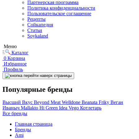
Партнерская программа
Политика конфиденциальности
Пользовательское соглашение
Рецепты
Сойкапедия
Статьи
Soykaland
Меню
Каталог
0
Корзина
Избранное
Профиль
Популярные бренды
Высший Вкус
Beyond Meat
Welldone
Beanata
Friky
Веган
Иваныч
Mallakto
Hi
Green Idea
Vego
Котлетарь
Все бренды
Главная страница
Бренды
Ami