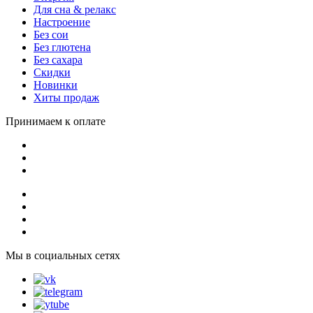
Для сна & релакс
Настроение
Без сои
Без глютена
Без сахара
Скидки
Новинки
Хиты продаж
Принимаем к оплате
Мы в социальных сетях