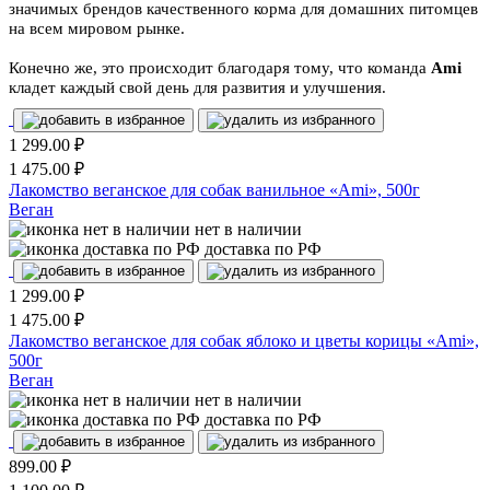
значимых брендов качественного корма для домашних питомцев
на всем мировом рынке.
Конечно же, это происходит благодаря тому, что команда
Ami
кладет каждый свой день для развития и улучшения.
1 299.00
₽
1 475.00
₽
Лакомство веганское для собак ванильное «Ami», 500г
Веган
нет в наличии
доставка по РФ
1 299.00
₽
1 475.00
₽
Лакомство веганское для собак яблоко и цветы корицы «Ami»,
500г
Веган
нет в наличии
доставка по РФ
899.00
₽