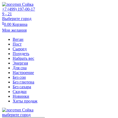
+7 (499) 197-00-17
9 - 21
Выберите город
0
0.00
Корзина
Мои желания
Веган
Пост
Сыроед
Похудеть
Набрать вес
Энергия
Для сна
Настроение
Без сои
Без глютена
Без сахара
Скидки
Новинки
Хиты продаж
выберите город