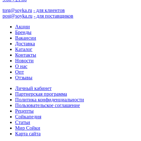
torg@soyka.ru
- для клиентов
post@soyka.ru
- для поставщиков
Акции
Бренды
Вакансии
Доставка
Каталог
Контакты
Новости
О нас
Опт
Отзывы
Личный кабинет
Партнерская программа
Политика конфиденциальности
Пользовательское соглашение
Рецепты
Сойкапедия
Статьи
Мир Сойки
Карта сайта