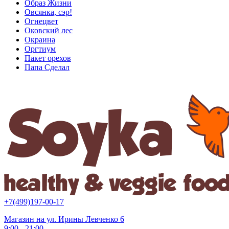
Образ Жизни
Овсянка, сэр!
Огнецвет
Оковский лес
Окраина
Оргтиум
Пакет орехов
Папа Сделал
+7(499)197-00-17
Магазин на ул. Ирины Левченко 6
9:00 - 21:00