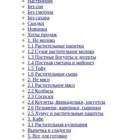
Настроение
Без сои
Без глютена
Без сахара
Скидки
Новинки
Хиты продаж
1. Не молоко
1.1 Растительные напитки
1.2 Сухое растительное молоко
1.3 Постные йогурты и десерты
1.4 Постная сметана и майонез
1.5 Тофу
1.6 Растительные сыры
2. Не мясо
2.1 Растительное мясо
2.2 Колбасы
2.3 Сосиски
2.4 Котлеты, фрикадельки, наггетсы
2.6 Пельмени, вареники, сырники
2.5 Хумус и растительные паштеты
3. Кафе
3.1 Растительная кулинария
Выпечка и сладости
5. Все для готовки