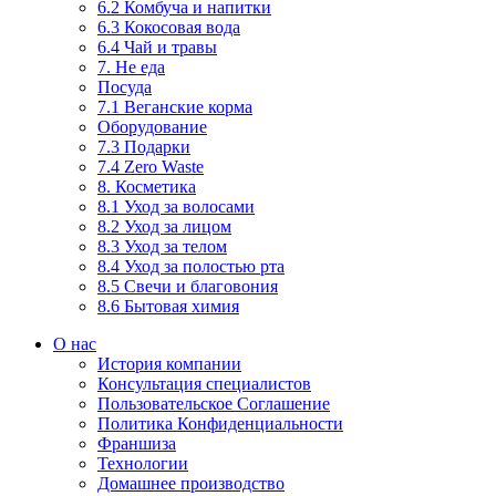
6.2 Комбуча и напитки
6.3 Кокосовая вода
6.4 Чай и травы
7. Не еда
Посуда
7.1 Веганские корма
Оборудование
7.3 Подарки
7.4 Zero Waste
8. Косметика
8.1 Уход за волосами
8.2 Уход за лицом
8.3 Уход за телом
8.4 Уход за полостью рта
8.5 Свечи и благовония
8.6 Бытовая химия
О нас
История компании
Консультация специалистов
Пользовательское Соглашение
Политика Конфиденциальности
Франшиза
Технологии
Домашнее производство