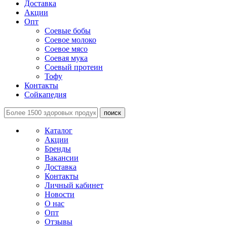
Доставка
Акции
Опт
Соевые бобы
Соевое молоко
Соевое мясо
Соевая мука
Соевый протеин
Тофу
Контакты
Сойкапедия
поиск
Каталог
Акции
Бренды
Вакансии
Доставка
Контакты
Личный кабинет
Новости
О нас
Опт
Отзывы