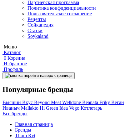
Партнерская программа
Политика конфиденциальности
Пользовательское соглашение
Рецепты
Сойкапедия
Статьи
Soykaland
Меню
Каталог
0
Корзина
Избранное
Профиль
Популярные бренды
Высший Вкус
Beyond Meat
Welldone
Beanata
Friky
Веган
Иваныч
Mallakto
Hi
Green Idea
Vego
Котлетарь
Все бренды
Главная страница
Бренды
Thom Rvt