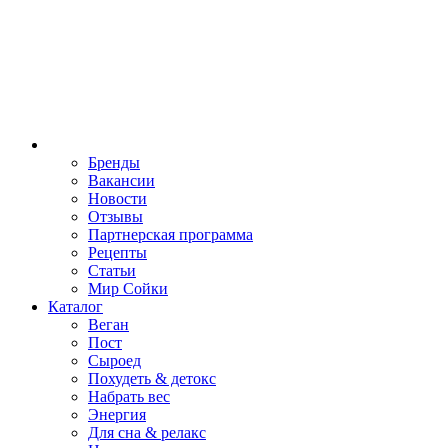
Бренды
Вакансии
Новости
Отзывы
Партнерская программа
Рецепты
Статьи
Мир Сойки
Каталог
Веган
Пост
Сыроед
Похудеть & детокс
Набрать вес
Энергия
Для сна & релакс