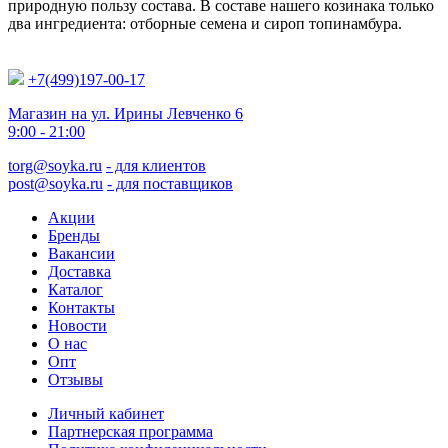
природную пользу состава. В составе нашего козинака только
два ингредиента: отборные семена и сироп топинамбура.
+7(499)197-00-17
Магазин на ул. Ирины Левченко 6
9:00 - 21:00
torg@soyka.ru
- для клиентов
post@soyka.ru
- для поставщиков
Акции
Бренды
Вакансии
Доставка
Каталог
Контакты
Новости
О нас
Опт
Отзывы
Личный кабинет
Партнерская программа