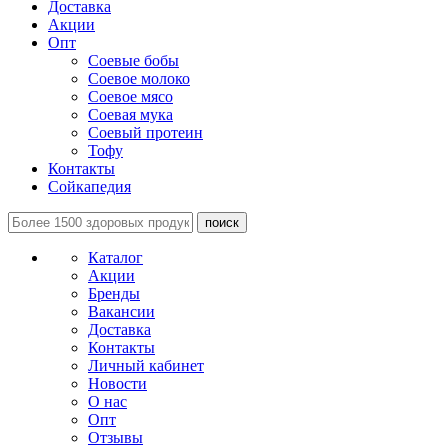
Доставка
Акции
Опт
Соевые бобы
Соевое молоко
Соевое мясо
Соевая мука
Соевый протеин
Тофу
Контакты
Сойкапедия
поиск
Каталог
Акции
Бренды
Вакансии
Доставка
Контакты
Личный кабинет
Новости
О нас
Опт
Отзывы