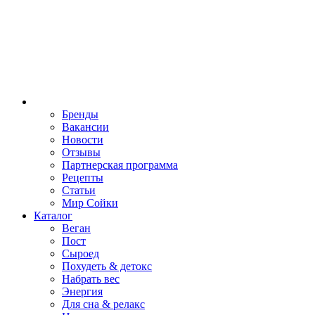
Бренды
Вакансии
Новости
Отзывы
Партнерская программа
Рецепты
Статьи
Мир Сойки
Каталог
Веган
Пост
Сыроед
Похудеть & детокс
Набрать вес
Энергия
Для сна & релакс