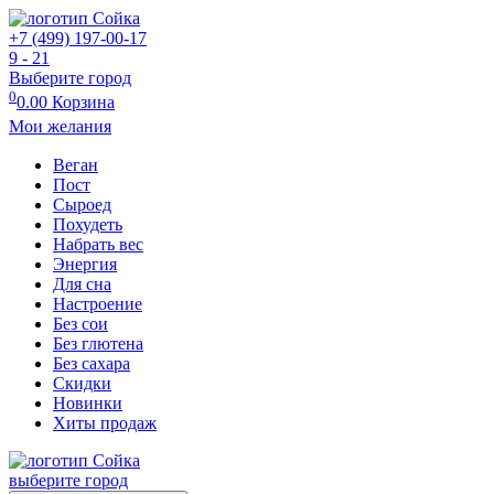
+7 (499) 197-00-17
9 - 21
Выберите город
0
0.00
Корзина
Мои желания
Веган
Пост
Сыроед
Похудеть
Набрать вес
Энергия
Для сна
Настроение
Без сои
Без глютена
Без сахара
Скидки
Новинки
Хиты продаж
выберите город