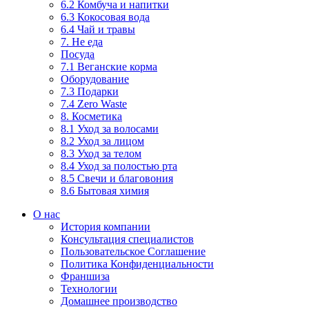
6.2 Комбуча и напитки
6.3 Кокосовая вода
6.4 Чай и травы
7. Не еда
Посуда
7.1 Веганские корма
Оборудование
7.3 Подарки
7.4 Zero Waste
8. Косметика
8.1 Уход за волосами
8.2 Уход за лицом
8.3 Уход за телом
8.4 Уход за полостью рта
8.5 Свечи и благовония
8.6 Бытовая химия
О нас
История компании
Консультация специалистов
Пользовательское Соглашение
Политика Конфиденциальности
Франшиза
Технологии
Домашнее производство