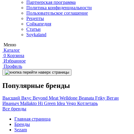
Партнерская программа
Политика конфиденциальности
Пользовательское соглашение
Рецепты
Сойкапедия
Статьи
Soykaland
Меню
Каталог
0
Корзина
Избранное
Профиль
Популярные бренды
Высший Вкус
Beyond Meat
Welldone
Beanata
Friky
Веган
Иваныч
Mallakto
Hi
Green Idea
Vego
Котлетарь
Все бренды
Главная страница
Бренды
Sezam