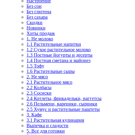
Настроение
Без сои
Без глютена
Без сахара
Скидки
Новинки
Хиты продаж
1. Не молоко
1.1 Растительные напитки
1.2 Сухое растительное молоко
1.3 Постные йогурты и десерты
1.4 Постная сметана и майонез
1.5 Тофу
1.6 Растительные сыры
2. Не мясо
2.1 Растительное мясо
2.2 Колбасы
2.3 Сосиски
2.4 Котлеты, фрикадельки, наггетсы
2.6 Пельмени, вареники, сырники
2.5 Хумус и растительные паштеты
3. Кафе
3.1 Растительная кулинария
Выпечка и сладости
5. Все для готовки