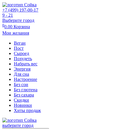
+7 (499) 197-00-17
9 - 21
Выберите город
0
0.00
Корзина
Мои желания
Веган
Пост
Сыроед
Похудеть
Набрать вес
Энергия
Для сна
Настроение
Без сои
Без глютена
Без сахара
Скидки
Новинки
Хиты продаж
выберите город