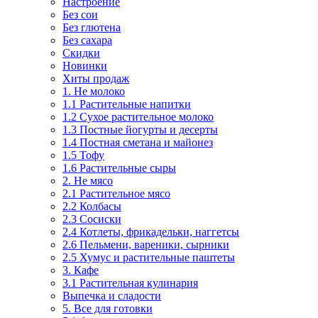
Настроение
Без сои
Без глютена
Без сахара
Скидки
Новинки
Хиты продаж
1. Не молоко
1.1 Растительные напитки
1.2 Сухое растительное молоко
1.3 Постные йогурты и десерты
1.4 Постная сметана и майонез
1.5 Тофу
1.6 Растительные сыры
2. Не мясо
2.1 Растительное мясо
2.2 Колбасы
2.3 Сосиски
2.4 Котлеты, фрикадельки, наггетсы
2.6 Пельмени, вареники, сырники
2.5 Хумус и растительные паштеты
3. Кафе
3.1 Растительная кулинария
Выпечка и сладости
5. Все для готовки