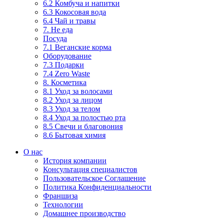
6.2 Комбуча и напитки
6.3 Кокосовая вода
6.4 Чай и травы
7. Не еда
Посуда
7.1 Веганские корма
Оборудование
7.3 Подарки
7.4 Zero Waste
8. Косметика
8.1 Уход за волосами
8.2 Уход за лицом
8.3 Уход за телом
8.4 Уход за полостью рта
8.5 Свечи и благовония
8.6 Бытовая химия
О нас
История компании
Консультация специалистов
Пользовательское Соглашение
Политика Конфиденциальности
Франшиза
Технологии
Домашнее производство