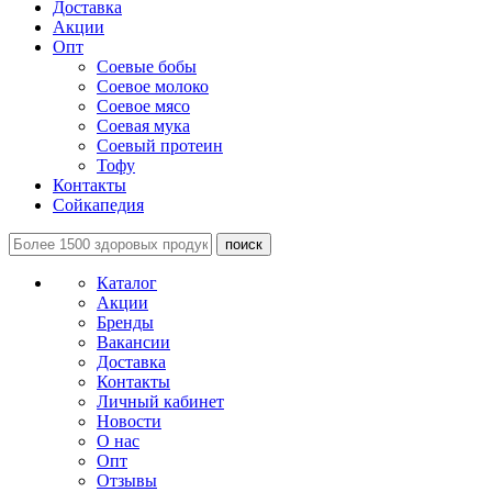
Доставка
Акции
Опт
Соевые бобы
Соевое молоко
Соевое мясо
Соевая мука
Соевый протеин
Тофу
Контакты
Сойкапедия
поиск
Каталог
Акции
Бренды
Вакансии
Доставка
Контакты
Личный кабинет
Новости
О нас
Опт
Отзывы