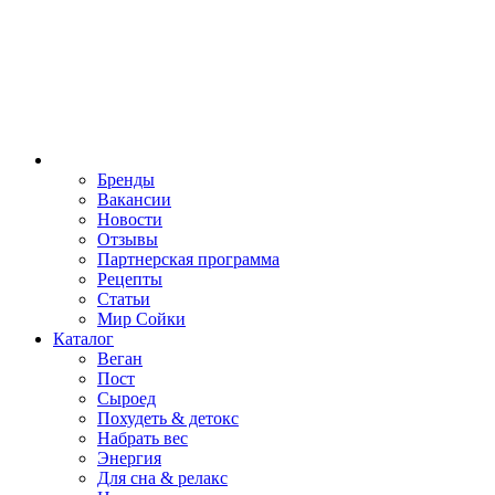
Бренды
Вакансии
Новости
Отзывы
Партнерская программа
Рецепты
Статьи
Мир Сойки
Каталог
Веган
Пост
Сыроед
Похудеть & детокс
Набрать вес
Энергия
Для сна & релакс