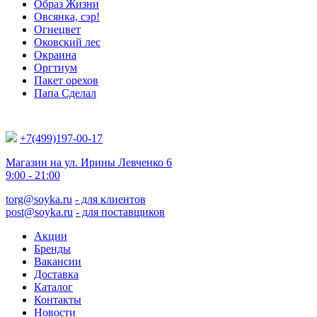
Образ Жизни
Овсянка, сэр!
Огнецвет
Оковский лес
Окраина
Оргтиум
Пакет орехов
Папа Сделал
+7(499)197-00-17
Магазин на ул. Ирины Левченко 6
9:00 - 21:00
torg@soyka.ru
- для клиентов
post@soyka.ru
- для поставщиков
Акции
Бренды
Вакансии
Доставка
Каталог
Контакты
Новости