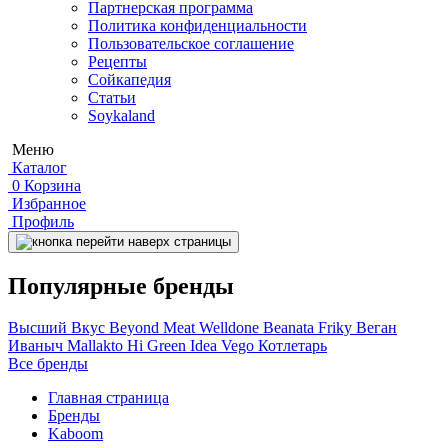
Партнерская программа
Политика конфиденциальности
Пользовательское соглашение
Рецепты
Сойкапедия
Статьи
Soykaland
Меню
Каталог
0
Корзина
Избранное
Профиль
Популярные бренды
Высший Вкус
Beyond Meat
Welldone
Beanata
Friky
Веган
Иваныч
Mallakto
Hi
Green Idea
Vego
Котлетарь
Все бренды
Главная страница
Бренды
Kaboom