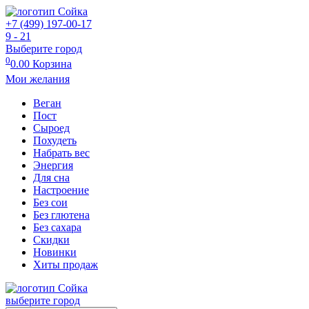
+7 (499) 197-00-17
9 - 21
Выберите город
0
0.00
Корзина
Мои желания
Веган
Пост
Сыроед
Похудеть
Набрать вес
Энергия
Для сна
Настроение
Без сои
Без глютена
Без сахара
Скидки
Новинки
Хиты продаж
выберите город