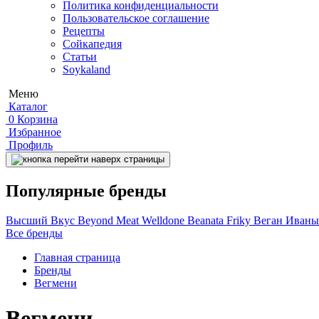
Политика конфиденциальности
Пользовательское соглашение
Рецепты
Сойкапедия
Статьи
Soykaland
Меню
Каталог
0
Корзина
Избранное
Профиль
Популярные бренды
Высший Вкус
Beyond Meat
Welldone
Beanata
Friky
Веган Иван
Все бренды
Главная страница
Бренды
Вегмени
Вегмени