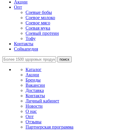
Акции
Опт
Соевые бобы
Соевое молоко
Соевое мясо
Соевая мука
Соевый протеин
Тофу
Контакты
Сойкапедия
поиск
Каталог
Акции
Бренды
Вакансии
Доставка
Контакты
Личный кабинет
Новости
О нас
Опт
Отзывы
Партнерская программа