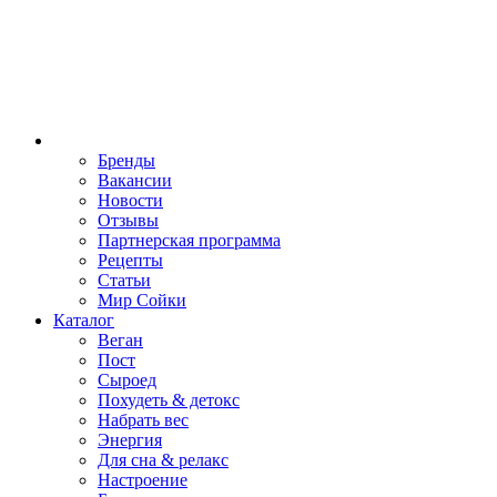
Бренды
Вакансии
Новости
Отзывы
Партнерская программа
Рецепты
Статьи
Мир Сойки
Каталог
Веган
Пост
Сыроед
Похудеть & детокс
Набрать вес
Энергия
Для сна & релакс
Настроение