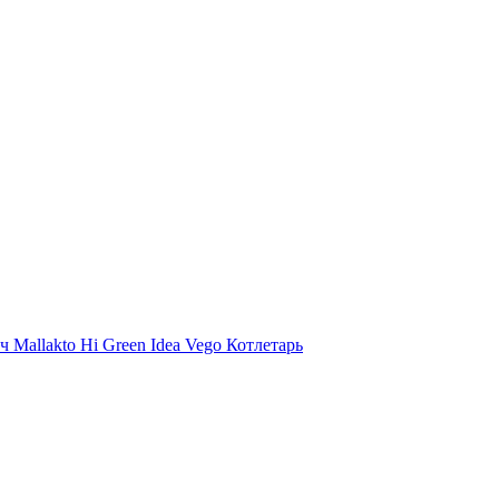
ыч
Mallakto
Hi
Green Idea
Vego
Котлетарь