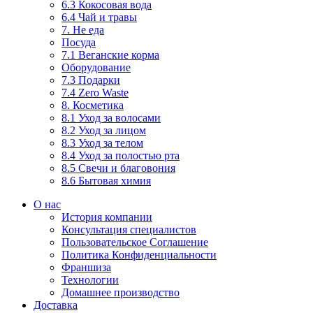
6.3 Кокосовая вода
6.4 Чай и травы
7. Не еда
Посуда
7.1 Веганские корма
Оборудование
7.3 Подарки
7.4 Zero Waste
8. Косметика
8.1 Уход за волосами
8.2 Уход за лицом
8.3 Уход за телом
8.4 Уход за полостью рта
8.5 Свечи и благовония
8.6 Бытовая химия
О нас
История компании
Консультация специалистов
Пользовательское Соглашение
Политика Конфиденциальности
Франшиза
Технологии
Домашнее производство
Доставка