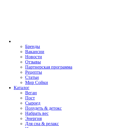
Бренды
Вакансии
Новости
Отзывы
Партнерская программа
Рецепты
Статьи
Мир Сойки
Каталог
Веган
Пост
Сыроед
Похудеть & детокс
Набрать вес
Энергия
Для сна & релакс