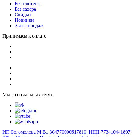
Без глютена
Без сахара
Скидки
Новинки
Хиты продаж
Принимаем к оплате
Мы в социальных сетях
ИП Богомолова М.В., 304770000617810, ИНН 773410441897