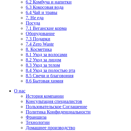
6.2 Комбуча и напитки
6.3 Кокосовая вода
6.4 Чай и травы
7. Не еда
Посуда
7.1 Веганские корма
Оборудование
7.3 Подарки
7.4 Zero Waste
8. Косметика
8.1 Уход за волосами
8.2 Уход за лицом
8.3 Уход за телом
8.4 Уход за полостью рта
8.5 Свечи и благовония
8.6 Бытовая химия
О нас
История компании
Консультация специалистов
Пользовательское Соглашение
Политика Конфиденциальности
Франшиза
Технологии
Домашнее производство