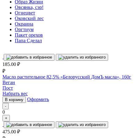
Образ Жизни
Овсянка, сэр!
Огнецвет
Оковский лес
Окраина
Оргтиум
Пакет орехов
Папа Сделал
185.00
₽
₽
Масло растительное 82,5% «Белорусский ДомЪ масла», 160г
Веган
Пост
Набрать вес
Оформить
В корзину
-
0
+
475.00
₽