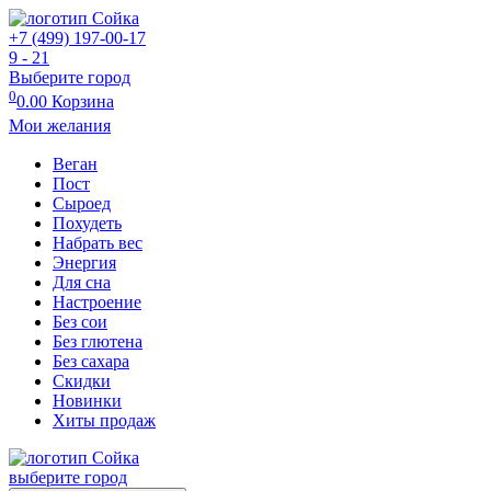
+7 (499) 197-00-17
9 - 21
Выберите город
0
0.00
Корзина
Мои желания
Веган
Пост
Сыроед
Похудеть
Набрать вес
Энергия
Для сна
Настроение
Без сои
Без глютена
Без сахара
Скидки
Новинки
Хиты продаж
выберите город