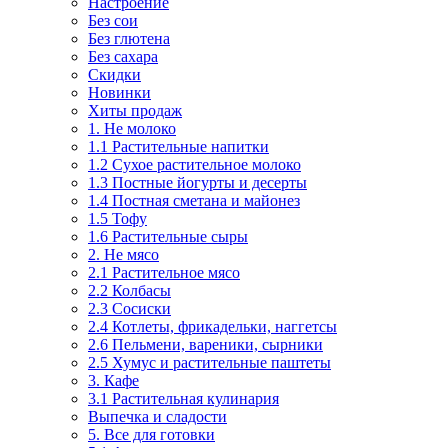
Настроение
Без сои
Без глютена
Без сахара
Скидки
Новинки
Хиты продаж
1. Не молоко
1.1 Растительные напитки
1.2 Сухое растительное молоко
1.3 Постные йогурты и десерты
1.4 Постная сметана и майонез
1.5 Тофу
1.6 Растительные сыры
2. Не мясо
2.1 Растительное мясо
2.2 Колбасы
2.3 Сосиски
2.4 Котлеты, фрикадельки, наггетсы
2.6 Пельмени, вареники, сырники
2.5 Хумус и растительные паштеты
3. Кафе
3.1 Растительная кулинария
Выпечка и сладости
5. Все для готовки