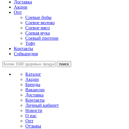
Доставка
Акции
Опт
Соевые бобы
Соевое молоко
Соевое мясо
Соевая мука
Соевый протеин
Тофу
Контакты
Сойкапедия
поиск
Каталог
Акции
Бренды
Вакансии
Доставка
Контакты
Личный кабинет
Новости
О нас
Опт
Отзывы