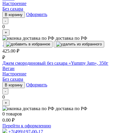
Настроение
Без сахара
Оформить
В корзину
-
0
+
доставка по РФ
425.00
₽
₽
Джем смородиновый без сахара «Yummy Jam», 350г
Веган
Настроение
Без сахара
Оформить
В корзину
-
0
+
доставка по РФ
0
товаров
0.00
₽
Перейти к оформлению
+7(499)197-00-17