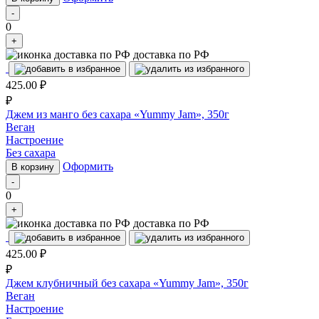
-
0
+
доставка по РФ
425.00
₽
₽
Джем из манго без сахара «Yummy Jam», 350г
Веган
Настроение
Без сахара
Оформить
В корзину
-
0
+
доставка по РФ
425.00
₽
₽
Джем клубничный без сахара «Yummy Jam», 350г
Веган
Настроение