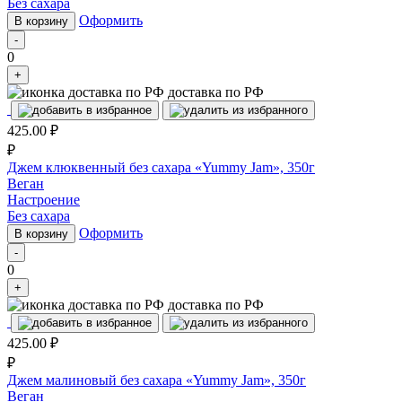
Без сахара
Оформить
В корзину
-
0
+
доставка по РФ
425.00
₽
₽
Джем клюквенный без сахара «Yummy Jam», 350г
Веган
Настроение
Без сахара
Оформить
В корзину
-
0
+
доставка по РФ
425.00
₽
₽
Джем малиновый без сахара «Yummy Jam», 350г
Веган