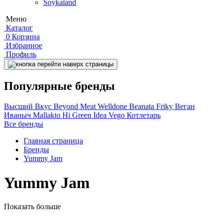
Soykaland
Меню
Каталог
0
Корзина
Избранное
Профиль
Популярные бренды
Высший Вкус
Beyond Meat
Welldone
Beanata
Friky
Веган
Иваныч
Mallakto
Hi
Green Idea
Vego
Котлетарь
Все бренды
Главная страница
Бренды
Yummy Jam
Yummy Jam
Показать больше