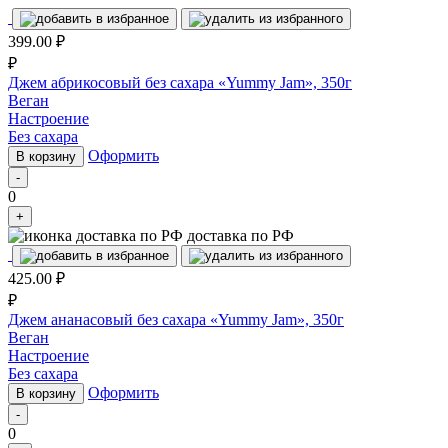
399.00
₽
₽
Джем абрикосовый без сахара «Yummy Jam», 350г
Веган
Настроение
Без сахара
Оформить
В корзину
-
0
+
доставка по РФ
425.00
₽
₽
Джем ананасовый без сахара «Yummy Jam», 350г
Веган
Настроение
Без сахара
Оформить
В корзину
-
0