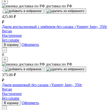
+
доставка по РФ
425.00
₽
₽
Джем апельсиновый с имбирем без сахара «Yummy Jam», 350г
Веган
Настроение
Без сахара
Оформить
В корзину
-
0
+
доставка по РФ
375.00
₽
₽
Джем вишневый без сахара «Yummy Jam», 350г
Веган
Настроение
Без сахара
Оформить
В корзину
-