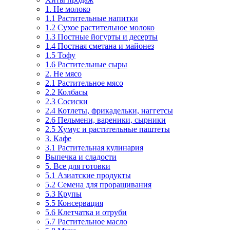
1. Не молоко
1.1 Растительные напитки
1.2 Сухое растительное молоко
1.3 Постные йогурты и десерты
1.4 Постная сметана и майонез
1.5 Тофу
1.6 Растительные сыры
2. Не мясо
2.1 Растительное мясо
2.2 Колбасы
2.3 Сосиски
2.4 Котлеты, фрикадельки, наггетсы
2.6 Пельмени, вареники, сырники
2.5 Хумус и растительные паштеты
3. Кафе
3.1 Растительная кулинария
Выпечка и сладости
5. Все для готовки
5.1 Азиатские продукты
5.2 Семена для проращивания
5.3 Крупы
5.5 Консервация
5.6 Клетчатка и отруби
5.7 Растительное масло