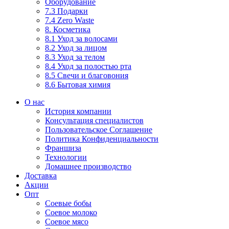
Оборудование
7.3 Подарки
7.4 Zero Waste
8. Косметика
8.1 Уход за волосами
8.2 Уход за лицом
8.3 Уход за телом
8.4 Уход за полостью рта
8.5 Свечи и благовония
8.6 Бытовая химия
О нас
История компании
Консультация специалистов
Пользовательское Соглашение
Политика Конфиденциальности
Франшиза
Технологии
Домашнее производство
Доставка
Акции
Опт
Соевые бобы
Соевое молоко
Соевое мясо