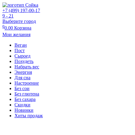
+7 (499) 197-00-17
9 - 21
Выберите город
0
0.00
Корзина
Мои желания
Веган
Пост
Сыроед
Похудеть
Набрать вес
Энергия
Для сна
Настроение
Без сои
Без глютена
Без сахара
Скидки
Новинки
Хиты продаж