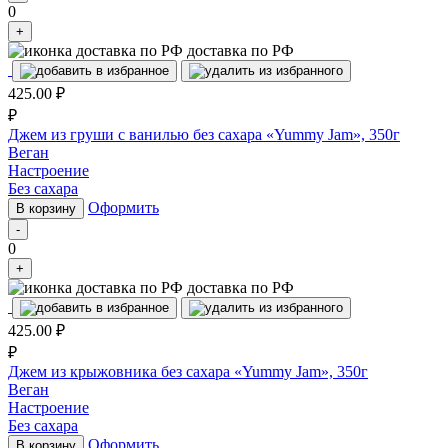
0
+
доставка по РФ
425.00
₽
₽
Джем из груши с ванилью без сахара «Yummy Jam», 350г
Веган
Настроение
Без сахара
Оформить
В корзину
-
0
+
доставка по РФ
425.00
₽
₽
Джем из крыжовника без сахара «Yummy Jam», 350г
Веган
Настроение
Без сахара
Оформить
В корзину