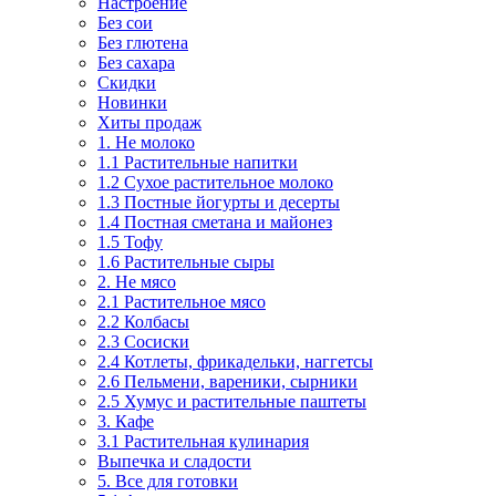
Настроение
Без сои
Без глютена
Без сахара
Скидки
Новинки
Хиты продаж
1. Не молоко
1.1 Растительные напитки
1.2 Сухое растительное молоко
1.3 Постные йогурты и десерты
1.4 Постная сметана и майонез
1.5 Тофу
1.6 Растительные сыры
2. Не мясо
2.1 Растительное мясо
2.2 Колбасы
2.3 Сосиски
2.4 Котлеты, фрикадельки, наггетсы
2.6 Пельмени, вареники, сырники
2.5 Хумус и растительные паштеты
3. Кафе
3.1 Растительная кулинария
Выпечка и сладости
5. Все для готовки