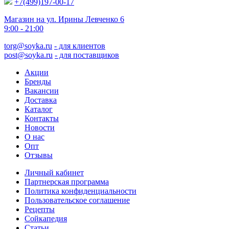
+7(499)197-00-17
Магазин на ул. Ирины Левченко 6
9:00 - 21:00
torg@soyka.ru
- для клиентов
post@soyka.ru
- для поставщиков
Акции
Бренды
Вакансии
Доставка
Каталог
Контакты
Новости
О нас
Опт
Отзывы
Личный кабинет
Партнерская программа
Политика конфиденциальности
Пользовательское соглашение
Рецепты
Сойкапедия
Статьи