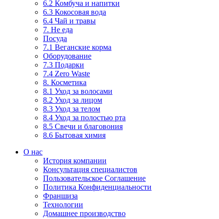
6.2 Комбуча и напитки
6.3 Кокосовая вода
6.4 Чай и травы
7. Не еда
Посуда
7.1 Веганские корма
Оборудование
7.3 Подарки
7.4 Zero Waste
8. Косметика
8.1 Уход за волосами
8.2 Уход за лицом
8.3 Уход за телом
8.4 Уход за полостью рта
8.5 Свечи и благовония
8.6 Бытовая химия
О нас
История компании
Консультация специалистов
Пользовательское Соглашение
Политика Конфиденциальности
Франшиза
Технологии
Домашнее производство