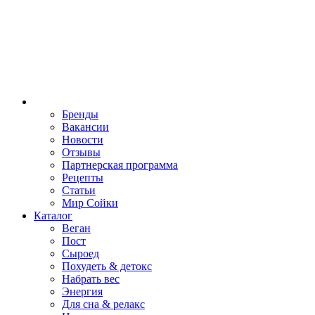
Бренды
Вакансии
Новости
Отзывы
Партнерская программа
Рецепты
Статьи
Мир Сойки
Каталог
Веган
Пост
Сыроед
Похудеть & детокс
Набрать вес
Энергия
Для сна & релакс