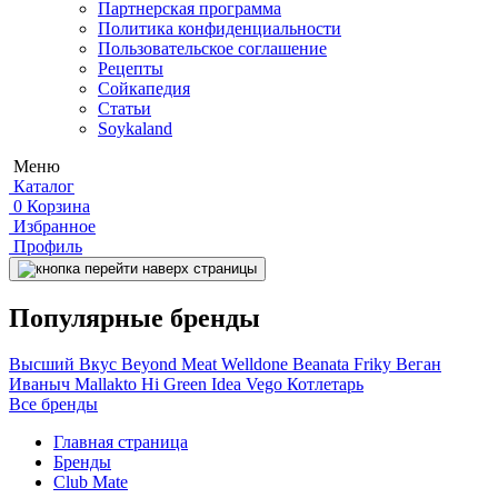
Партнерская программа
Политика конфиденциальности
Пользовательское соглашение
Рецепты
Сойкапедия
Статьи
Soykaland
Меню
Каталог
0
Корзина
Избранное
Профиль
Популярные бренды
Высший Вкус
Beyond Meat
Welldone
Beanata
Friky
Веган
Иваныч
Mallakto
Hi
Green Idea
Vego
Котлетарь
Все бренды
Главная страница
Бренды
Club Mate