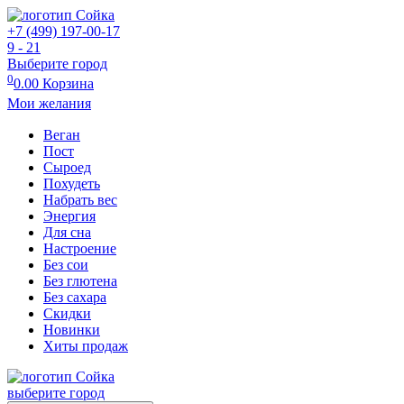
+7 (499) 197-00-17
9 - 21
Выберите город
0
0.00
Корзина
Мои желания
Веган
Пост
Сыроед
Похудеть
Набрать вес
Энергия
Для сна
Настроение
Без сои
Без глютена
Без сахара
Скидки
Новинки
Хиты продаж
выберите город