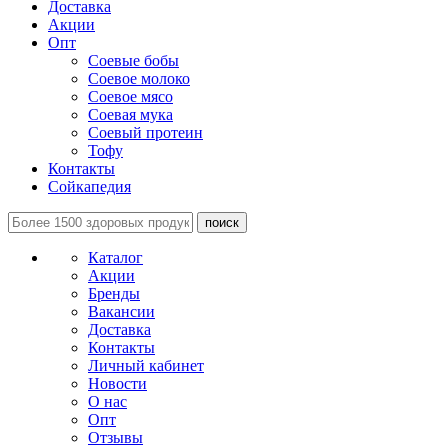
Доставка
Акции
Опт
Соевые бобы
Соевое молоко
Соевое мясо
Соевая мука
Соевый протеин
Тофу
Контакты
Сойкапедия
поиск
Каталог
Акции
Бренды
Вакансии
Доставка
Контакты
Личный кабинет
Новости
О нас
Опт
Отзывы