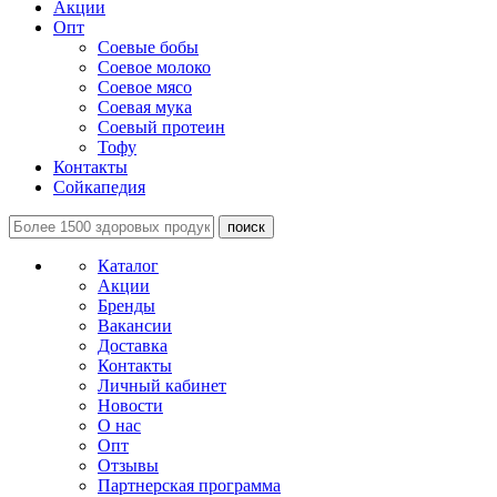
Акции
Опт
Соевые бобы
Соевое молоко
Соевое мясо
Соевая мука
Соевый протеин
Тофу
Контакты
Сойкапедия
поиск
Каталог
Акции
Бренды
Вакансии
Доставка
Контакты
Личный кабинет
Новости
О нас
Опт
Отзывы
Партнерская программа