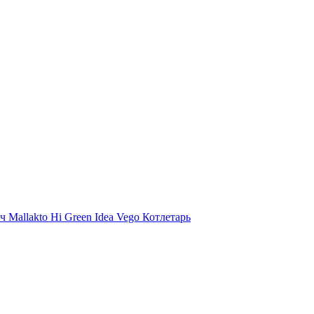
ыч
Mallakto
Hi
Green Idea
Vego
Котлетарь