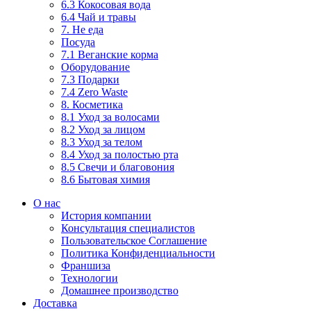
6.3 Кокосовая вода
6.4 Чай и травы
7. Не еда
Посуда
7.1 Веганские корма
Оборудование
7.3 Подарки
7.4 Zero Waste
8. Косметика
8.1 Уход за волосами
8.2 Уход за лицом
8.3 Уход за телом
8.4 Уход за полостью рта
8.5 Свечи и благовония
8.6 Бытовая химия
О нас
История компании
Консультация специалистов
Пользовательское Соглашение
Политика Конфиденциальности
Франшиза
Технологии
Домашнее производство
Доставка