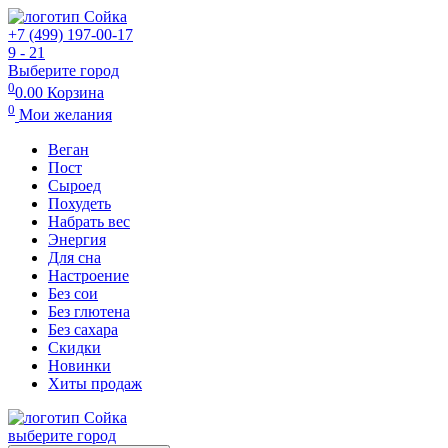
+7 (499) 197-00-17
9 - 21
Выберите город
0
0.00
Корзина
0
Мои желания
Веган
Пост
Сыроед
Похудеть
Набрать вес
Энергия
Для сна
Настроение
Без сои
Без глютена
Без сахара
Скидки
Новинки
Хиты продаж
выберите город