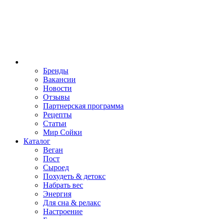
Бренды
Вакансии
Новости
Отзывы
Партнерская программа
Рецепты
Статьи
Мир Сойки
Каталог
Веган
Пост
Сыроед
Похудеть & детокс
Набрать вес
Энергия
Для сна & релакс
Настроение