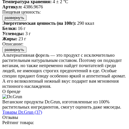
Температура хранения:
4 ± 2 °C
Артикул:
4386.9676
Пищевая ценность:
развернуть
Энергетическая ценность (на 100г):
290 ккал
Белки:
16 г
Углеводы:
3 г
Жиры:
23 г
Описание:
развернуть
Альтернативная форель — это продукт с исключительно
растительным натуральным составом. Поэтому он подходит
веганам, но также непременно найдет почитателей среди
людей, не имеющих строгих предпочтений в еде. Особые
специи придают блюду особенно яркий и аппетитный аромат.
А его великолепный нежный вкус подарит вам мгновения
истинного наслаждения.
О бренде
Веганские продукты Dr.Grun, изготовленные из 100%
растительных ингредиентов, смогут оценить даже мясоеды.
Товары
Dr.Grun
(37)
Отзывы
Рейтинг товара: