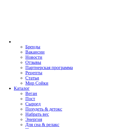
Бренды
Вакансии
Новости
Отзывы
Партнерская программа
Рецепты
Статьи
Мир Сойки
Каталог
Веган
Пост
Сыроед
Похудеть & детокс
Набрать вес
Энергия
Для сна & релакс