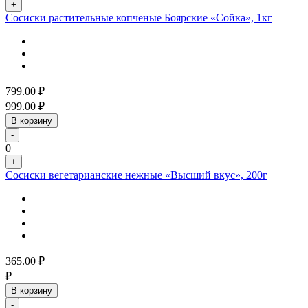
+
Сосиски растительные копченые Боярские «Сойка», 1кг
799.00
₽
999.00
₽
В корзину
-
0
+
Сосиски вегетарианские нежные «Высший вкус», 200г
365.00
₽
₽
В корзину
-