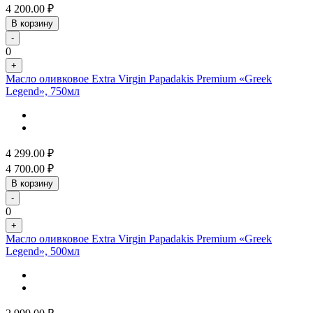
4 200.00
₽
В корзину
-
0
+
Масло оливковое Extra Virgin Papadakis Premium «Greek
Legend», 750мл
4 299.00
₽
4 700.00
₽
В корзину
-
0
+
Масло оливковое Extra Virgin Papadakis Premium «Greek
Legend», 500мл