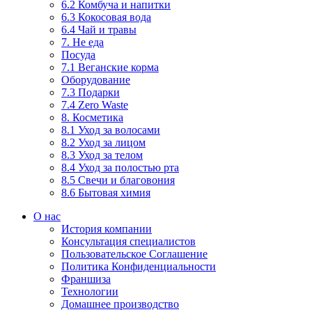
6.2 Комбуча и напитки
6.3 Кокосовая вода
6.4 Чай и травы
7. Не еда
Посуда
7.1 Веганские корма
Оборудование
7.3 Подарки
7.4 Zero Waste
8. Косметика
8.1 Уход за волосами
8.2 Уход за лицом
8.3 Уход за телом
8.4 Уход за полостью рта
8.5 Свечи и благовония
8.6 Бытовая химия
О нас
История компании
Консультация специалистов
Пользовательское Соглашение
Политика Конфиденциальности
Франшиза
Технологии
Домашнее производство