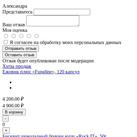
Александра
Представьтесь
Ваш отзыв
Моя оценка
Я согласен на обработку моих персональных данных
Отправить отзыв
Оставить отзыв
Отзыв будет опубликован после модерации
Хиты продаж
Ежовик плюс «Fungline», 120 капсул
4 200.00
₽
4 900.00
₽
В корзину
-
0
+
Бисквит шоколадный брауни юдзу «Rock IT», 50г