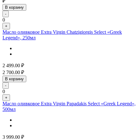
₽
В корзину
-
0
+
Масло оливковое Extra Virgin Chatzigiorgis Select «Greek
Legend», 250мл
2 499.00
₽
2 700.00
₽
В корзину
-
0
+
Масло оливковое Extra Virgin Papadakis Select «Greek Legend»,
500мл
3 999.00
₽