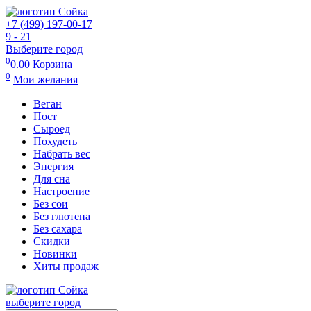
+7 (499) 197-00-17
9 - 21
Выберите город
0
0.00
Корзина
0
Мои желания
Веган
Пост
Сыроед
Похудеть
Набрать вес
Энергия
Для сна
Настроение
Без сои
Без глютена
Без сахара
Скидки
Новинки
Хиты продаж
выберите город