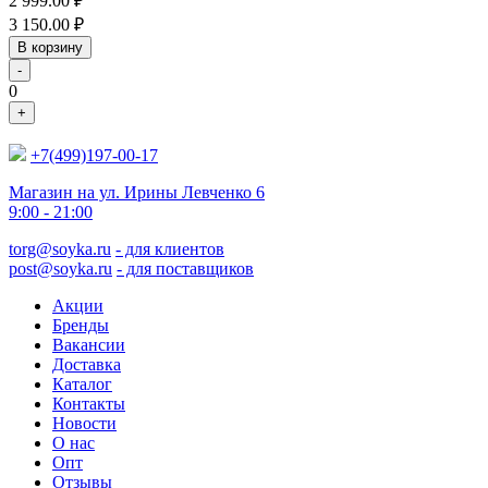
2 999.00
₽
3 150.00
₽
В корзину
-
0
+
+7(499)197-00-17
Магазин на ул. Ирины Левченко 6
9:00 - 21:00
torg@soyka.ru
- для клиентов
post@soyka.ru
- для поставщиков
Акции
Бренды
Вакансии
Доставка
Каталог
Контакты
Новости
О нас
Опт
Отзывы