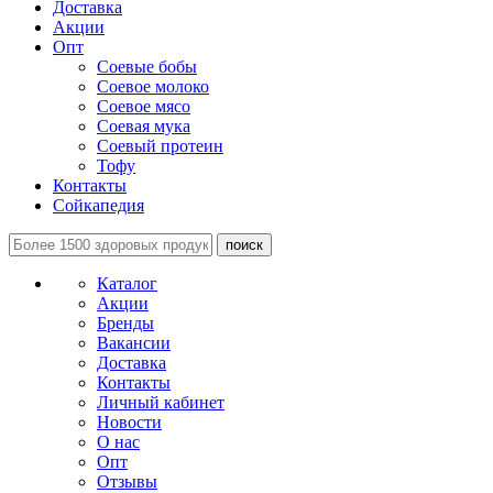
Доставка
Акции
Опт
Соевые бобы
Соевое молоко
Соевое мясо
Соевая мука
Соевый протеин
Тофу
Контакты
Сойкапедия
поиск
Каталог
Акции
Бренды
Вакансии
Доставка
Контакты
Личный кабинет
Новости
О нас
Опт
Отзывы