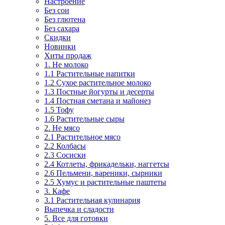
Настроение
Без сои
Без глютена
Без сахара
Скидки
Новинки
Хиты продаж
1. Не молоко
1.1 Растительные напитки
1.2 Сухое растительное молоко
1.3 Постные йогурты и десерты
1.4 Постная сметана и майонез
1.5 Тофу
1.6 Растительные сыры
2. Не мясо
2.1 Растительное мясо
2.2 Колбасы
2.3 Сосиски
2.4 Котлеты, фрикадельки, наггетсы
2.6 Пельмени, вареники, сырники
2.5 Хумус и растительные паштеты
3. Кафе
3.1 Растительная кулинария
Выпечка и сладости
5. Все для готовки