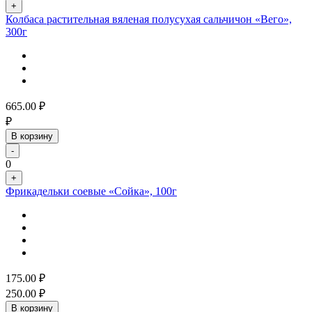
+
Колбаса растительная вяленая полусухая сальчичон «Вего»,
300г
665.00
₽
₽
В корзину
-
0
+
Фрикадельки соевые «Сойка», 100г
175.00
₽
250.00
₽
В корзину