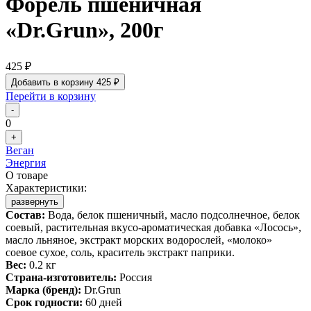
Форель пшеничная
«Dr.Grun», 200г
425 ₽
Добавить в корзину
425 ₽
Перейти в корзину
-
0
+
Веган
Энергия
О товаре
Характеристики:
развернуть
Состав:
Вода, белок пшеничный, масло подсолнечное, белок
соевый, растительная вкусо-ароматическая добавка «Лосось»,
масло льняное, экстракт морских водорослей, «молоко»
соевое сухое, соль, краситель экстракт паприки.
Вес:
0.2 кг
Страна-изготовитель:
Россия
Марка (бренд):
Dr.Grun
Срок годности:
60 дней