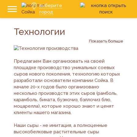
выберите
город
Технологии
Показать больше
Предлагаем Вам организовать на своей
площадке производство уникальных соевых
сыров нового поколения, технологию которых
разработали основатели компании Сойка. В
начале 20-х годов было организовано
несколько производств этих сыров (рамболь,
карамболь, бината, буэночиз, бэллочиз блю,
моцарелла), которые хорошо знают и ценят
клиенты нашего магазина.
Наши сыры - не имитация, а полноценные
высокобелковые растительные сыры