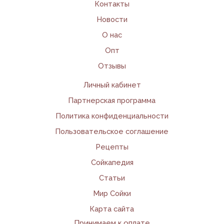
Контакты
Новости
О нас
Опт
Отзывы
Личный кабинет
Партнерская программа
Политика конфиденциальности
Пользовательское соглашение
Рецепты
Сойкапедия
Статьи
Мир Сойки
Карта сайта
Принимаем к оплате