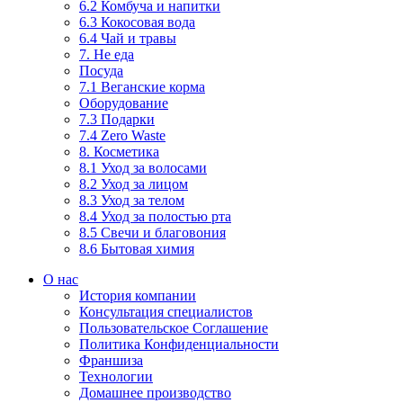
6.2 Комбуча и напитки
6.3 Кокосовая вода
6.4 Чай и травы
7. Не еда
Посуда
7.1 Веганские корма
Оборудование
7.3 Подарки
7.4 Zero Waste
8. Косметика
8.1 Уход за волосами
8.2 Уход за лицом
8.3 Уход за телом
8.4 Уход за полостью рта
8.5 Свечи и благовония
8.6 Бытовая химия
О нас
История компании
Консультация специалистов
Пользовательское Соглашение
Политика Конфиденциальности
Франшиза
Технологии
Домашнее производство