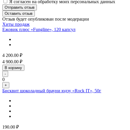
Я согласен на обработку моих персональных данных
Отправить отзыв
Оставить отзыв
Отзыв будет опубликован после модерации
Хиты продаж
Ежовик плюс «Fungline», 120 капсул
4 200.00
₽
4 900.00
₽
В корзину
-
0
+
Бисквит шоколадный брауни юдзу «Rock IT», 50г
190.00
₽