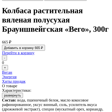
Колбаса растительная
вяленая полусухая
Брауншвейгская «Вего», 300г
665 ₽
Добавить в корзину
665 ₽
Перейти в корзину
-
0
+
Веган
Энергия
Хиты продаж
О товаре
Характеристики:
развернуть
Состав:
вода, пшеничный белок, масло кокосовое
рафинированное, уксус винный, соль, усилитель вкуса
(дрожжевой экстракт), специи (мускатный орех, кориандр,