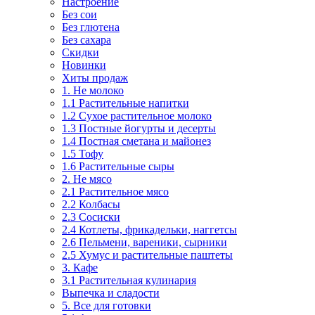
Настроение
Без сои
Без глютена
Без сахара
Скидки
Новинки
Хиты продаж
1. Не молоко
1.1 Растительные напитки
1.2 Сухое растительное молоко
1.3 Постные йогурты и десерты
1.4 Постная сметана и майонез
1.5 Тофу
1.6 Растительные сыры
2. Не мясо
2.1 Растительное мясо
2.2 Колбасы
2.3 Сосиски
2.4 Котлеты, фрикадельки, наггетсы
2.6 Пельмени, вареники, сырники
2.5 Хумус и растительные паштеты
3. Кафе
3.1 Растительная кулинария
Выпечка и сладости
5. Все для готовки