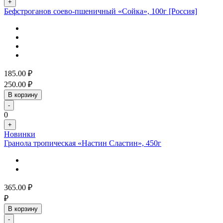
+
Бефстроганов соево-пшеничный «Сойка», 100г [Россия]
185.00
₽
250.00
₽
В корзину
-
0
+
Новинки
Гранола тропическая «Настин Сластин», 450г
365.00
₽
₽
В корзину
-