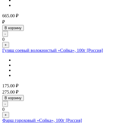
665.00
₽
₽
В корзину
-
0
+
Гуляш соевый волокнистый «Сойка», 100г [Россия]
175.00
₽
275.00
₽
В корзину
-
0
+
Фарш гороховый «Сойка», 100г [Россия]