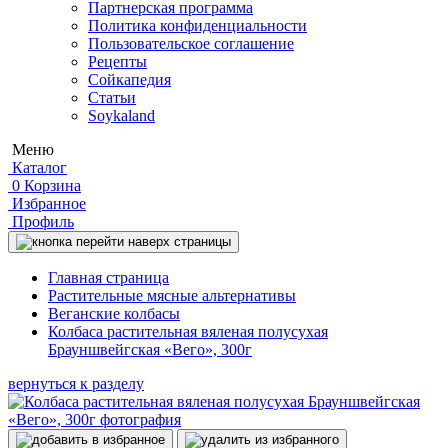
Партнерская программа
Политика конфиденциальности
Пользовательское соглашение
Рецепты
Сойкапедия
Статьи
Soykaland
Меню
Каталог
0
Корзина
Избранное
Профиль
Главная страница
Растительные мясные альтернативы
Веганские колбасы
Колбаса растительная вяленая полусухая
Брауншвейгская «Вего», 300г
вернуться к разделу