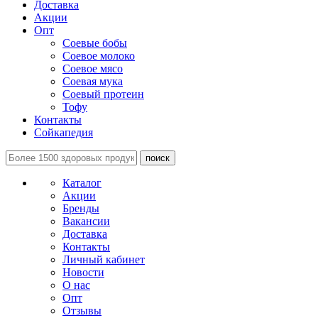
Доставка
Акции
Опт
Соевые бобы
Соевое молоко
Соевое мясо
Соевая мука
Соевый протеин
Тофу
Контакты
Сойкапедия
поиск
Каталог
Акции
Бренды
Вакансии
Доставка
Контакты
Личный кабинет
Новости
О нас
Опт
Отзывы