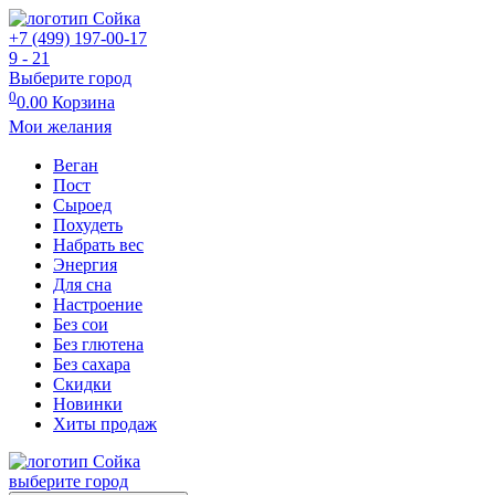
+7 (499) 197-00-17
9 - 21
Выберите город
0
0.00
Корзина
Мои желания
Веган
Пост
Сыроед
Похудеть
Набрать вес
Энергия
Для сна
Настроение
Без сои
Без глютена
Без сахара
Скидки
Новинки
Хиты продаж
выберите город