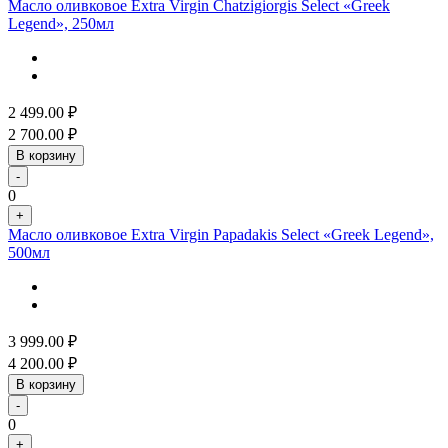
Масло оливковое Extra Virgin Chatzigiorgis Select «Greek
Legend», 250мл
2 499.00
₽
2 700.00
₽
В корзину
-
0
+
Масло оливковое Extra Virgin Papadakis Select «Greek Legend»,
500мл
3 999.00
₽
4 200.00
₽
В корзину
-
0
+