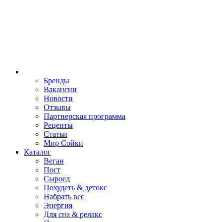
Бренды
Вакансии
Новости
Отзывы
Партнерская программа
Рецепты
Статьи
Мир Сойки
Каталог
Веган
Пост
Сыроед
Похудеть & детокс
Набрать вес
Энергия
Для сна & релакс