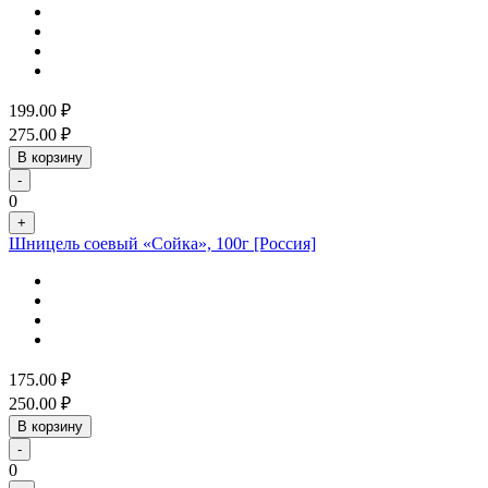
199.00
₽
275.00
₽
В корзину
-
0
+
Шницель соевый «Сойка», 100г [Россия]
175.00
₽
250.00
₽
В корзину
-
0