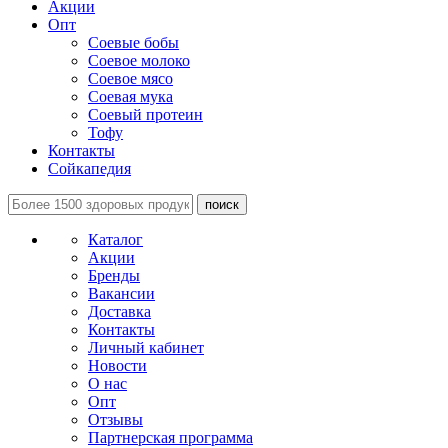
Акции
Опт
Соевые бобы
Соевое молоко
Соевое мясо
Соевая мука
Соевый протеин
Тофу
Контакты
Сойкапедия
поиск
Каталог
Акции
Бренды
Вакансии
Доставка
Контакты
Личный кабинет
Новости
О нас
Опт
Отзывы
Партнерская программа