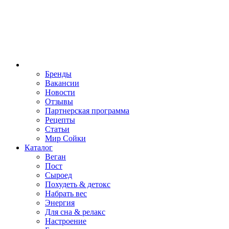
Бренды
Вакансии
Новости
Отзывы
Партнерская программа
Рецепты
Статьи
Мир Сойки
Каталог
Веган
Пост
Сыроед
Похудеть & детокс
Набрать вес
Энергия
Для сна & релакс
Настроение