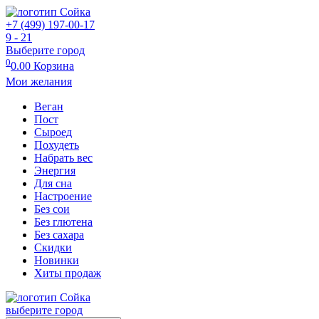
+7 (499) 197-00-17
9 - 21
Выберите город
0
0.00
Корзина
Мои желания
Веган
Пост
Сыроед
Похудеть
Набрать вес
Энергия
Для сна
Настроение
Без сои
Без глютена
Без сахара
Скидки
Новинки
Хиты продаж
выберите город