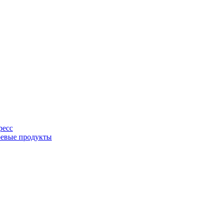
ресс
оевые продукты