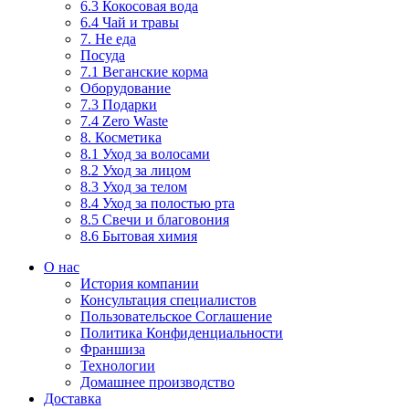
6.3 Кокосовая вода
6.4 Чай и травы
7. Не еда
Посуда
7.1 Веганские корма
Оборудование
7.3 Подарки
7.4 Zero Waste
8. Косметика
8.1 Уход за волосами
8.2 Уход за лицом
8.3 Уход за телом
8.4 Уход за полостью рта
8.5 Свечи и благовония
8.6 Бытовая химия
О нас
История компании
Консультация специалистов
Пользовательское Соглашение
Политика Конфиденциальности
Франшиза
Технологии
Домашнее производство
Доставка