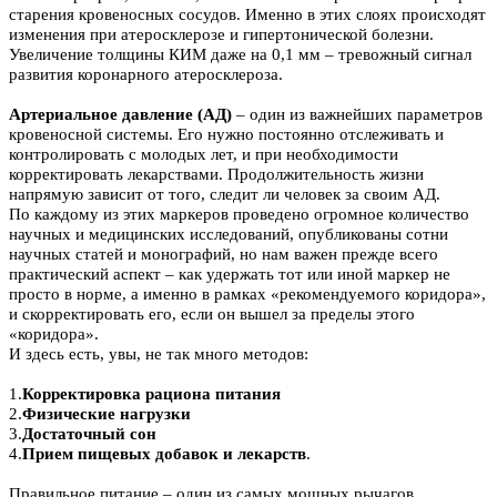
старения кровеносных сосудов. Именно в этих слоях происходят
изменения при атеросклерозе и гипертонической болезни.
Увеличение толщины КИМ даже на 0,1 мм – тревожный сигнал
развития коронарного атеросклероза.
Артериальное давление (АД)
– один из важнейших параметров
кровеносной системы. Его нужно постоянно отслеживать и
контролировать с молодых лет, и при необходимости
корректировать лекарствами. Продолжительность жизни
напрямую зависит от того, следит ли человек за своим АД.
По каждому из этих маркеров проведено огромное количество
научных и медицинских исследований, опубликованы сотни
научных статей и монографий, но нам важен прежде всего
практический аспект – как удержать тот или иной маркер не
просто в норме, а именно в рамках «рекомендуемого коридора»,
и скорректировать его, если он вышел за пределы этого
«коридора».
И здесь есть, увы, не так много методов:
1.
Корректировка рациона питания
2.
Физические нагрузки
3.
Достаточный сон
4.
Прием пищевых добавок и лекарств
.
Правильное питание – один из самых мощных рычагов