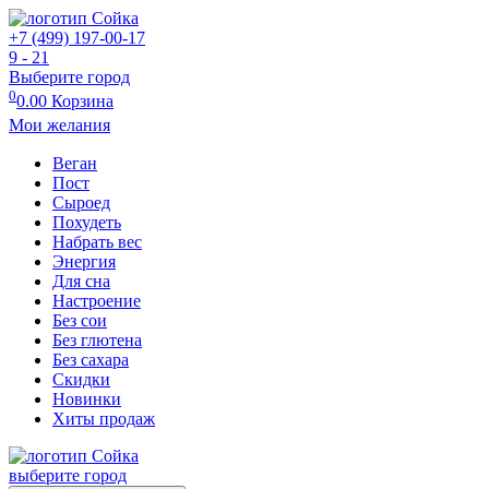
+7 (499) 197-00-17
9 - 21
Выберите город
0
0.00
Корзина
Мои желания
Веган
Пост
Сыроед
Похудеть
Набрать вес
Энергия
Для сна
Настроение
Без сои
Без глютена
Без сахара
Скидки
Новинки
Хиты продаж
выберите город