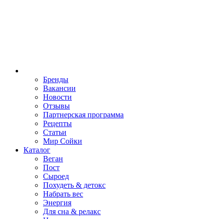
Бренды
Вакансии
Новости
Отзывы
Партнерская программа
Рецепты
Статьи
Мир Сойки
Каталог
Веган
Пост
Сыроед
Похудеть & детокс
Набрать вес
Энергия
Для сна & релакс