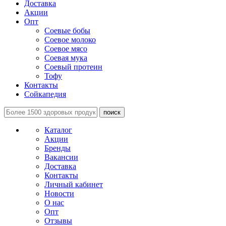
Доставка
Акции
Опт
Соевые бобы
Соевое молоко
Соевое мясо
Соевая мука
Соевый протеин
Тофу
Контакты
Сойкапедия
поиск
Каталог
Акции
Бренды
Вакансии
Доставка
Контакты
Личный кабинет
Новости
О нас
Опт
Отзывы