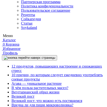
Партнерская программа
Политика конфиденциальности
Пользовательское соглашение
Рецепты
Сойкапедия
Статьи
Soykaland
Меню
Каталог
0
Корзина
Избранное
Профиль
12 продуктов, повышающих настроение и снижающих
стресс
10 причин, по которым следует ежедневно употреблять
соевые продукты
Агава — уникальное растение
В чём польза растительных масел?
Вегетарианский образ жизни
Великий пост
Великий пост: что можно есть постящимся
Вредна ли для пищи микроволновка?