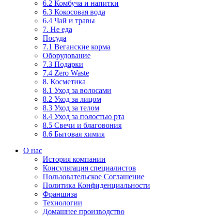
6.2 Комбуча и напитки
6.3 Кокосовая вода
6.4 Чай и травы
7. Не еда
Посуда
7.1 Веганские корма
Оборудование
7.3 Подарки
7.4 Zero Waste
8. Косметика
8.1 Уход за волосами
8.2 Уход за лицом
8.3 Уход за телом
8.4 Уход за полостью рта
8.5 Свечи и благовония
8.6 Бытовая химия
О нас
История компании
Консультация специалистов
Пользовательское Соглашение
Политика Конфиденциальности
Франшиза
Технологии
Домашнее производство