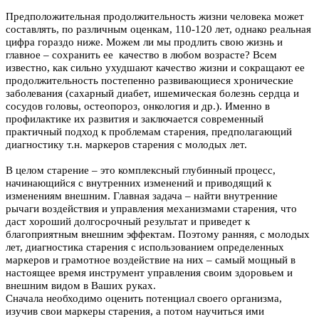
Предположительная продолжительность жизни человека может
составлять, по различным оценкам, 110-120 лет, однако реальная
цифра гораздо ниже. Можем ли мы продлить свою жизнь и
главное – сохранить ее качество в любом возрасте? Всем
известно, как сильно ухудшают качество жизни и сокращают ее
продолжительность постепенно развивающиеся хронические
заболевания (сахарный диабет, ишемическая болезнь сердца и
сосудов головы, остеопороз, онкология и др.). Именно в
профилактике их развития и заключается современный
практичный подход к проблемам старения, предполагающий
диагностику т.н. маркеров старения с молодых лет.
В целом старение – это комплексный глубинный процесс,
начинающийся с внутренних изменений и приводящий к
изменениям внешним. Главная задача – найти внутренние
рычаги воздействия и управления механизмами старения, что
даст хороший долгосрочный результат и приведет к
благоприятным внешним эффектам. Поэтому ранняя, с молодых
лет, диагностика старения с использованием определенных
маркеров и грамотное воздействие на них – самый мощный в
настоящее время инструмент управления своим здоровьем и
внешним видом в Ваших руках.
Сначала необходимо оценить потенциал своего организма,
изучив свои маркеры старения, а потом научиться ими