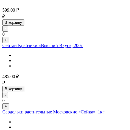
599.00
₽
₽
В корзину
-
0
+
Сейтан Крабчики «Высший Вкус», 200г
485.00
₽
₽
В корзину
-
0
+
Сардельки растительные Московские «Сойка», 1кг