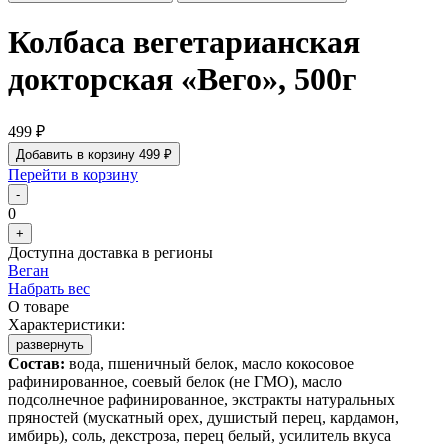
Колбаса вегетарианская
докторская «Вего», 500г
499 ₽
Добавить в корзину
499 ₽
Перейти в корзину
-
0
+
Доступна доставка в регионы
Веган
Набрать вес
О товаре
Характеристики:
развернуть
Состав:
вода, пшеничный белок, масло кокосовое
рафинированное, соевый белок (не ГМО), масло
подсолнечное рафинированное, экстракты натуральных
пряностей (мускатный орех, душистый перец, кардамон,
имбирь), соль, декстроза, перец белый, усилитель вкуса