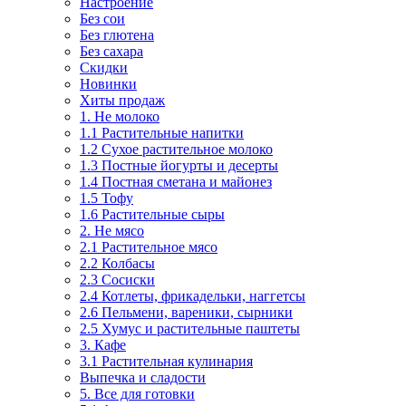
Настроение
Без сои
Без глютена
Без сахара
Скидки
Новинки
Хиты продаж
1. Не молоко
1.1 Растительные напитки
1.2 Сухое растительное молоко
1.3 Постные йогурты и десерты
1.4 Постная сметана и майонез
1.5 Тофу
1.6 Растительные сыры
2. Не мясо
2.1 Растительное мясо
2.2 Колбасы
2.3 Сосиски
2.4 Котлеты, фрикадельки, наггетсы
2.6 Пельмени, вареники, сырники
2.5 Хумус и растительные паштеты
3. Кафе
3.1 Растительная кулинария
Выпечка и сладости
5. Все для готовки