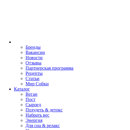
Бренды
Вакансии
Новости
Отзывы
Партнерская программа
Рецепты
Статьи
Мир Сойки
Каталог
Веган
Пост
Сыроед
Похудеть & детокс
Набрать вес
Энергия
Для сна & релакс