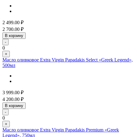
2 499.00
₽
2 700.00
₽
В корзину
-
0
+
Масло оливковое Extra Virgin Papadakis Select «Greek Legend»,
500мл
3 999.00
₽
4 200.00
₽
В корзину
-
0
+
Масло оливковое Extra Virgin Papadakis Premium «Greek
Legend», 750мл