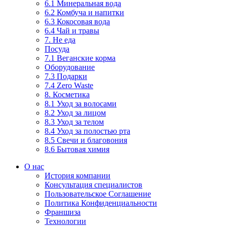
6.1 Минеральная вода
6.2 Комбуча и напитки
6.3 Кокосовая вода
6.4 Чай и травы
7. Не еда
Посуда
7.1 Веганские корма
Оборудование
7.3 Подарки
7.4 Zero Waste
8. Косметика
8.1 Уход за волосами
8.2 Уход за лицом
8.3 Уход за телом
8.4 Уход за полостью рта
8.5 Свечи и благовония
8.6 Бытовая химия
О нас
История компании
Консультация специалистов
Пользовательское Соглашение
Политика Конфиденциальности
Франшиза
Технологии