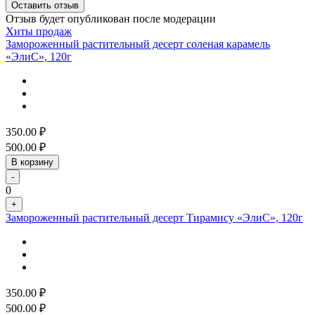
Оставить отзыв
Отзыв будет опубликован после модерации
Хиты продаж
Замороженный растительный десерт соленая карамель
«ЭлиС», 120г
350.00
₽
500.00
₽
В корзину
-
0
+
Замороженный растительный десерт Тирамису «ЭлиС», 120г
350.00
₽
500.00
₽