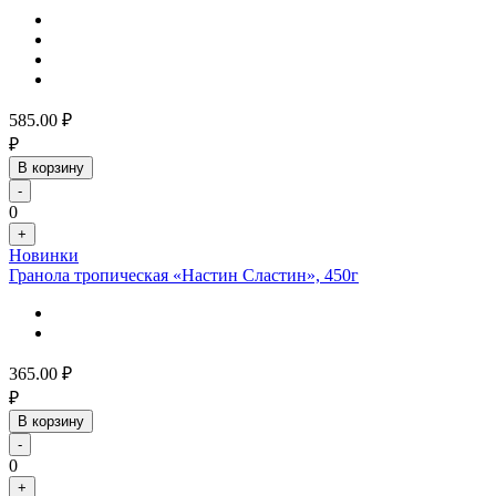
585.00
₽
₽
В корзину
-
0
+
Новинки
Гранола тропическая «Настин Сластин», 450г
365.00
₽
₽
В корзину
-
0
+