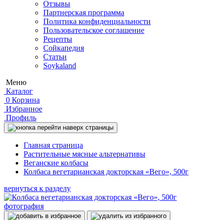
Отзывы
Партнерская программа
Политика конфиденциальности
Пользовательское соглашение
Рецепты
Сойкапедия
Статьи
Soykaland
Меню
Каталог
0
Корзина
Избранное
Профиль
Главная страница
Растительные мясные альтернативы
Веганские колбасы
Колбаса вегетарианская докторская «Вего», 500г
вернуться к разделу