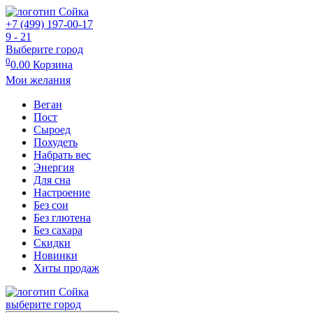
+7 (499) 197-00-17
9 - 21
Выберите город
0
0.00
Корзина
Мои желания
Веган
Пост
Сыроед
Похудеть
Набрать вес
Энергия
Для сна
Настроение
Без сои
Без глютена
Без сахара
Скидки
Новинки
Хиты продаж
выберите город