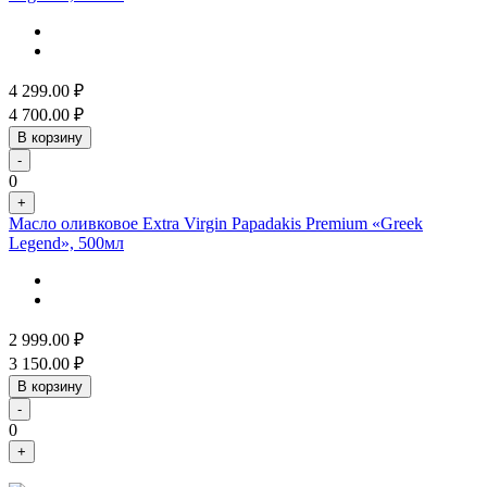
4 299.00
₽
4 700.00
₽
В корзину
-
0
+
Масло оливковое Extra Virgin Papadakis Premium «Greek
Legend», 500мл
2 999.00
₽
3 150.00
₽
В корзину
-
0
+