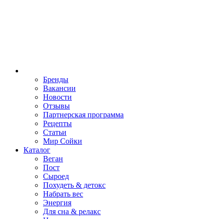
Бренды
Вакансии
Новости
Отзывы
Партнерская программа
Рецепты
Статьи
Мир Сойки
Каталог
Веган
Пост
Сыроед
Похудеть & детокс
Набрать вес
Энергия
Для сна & релакс