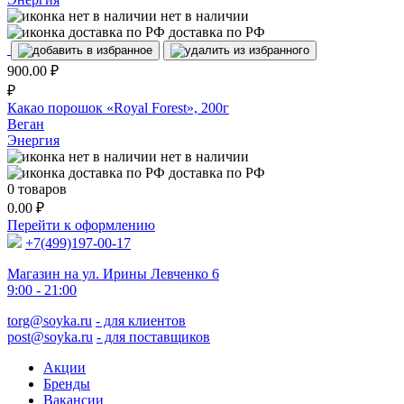
нет в наличии
доставка по РФ
900.00
₽
₽
Какао порошок «Royal Forest», 200г
Веган
Энергия
нет в наличии
доставка по РФ
0
товаров
0.00
₽
Перейти к оформлению
+7(499)197-00-17
Магазин на ул. Ирины Левченко 6
9:00 - 21:00
torg@soyka.ru
- для клиентов
post@soyka.ru
- для поставщиков
Акции
Бренды
Вакансии