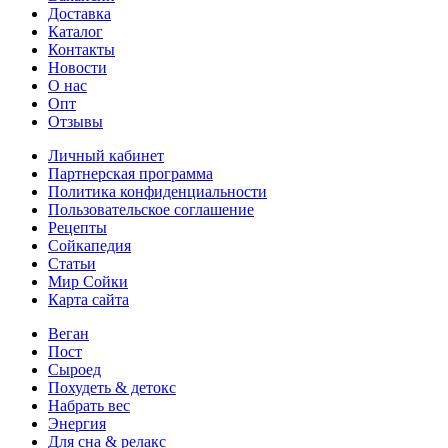
Доставка
Каталог
Контакты
Новости
О нас
Опт
Отзывы
Личный кабинет
Партнерская программа
Политика конфиденциальности
Пользовательское соглашение
Рецепты
Сойкапедия
Статьи
Мир Сойки
Карта сайта
Веган
Пост
Сыроед
Похудеть & детокс
Набрать вес
Энергия
Для сна & релакс