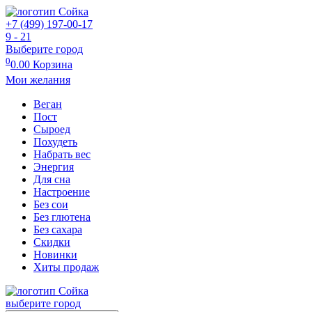
+7 (499) 197-00-17
9 - 21
Выберите город
0
0.00
Корзина
Мои желания
Веган
Пост
Сыроед
Похудеть
Набрать вес
Энергия
Для сна
Настроение
Без сои
Без глютена
Без сахара
Скидки
Новинки
Хиты продаж
выберите город