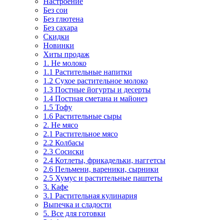
Настроение
Без сои
Без глютена
Без сахара
Скидки
Новинки
Хиты продаж
1. Не молоко
1.1 Растительные напитки
1.2 Сухое растительное молоко
1.3 Постные йогурты и десерты
1.4 Постная сметана и майонез
1.5 Тофу
1.6 Растительные сыры
2. Не мясо
2.1 Растительное мясо
2.2 Колбасы
2.3 Сосиски
2.4 Котлеты, фрикадельки, наггетсы
2.6 Пельмени, вареники, сырники
2.5 Хумус и растительные паштеты
3. Кафе
3.1 Растительная кулинария
Выпечка и сладости
5. Все для готовки