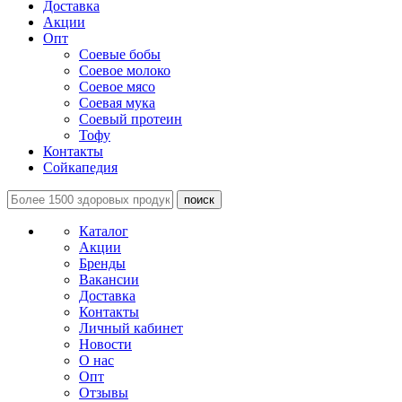
Доставка
Акции
Опт
Соевые бобы
Соевое молоко
Соевое мясо
Соевая мука
Соевый протеин
Тофу
Контакты
Сойкапедия
поиск
Каталог
Акции
Бренды
Вакансии
Доставка
Контакты
Личный кабинет
Новости
О нас
Опт
Отзывы