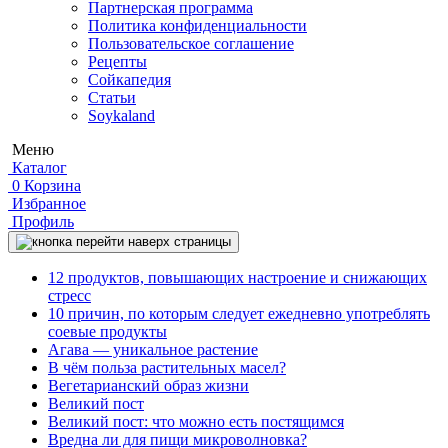
Партнерская программа
Политика конфиденциальности
Пользовательское соглашение
Рецепты
Сойкапедия
Статьи
Soykaland
Меню
Каталог
0
Корзина
Избранное
Профиль
12 продуктов, повышающих настроение и снижающих
стресс
10 причин, по которым следует ежедневно употреблять
соевые продукты
Агава — уникальное растение
В чём польза растительных масел?
Вегетарианский образ жизни
Великий пост
Великий пост: что можно есть постящимся
Вредна ли для пищи микроволновка?