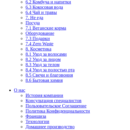
6.2 Комбуча и напитки
6.3 Кокосовая вода
6.4 Чай и травы
7. Не еда
Посуда
7.1 Веганские корма
Оборудование
7.3 Подарки
7.4 Zero Waste
8. Косметика
8.1 Уход за волосами
8.2 Уход за лицом
8.3 Уход за телом
8.4 Уход за полостью рта
8.5 Свечи и благовония
8.6 Бытовая химия
О нас
История компании
Консультация специалистов
Пользовательское Соглашение
Политика Конфиденциальности
Франшиза
Технологии
Домашнее производство