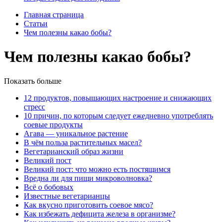
Главная страница
Статьи
Чем полезны какао бобы?
Чем полезны какао бобы?
Показать больше
12 продуктов, повышающих настроение и снижающих
стресс
10 причин, по которым следует ежедневно употреблять
соевые продукты
Агава — уникальное растение
В чём польза растительных масел?
Вегетарианский образ жизни
Великий пост
Великий пост: что можно есть постящимся
Вредна ли для пищи микроволновка?
Всё о бобовых
Известные вегетарианцы
Как вкусно приготовить соевое мясо?
Как избежать дефицита железа в организме?