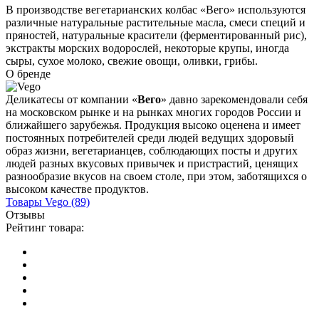
В производстве вегетарианских колбас «Вего» используются
различные натуральные растительные масла, смеси специй и
пряностей, натуральные красители (ферментированный рис),
экстракты морских водорослей, некоторые крупы, иногда
сыры, сухое молоко, свежие овощи, оливки, грибы.
О бренде
Деликатесы от компании «
Вего
» давно зарекомендовали себя
на московском рынке и на рынках многих городов России и
ближайшего зарубежья. Продукция высоко оценена и имеет
постоянных потребителей среди людей ведущих здоровый
образ жизни, вегетарианцев, соблюдающих посты и других
людей разных вкусовых привычек и пристрастий, ценящих
разнообразие вкусов на своем столе, при этом, заботящихся о
высоком качестве продуктов.
Товары
Vego
(89)
Отзывы
Рейтинг товара: