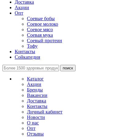
Доставка
Акции
Опт
Соевые бобы
Соевое молоко
Соевое мясо
Соевая мука
Соевый протеин
Тофу
Контакты
Сойкапедия
поиск
Каталог
Акции
Бренды
Вакансии
Доставка
Контакты
Личный кабинет
Новости
О нас
Опт
Отзывы