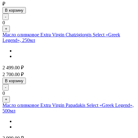
₽
В корзину
-
0
+
Масло оливковое Extra Virgin Chatzigiorgis Select «Greek
Legend», 250мл
2 499.00
₽
2 700.00
₽
В корзину
-
0
+
Масло оливковое Extra Virgin Papadakis Select «Greek Legend»,
500мл