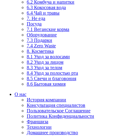
6.2 Комбуча и напитки
6.3 Кокосовая вода
6.4 Чай и травы
7. Не еда
Посуда
7.1 Веганские корма
Оборудование
7.3 Подарки
7.4 Zero Waste
8. Косметика
8.1 Уход за волосами
8.2 Уход за лицом
8.3 Уход за телом
8.4 Уход за полостью рта
8.5 Свечи и благовония
8.6 Бытовая химия
О нас
История компании
Консультация специалистов
Пользовательское Соглашение
Политика Конфиденциальности
Франшиза
Технологии
Домашнее производство