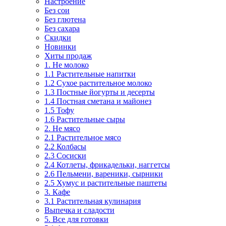
Настроение
Без сои
Без глютена
Без сахара
Скидки
Новинки
Хиты продаж
1. Не молоко
1.1 Растительные напитки
1.2 Сухое растительное молоко
1.3 Постные йогурты и десерты
1.4 Постная сметана и майонез
1.5 Тофу
1.6 Растительные сыры
2. Не мясо
2.1 Растительное мясо
2.2 Колбасы
2.3 Сосиски
2.4 Котлеты, фрикадельки, наггетсы
2.6 Пельмени, вареники, сырники
2.5 Хумус и растительные паштеты
3. Кафе
3.1 Растительная кулинария
Выпечка и сладости
5. Все для готовки