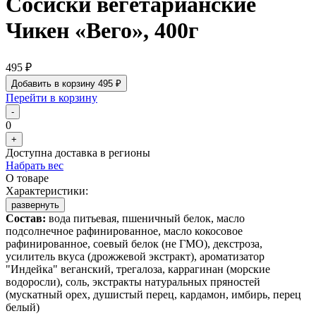
Сосиски вегетарианские
Чикен «Вего», 400г
495 ₽
Добавить в корзину
495 ₽
Перейти в корзину
-
0
+
Доступна доставка в регионы
Набрать вес
О товаре
Характеристики:
развернуть
Состав:
вода питьевая, пшеничный белок, масло
подсолнечное рафинированное, масло кокосовое
рафинированное, соевый белок (не ГМО), декстроза,
усилитель вкуса (дрожжевой экстракт), ароматизатор
"Индейка" веганский, трегалоза, каррагинан (морские
водоросли), соль, экстракты натуральных пряностей
(мускатный орех, душистый перец, кардамон, имбирь, перец
белый)