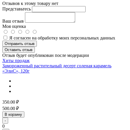
Отзывов к этому товару нет
Представьтесь
Ваш отзыв
Моя оценка
Я согласен на обработку моих персональных данных
Отправить отзыв
Оставить отзыв
Отзыв будет опубликован после модерации
Хиты продаж
Замороженный растительный десерт соленая карамель
«ЭлиС», 120г
350.00
₽
500.00
₽
В корзину
-
0