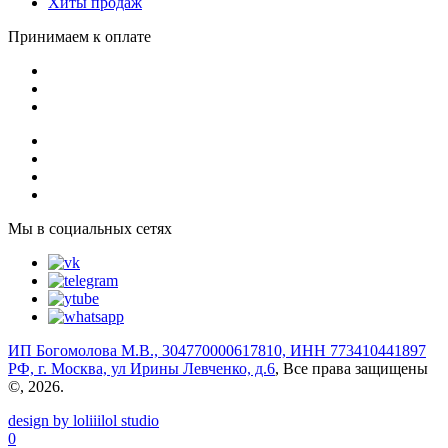
Хиты продаж
Принимаем к оплате
Мы в социальных сетях
ИП Богомолова М.В., 304770000617810, ИНН 773410441897
РФ, г. Москва, ул Ирины Левченко, д.6
, Все права защищены
©, 2026.
design by loliiilol studio
0