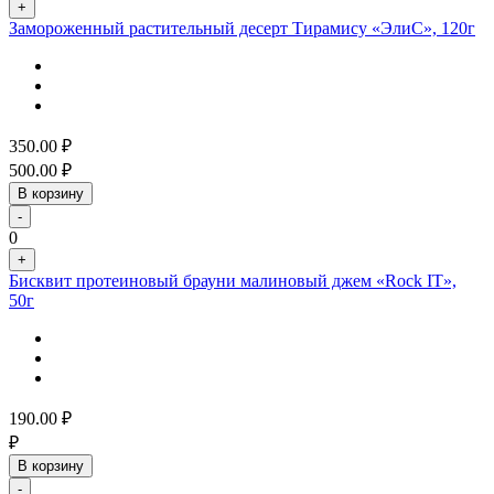
+
Замороженный растительный десерт Тирамису «ЭлиС», 120г
350.00
₽
500.00
₽
В корзину
-
0
+
Бисквит протеиновый брауни малиновый джем «Rock IT»,
50г
190.00
₽
₽
В корзину
-