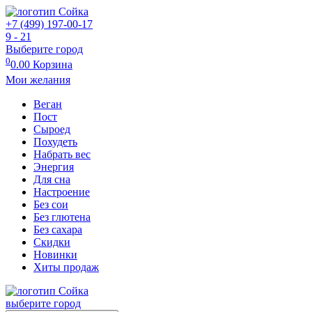
+7 (499) 197-00-17
9 - 21
Выберите город
0
0.00
Корзина
Мои желания
Веган
Пост
Сыроед
Похудеть
Набрать вес
Энергия
Для сна
Настроение
Без сои
Без глютена
Без сахара
Скидки
Новинки
Хиты продаж
выберите город