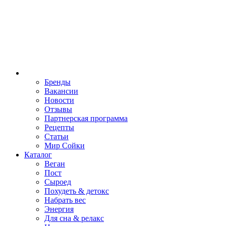
Бренды
Вакансии
Новости
Отзывы
Партнерская программа
Рецепты
Статьи
Мир Сойки
Каталог
Веган
Пост
Сыроед
Похудеть & детокс
Набрать вес
Энергия
Для сна & релакс