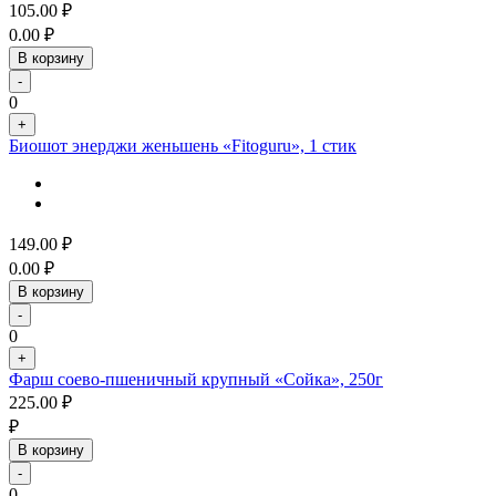
105.00
₽
0.00
₽
В корзину
-
0
+
Биошот энерджи женьшень «Fitoguru», 1 стик
149.00
₽
0.00
₽
В корзину
-
0
+
Фарш соево-пшеничный крупный «Сойка», 250г
225.00
₽
₽
В корзину
-
0