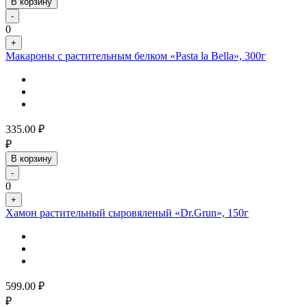
В корзину
-
0
+
Макароны с растительным белком «Pasta la Bella», 300г
335.00
₽
₽
В корзину
-
0
+
Хамон растительный сыровяленый «Dr.Grun», 150г
599.00
₽
₽