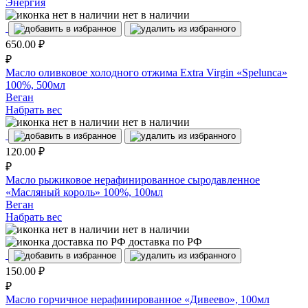
Энергия
нет в наличии
650.00
₽
₽
Масло оливковое холодного отжима Extra Virgin «Spelunca»
100%, 500мл
Веган
Набрать вес
нет в наличии
120.00
₽
₽
Масло рыжиковое нерафинированное сыродавленное
«Масляный король» 100%, 100мл
Веган
Набрать вес
нет в наличии
доставка по РФ
150.00
₽
₽
Масло горчичное нерафинированное «Дивеево», 100мл