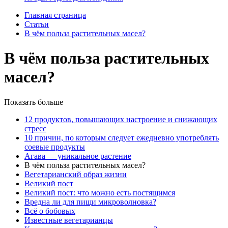
Главная страница
Статьи
В чём польза растительных масел?
В чём польза растительных
масел?
Показать больше
12 продуктов, повышающих настроение и снижающих
стресс
10 причин, по которым следует ежедневно употреблять
соевые продукты
Агава — уникальное растение
В чём польза растительных масел?
Вегетарианский образ жизни
Великий пост
Великий пост: что можно есть постящимся
Вредна ли для пищи микроволновка?
Всё о бобовых
Известные вегетарианцы