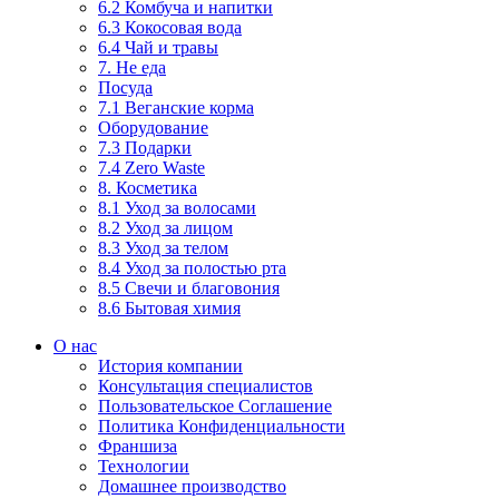
6.2 Комбуча и напитки
6.3 Кокосовая вода
6.4 Чай и травы
7. Не еда
Посуда
7.1 Веганские корма
Оборудование
7.3 Подарки
7.4 Zero Waste
8. Косметика
8.1 Уход за волосами
8.2 Уход за лицом
8.3 Уход за телом
8.4 Уход за полостью рта
8.5 Свечи и благовония
8.6 Бытовая химия
О нас
История компании
Консультация специалистов
Пользовательское Соглашение
Политика Конфиденциальности
Франшиза
Технологии
Домашнее производство