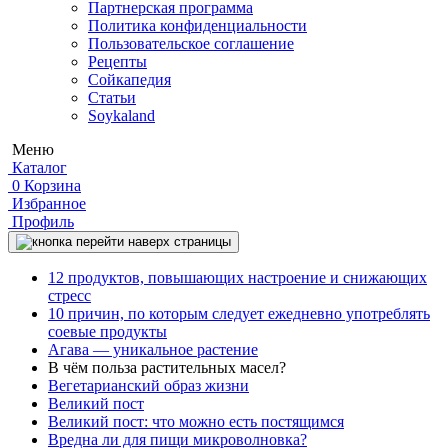
Партнерская программа
Политика конфиденциальности
Пользовательское соглашение
Рецепты
Сойкапедия
Статьи
Soykaland
Меню
Каталог
0
Корзина
Избранное
Профиль
12 продуктов, повышающих настроение и снижающих
стресс
10 причин, по которым следует ежедневно употреблять
соевые продукты
Агава — уникальное растение
В чём польза растительных масел?
Вегетарианский образ жизни
Великий пост
Великий пост: что можно есть постящимся
Вредна ли для пищи микроволновка?