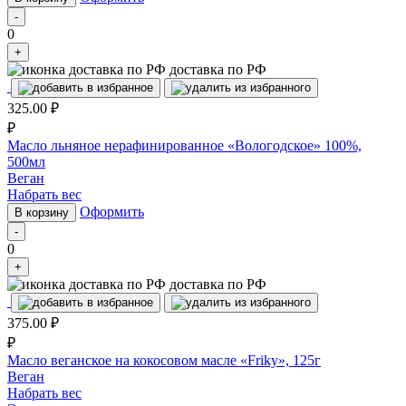
-
0
+
доставка по РФ
325.00
₽
₽
Масло льняное нерафинированное «Вологодское» 100%,
500мл
Веган
Набрать вес
Оформить
В корзину
-
0
+
доставка по РФ
375.00
₽
₽
Масло веганское на кокосовом масле «Friky», 125г
Веган
Набрать вес