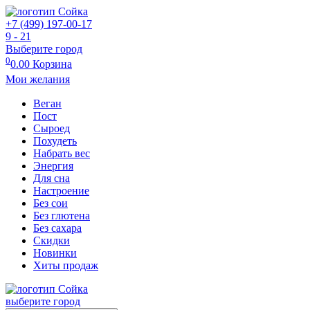
+7 (499) 197-00-17
9 - 21
Выберите город
0
0.00
Корзина
Мои желания
Веган
Пост
Сыроед
Похудеть
Набрать вес
Энергия
Для сна
Настроение
Без сои
Без глютена
Без сахара
Скидки
Новинки
Хиты продаж
выберите город