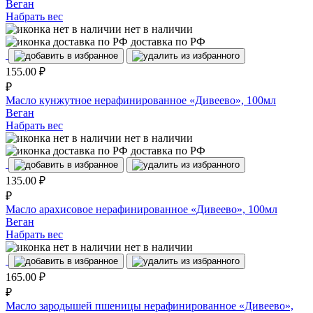
Веган
Набрать вес
нет в наличии
доставка по РФ
155.00
₽
₽
Масло кунжутное нерафинированное «Дивеево», 100мл
Веган
Набрать вес
нет в наличии
доставка по РФ
135.00
₽
₽
Масло арахисовое нерафинированное «Дивеево», 100мл
Веган
Набрать вес
нет в наличии
165.00
₽
₽
Масло зародышей пшеницы нерафинированное «Дивеево»,