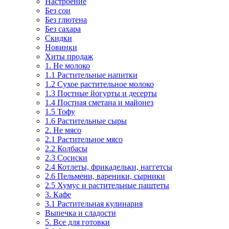
Настроение
Без сои
Без глютена
Без сахара
Скидки
Новинки
Хиты продаж
1. Не молоко
1.1 Растительные напитки
1.2 Сухое растительное молоко
1.3 Постные йогурты и десерты
1.4 Постная сметана и майонез
1.5 Тофу
1.6 Растительные сыры
2. Не мясо
2.1 Растительное мясо
2.2 Колбасы
2.3 Сосиски
2.4 Котлеты, фрикадельки, наггетсы
2.6 Пельмени, вареники, сырники
2.5 Хумус и растительные паштеты
3. Кафе
3.1 Растительная кулинария
Выпечка и сладости
5. Все для готовки