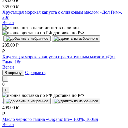
285.00
₽
335.00
₽
Хрустящая морская капуста с оливковым маслом «Дол Гим»,
20г
Веган
нет в наличии
доставка по РФ
285.00
₽
₽
Хрустящая морская капуста с растительным маслом «Дол
Гим», 16г
Веган
Оформить
В корзину
-
0
+
доставка по РФ
499.00
₽
₽
Масло черного тмина «Organic life» 100%, 100мл
Веган