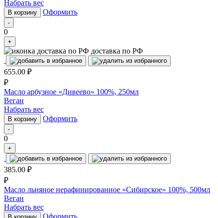
Набрать вес
Оформить
В корзину
-
0
+
доставка по РФ
655.00
₽
₽
Масло арбузное «Дивеево» 100%, 250мл
Веган
Набрать вес
Оформить
В корзину
-
0
+
385.00
₽
₽
Масло льняное нерафинированное «Сибирское» 100%, 500мл
Веган
Набрать вес
Оформить
В корзину