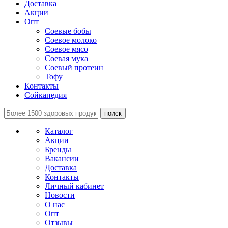
Доставка
Акции
Опт
Соевые бобы
Соевое молоко
Соевое мясо
Соевая мука
Соевый протеин
Тофу
Контакты
Сойкапедия
поиск
Каталог
Акции
Бренды
Вакансии
Доставка
Контакты
Личный кабинет
Новости
О нас
Опт
Отзывы