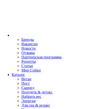
Бренды
Вакансии
Новости
Отзывы
Партнерская программа
Рецепты
Статьи
Мир Сойки
Каталог
Веган
Пост
Сыроед
Похудеть & детокс
Набрать вес
Энергия
Для сна & релакс