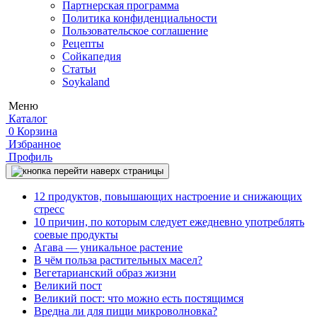
Партнерская программа
Политика конфиденциальности
Пользовательское соглашение
Рецепты
Сойкапедия
Статьи
Soykaland
Меню
Каталог
0
Корзина
Избранное
Профиль
12 продуктов, повышающих настроение и снижающих
стресс
10 причин, по которым следует ежедневно употреблять
соевые продукты
Агава — уникальное растение
В чём польза растительных масел?
Вегетарианский образ жизни
Великий пост
Великий пост: что можно есть постящимся
Вредна ли для пищи микроволновка?