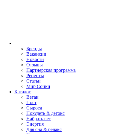
Бренды
Вакансии
Новости
Отзывы
Партнерская программа
Рецепты
Статьи
Мир Сойки
Каталог
Веган
Пост
Сыроед
Похудеть & детокс
Набрать вес
Энергия
Для сна & релакс