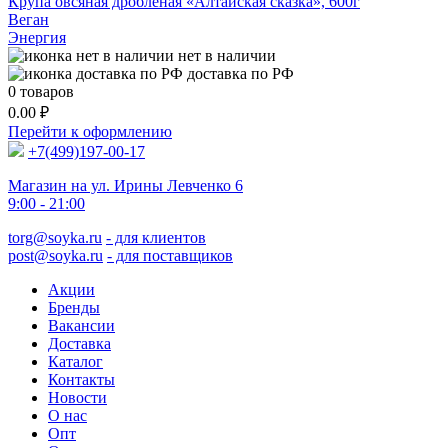
Крупа овсяная дробленая «Алтайская сказка», 600г
Веган
Энергия
нет в наличии
доставка по РФ
0
товаров
0.00
₽
Перейти к оформлению
+7(499)197-00-17
Магазин на ул. Ирины Левченко 6
9:00 - 21:00
torg@soyka.ru
- для клиентов
post@soyka.ru
- для поставщиков
Акции
Бренды
Вакансии
Доставка
Каталог
Контакты
Новости
О нас
Опт