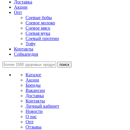
Доставка
Акции
Опт
Соевые бобы
Соевое молоко
Соевое мясо
Соевая мука
Соевый протеин
Тофу
Контакты
Сойкапедия
поиск
Каталог
Акции
Бренды
Вакансии
Доставка
Контакты
Личный кабинет
Новости
О нас
Опт
Отзывы