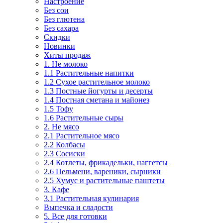
Настроение
Без сои
Без глютена
Без сахара
Скидки
Новинки
Хиты продаж
1. Не молоко
1.1 Растительные напитки
1.2 Сухое растительное молоко
1.3 Постные йогурты и десерты
1.4 Постная сметана и майонез
1.5 Тофу
1.6 Растительные сыры
2. Не мясо
2.1 Растительное мясо
2.2 Колбасы
2.3 Сосиски
2.4 Котлеты, фрикадельки, наггетсы
2.6 Пельмени, вареники, сырники
2.5 Хумус и растительные паштеты
3. Кафе
3.1 Растительная кулинария
Выпечка и сладости
5. Все для готовки