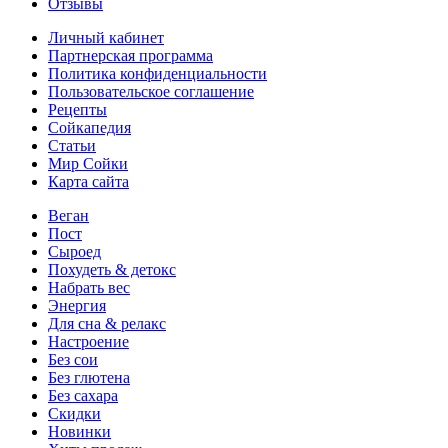
Отзывы
Личный кабинет
Партнерская программа
Политика конфиденциальности
Пользовательское соглашение
Рецепты
Сойкапедия
Статьи
Мир Сойки
Карта сайта
Веган
Пост
Сыроед
Похудеть & детокс
Набрать вес
Энергия
Для сна & релакс
Настроение
Без сои
Без глютена
Без сахара
Скидки
Новинки