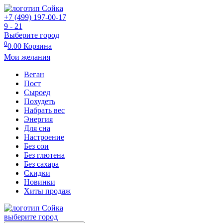
+7 (499) 197-00-17
9 - 21
Выберите город
0
0.00
Корзина
Мои желания
Веган
Пост
Сыроед
Похудеть
Набрать вес
Энергия
Для сна
Настроение
Без сои
Без глютена
Без сахара
Скидки
Новинки
Хиты продаж
выберите город