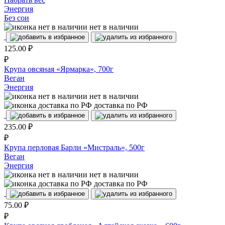
Энергия
Без сои
нет в наличии
125.00
₽
₽
Крупа овсяная «Ярмарка», 700г
Веган
Энергия
нет в наличии
доставка по РФ
235.00
₽
₽
Крупа перловая Барли «Мистраль», 500г
Веган
Энергия
нет в наличии
доставка по РФ
75.00
₽
₽