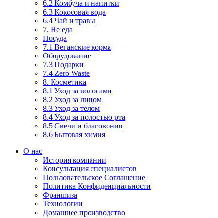
6.2 Комбуча и напитки
6.3 Кокосовая вода
6.4 Чай и травы
7. Не еда
Посуда
7.1 Веганские корма
Оборудование
7.3 Подарки
7.4 Zero Waste
8. Косметика
8.1 Уход за волосами
8.2 Уход за лицом
8.3 Уход за телом
8.4 Уход за полостью рта
8.5 Свечи и благовония
8.6 Бытовая химия
О нас
История компании
Консультация специалистов
Пользовательское Соглашение
Политика Конфиденциальности
Франшиза
Технологии
Домашнее производство