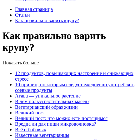
Главная страница
Статьи
Как правильно варить крупу?
Как правильно варить
крупу?
Показать больше
12 продуктов, повышающих настроение и снижающих
стресс
10 причин, по которым следует ежедневно употреблять
соевые продукты
Агава — уникальное растение
В чём польза растительных масел?
Вегетарианский образ жизни
Великий пост
Великий пост: что можно есть постящимся
Вредна ли для пищи микроволновка?
Всё о бобовых
Известные вегетарианцы