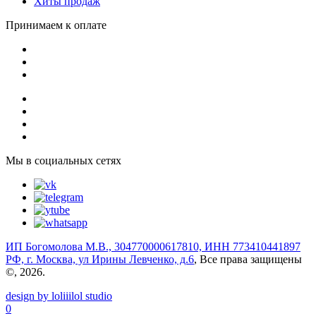
Хиты продаж
Принимаем к оплате
Мы в социальных сетях
ИП Богомолова М.В., 304770000617810, ИНН 773410441897
РФ, г. Москва, ул Ирины Левченко, д.6
, Все права защищены
©, 2026.
design by loliiilol studio
0