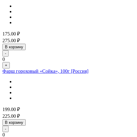
175.00
₽
275.00
₽
В корзину
-
0
+
Фарш гороховый «Сойка», 100г [Россия]
199.00
₽
225.00
₽
В корзину
-
0