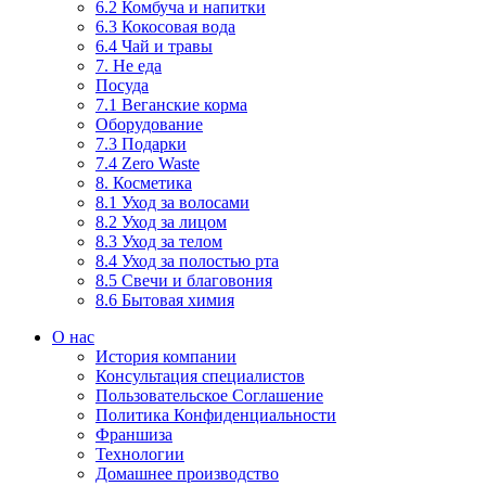
6.2 Комбуча и напитки
6.3 Кокосовая вода
6.4 Чай и травы
7. Не еда
Посуда
7.1 Веганские корма
Оборудование
7.3 Подарки
7.4 Zero Waste
8. Косметика
8.1 Уход за волосами
8.2 Уход за лицом
8.3 Уход за телом
8.4 Уход за полостью рта
8.5 Свечи и благовония
8.6 Бытовая химия
О нас
История компании
Консультация специалистов
Пользовательское Соглашение
Политика Конфиденциальности
Франшиза
Технологии
Домашнее производство