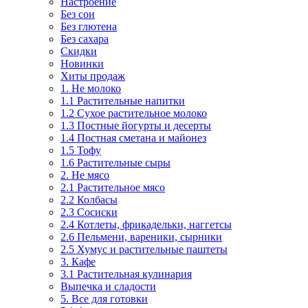
Настроение
Без сои
Без глютена
Без сахара
Скидки
Новинки
Хиты продаж
1. Не молоко
1.1 Растительные напитки
1.2 Сухое растительное молоко
1.3 Постные йогурты и десерты
1.4 Постная сметана и майонез
1.5 Тофу
1.6 Растительные сыры
2. Не мясо
2.1 Растительное мясо
2.2 Колбасы
2.3 Сосиски
2.4 Котлеты, фрикадельки, наггетсы
2.6 Пельмени, вареники, сырники
2.5 Хумус и растительные паштеты
3. Кафе
3.1 Растительная кулинария
Выпечка и сладости
5. Все для готовки