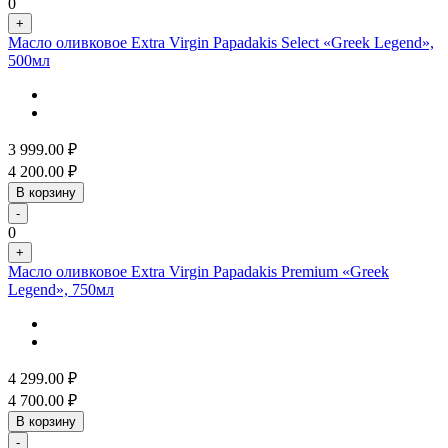
0
+
Масло оливковое Extra Virgin Papadakis Select «Greek Legend»,
500мл
3 999.00
₽
4 200.00
₽
В корзину
-
0
+
Масло оливковое Extra Virgin Papadakis Premium «Greek
Legend», 750мл
4 299.00
₽
4 700.00
₽
В корзину
-