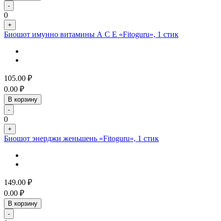
-
0
+
Биошот имунно витамины А С Е «Fitoguru», 1 стик
105.00
₽
0.00
₽
В корзину
-
0
+
Биошот энерджи женьшень «Fitoguru», 1 стик
149.00
₽
0.00
₽
В корзину
-