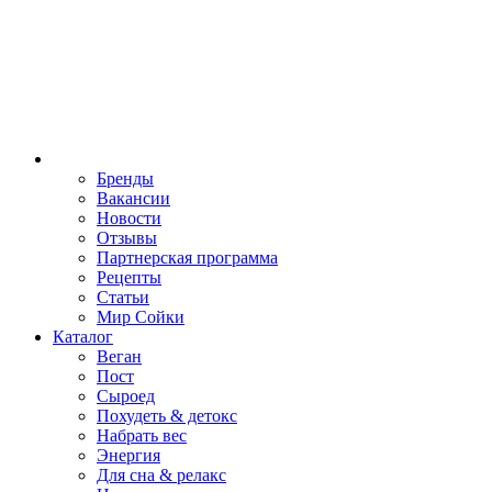
Бренды
Вакансии
Новости
Отзывы
Партнерская программа
Рецепты
Статьи
Мир Сойки
Каталог
Веган
Пост
Сыроед
Похудеть & детокс
Набрать вес
Энергия
Для сна & релакс