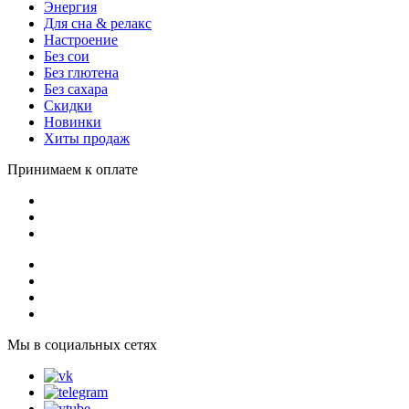
Энергия
Для сна & релакс
Настроение
Без сои
Без глютена
Без сахара
Скидки
Новинки
Хиты продаж
Принимаем к оплате
Мы в социальных сетях