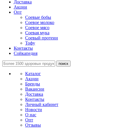
Доставка
Акции
Опт
Соевые бобы
Соевое молоко
Соевое мясо
Соевая мука
Соевый протеин
Тофу
Контакты
Сойкапедия
поиск
Каталог
Акции
Бренды
Вакансии
Доставка
Контакты
Личный кабинет
Новости
О нас
Опт
Отзывы