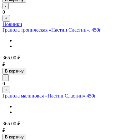
-
0
+
Новинки
Гранола тропическая «Настин Сластин», 450г
365.00
₽
₽
В корзину
-
0
+
Гранола малиновая «Настин Сластин»,450г
365.00
₽
₽
В корзину