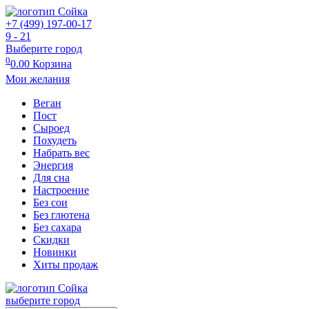
+7 (499) 197-00-17
9 - 21
Выберите город
0
0.00
Корзина
Мои желания
Веган
Пост
Сыроед
Похудеть
Набрать вес
Энергия
Для сна
Настроение
Без сои
Без глютена
Без сахара
Скидки
Новинки
Хиты продаж
выберите город