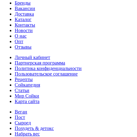
Бренды
Вакансии
Доставка
Каталог
Контакты
Новости
О нас
Опт
Отзывы
Личный кабинет
Партнерская программа
Политика конфиденциальности
Пользовательское соглашение
Рецепты
Сойкапедия
Статьи
Мир Сойки
Карта сайта
Веган
Пост
Сыроед
Похудеть & детокс
Набрать вес