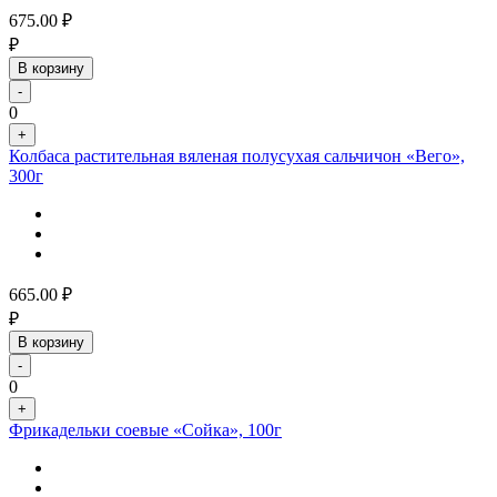
675.00
₽
₽
В корзину
-
0
+
Колбаса растительная вяленая полусухая сальчичон «Вего»,
300г
665.00
₽
₽
В корзину
-
0
+
Фрикадельки соевые «Сойка», 100г