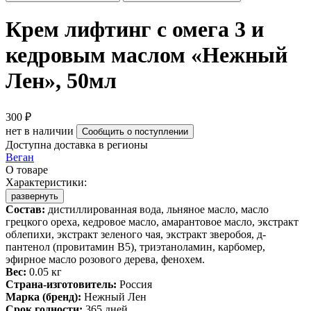
Крем лифтинг с омега 3 и
кедровым маслом «Нежный
Лен», 50мл
300 ₽
нет в наличии
Сообщить о поступлении
Доступна доставка в регионы
Веган
О товаре
Характеристики:
развернуть
Состав:
дистиллированная вода, льняное масло, масло
грецкого ореха, кедровое масло, амарантовое масло, экстракт
облепихи, экстракт зеленого чая, экстракт зверобоя, д-
пантенол (провитамин В5), триэтаноламин, карбомер,
эфирное масло розового дерева, фенохем.
Вес:
0.05 кг
Страна-изготовитель:
Россия
Марка (бренд):
Нежный Лен
Срок годности:
365 дней