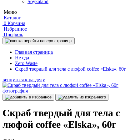
Soykaland
Меню
Каталог
0
Корзина
Избранное
Профиль
Главная страница
Не еда
Zero Waste
Скраб твердый для тела с люфой coffee «Elska», 60г
вернуться к разделу
Скраб твердый для тела с
люфой coffee «Elska», 60г