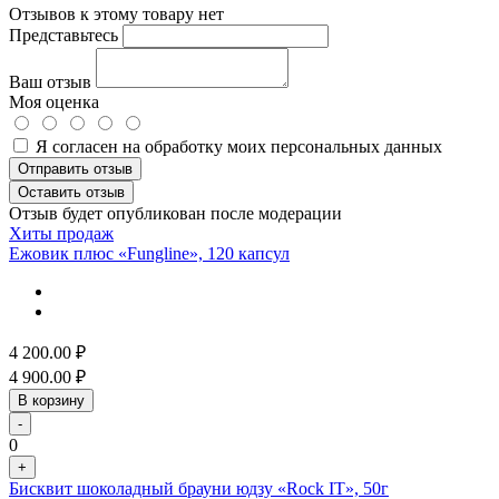
Отзывов к этому товару нет
Представьтесь
Ваш отзыв
Моя оценка
Я согласен на обработку моих персональных данных
Отправить отзыв
Оставить отзыв
Отзыв будет опубликован после модерации
Хиты продаж
Ежовик плюс «Fungline», 120 капсул
4 200.00
₽
4 900.00
₽
В корзину
-
0
+
Бисквит шоколадный брауни юдзу «Rock IT», 50г