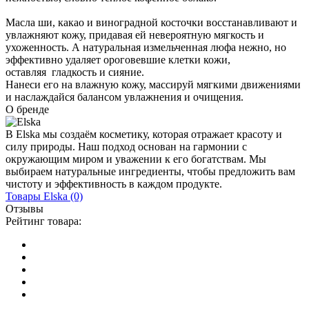
Масла ши, какао и виноградной косточки восстанавливают и
увлажняют кожу, придавая ей невероятную мягкость и
ухоженность. А натуральная измельченная люфа нежно, но
эффективно удаляет ороговевшие клетки кожи,
оставляя гладкость и сияние.
Нанеси его на влажную кожу, массируй мягкими движениями
и наслаждайся балансом увлажнения и очищения.
О бренде
В Elska мы создаём косметику, которая отражает красоту и
силу природы. Наш подход основан на гармонии с
окружающим миром и уважении к его богатствам. Мы
выбираем натуральные ингредиенты, чтобы предложить вам
чистоту и эффективность в каждом продукте.
Товары
Elska
(0)
Отзывы
Рейтинг товара: