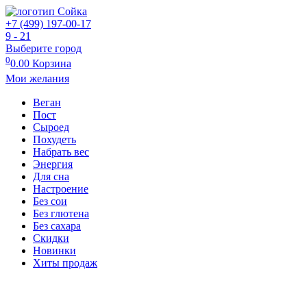
+7 (499) 197-00-17
9 - 21
Выберите город
0
0.00
Корзина
Мои желания
Веган
Пост
Сыроед
Похудеть
Набрать вес
Энергия
Для сна
Настроение
Без сои
Без глютена
Без сахара
Скидки
Новинки
Хиты продаж