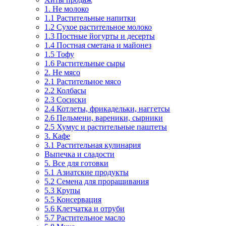
1. Не молоко
1.1 Растительные напитки
1.2 Сухое растительное молоко
1.3 Постные йогурты и десерты
1.4 Постная сметана и майонез
1.5 Тофу
1.6 Растительные сыры
2. Не мясо
2.1 Растительное мясо
2.2 Колбасы
2.3 Сосиски
2.4 Котлеты, фрикадельки, наггетсы
2.6 Пельмени, вареники, сырники
2.5 Хумус и растительные паштеты
3. Кафе
3.1 Растительная кулинария
Выпечка и сладости
5. Все для готовки
5.1 Азиатские продукты
5.2 Семена для проращивания
5.3 Крупы
5.5 Консервация
5.6 Клетчатка и отруби
5.7 Растительное масло