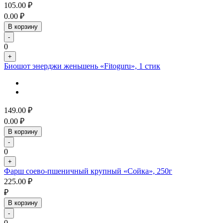
105.00
₽
0.00
₽
В корзину
-
0
+
Биошот энерджи женьшень «Fitoguru», 1 стик
149.00
₽
0.00
₽
В корзину
-
0
+
Фарш соево-пшеничный крупный «Сойка», 250г
225.00
₽
₽
В корзину
-
0