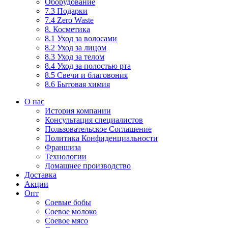
Оборудование
7.3 Подарки
7.4 Zero Waste
8. Косметика
8.1 Уход за волосами
8.2 Уход за лицом
8.3 Уход за телом
8.4 Уход за полостью рта
8.5 Свечи и благовония
8.6 Бытовая химия
О нас
История компании
Консультация специалистов
Пользовательское Соглашение
Политика Конфиденциальности
Франшиза
Технологии
Домашнее производство
Доставка
Акции
Опт
Соевые бобы
Соевое молоко
Соевое мясо