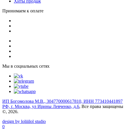
Хиты продаж
Принимаем к оплате
Мы в социальных сетях
ИП Богомолова М.В., 304770000617810, ИНН 773410441897
РФ, г. Москва, ул Ирины Левченко, д.6
, Все права защищены
©, 2026.
design by loliiilol studio
0