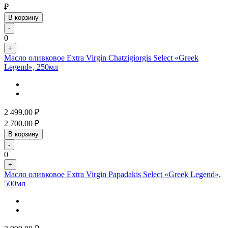
₽
В корзину
-
0
+
Масло оливковое Extra Virgin Chatzigiorgis Select «Greek
Legend», 250мл
2 499.00
₽
2 700.00
₽
В корзину
-
0
+
Масло оливковое Extra Virgin Papadakis Select «Greek Legend»,
500мл