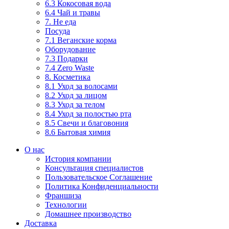
6.3 Кокосовая вода
6.4 Чай и травы
7. Не еда
Посуда
7.1 Веганские корма
Оборудование
7.3 Подарки
7.4 Zero Waste
8. Косметика
8.1 Уход за волосами
8.2 Уход за лицом
8.3 Уход за телом
8.4 Уход за полостью рта
8.5 Свечи и благовония
8.6 Бытовая химия
О нас
История компании
Консультация специалистов
Пользовательское Соглашение
Политика Конфиденциальности
Франшиза
Технологии
Домашнее производство
Доставка