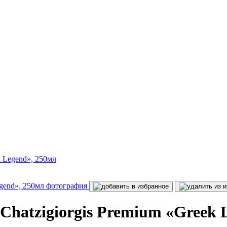
k Legend», 250мл
 Chatzigiorgis Premium «Greek 