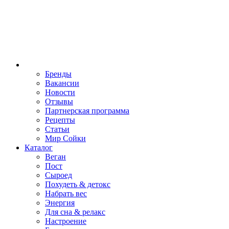
Бренды
Вакансии
Новости
Отзывы
Партнерская программа
Рецепты
Статьи
Мир Сойки
Каталог
Веган
Пост
Сыроед
Похудеть & детокс
Набрать вес
Энергия
Для сна & релакс
Настроение