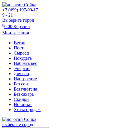
+7 (499) 197-00-17
9 - 21
Выберите город
0
0.00
Корзина
Мои желания
Веган
Пост
Сыроед
Похудеть
Набрать вес
Энергия
Для сна
Настроение
Без сои
Без глютена
Без сахара
Скидки
Новинки
Хиты продаж
выберите город