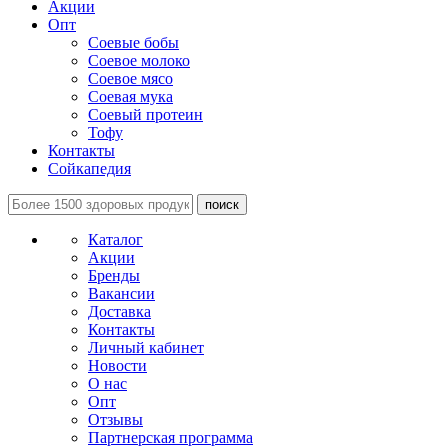
Акции
Опт
Соевые бобы
Соевое молоко
Соевое мясо
Соевая мука
Соевый протеин
Тофу
Контакты
Сойкапедия
поиск
Каталог
Акции
Бренды
Вакансии
Доставка
Контакты
Личный кабинет
Новости
О нас
Опт
Отзывы
Партнерская программа