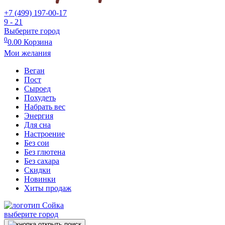
+7 (499) 197-00-17
9 - 21
Выберите город
0
0.00
Корзина
Мои желания
Веган
Пост
Сыроед
Похудеть
Набрать вес
Энергия
Для сна
Настроение
Без сои
Без глютена
Без сахара
Скидки
Новинки
Хиты продаж
выберите город