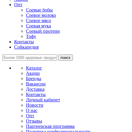
Опт
Соевые бобы
Соевое молоко
Соевое мясо
Соевая мука
Соевый протеин
Тофу
Контакты
Сойкапедия
поиск
Каталог
Акции
Бренды
Вакансии
Доставка
Контакты
Личный кабинет
Новости
О нас
Опт
Отзывы
Партнерская программа
Политика конфиденциальности