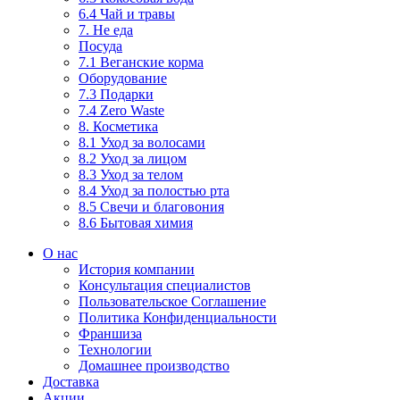
6.4 Чай и травы
7. Не еда
Посуда
7.1 Веганские корма
Оборудование
7.3 Подарки
7.4 Zero Waste
8. Косметика
8.1 Уход за волосами
8.2 Уход за лицом
8.3 Уход за телом
8.4 Уход за полостью рта
8.5 Свечи и благовония
8.6 Бытовая химия
О нас
История компании
Консультация специалистов
Пользовательское Соглашение
Политика Конфиденциальности
Франшиза
Технологии
Домашнее производство
Доставка
Акции