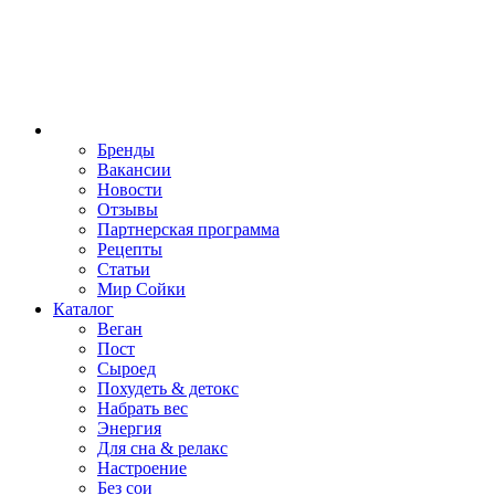
Бренды
Вакансии
Новости
Отзывы
Партнерская программа
Рецепты
Статьи
Мир Сойки
Каталог
Веган
Пост
Сыроед
Похудеть & детокс
Набрать вес
Энергия
Для сна & релакс
Настроение
Без сои