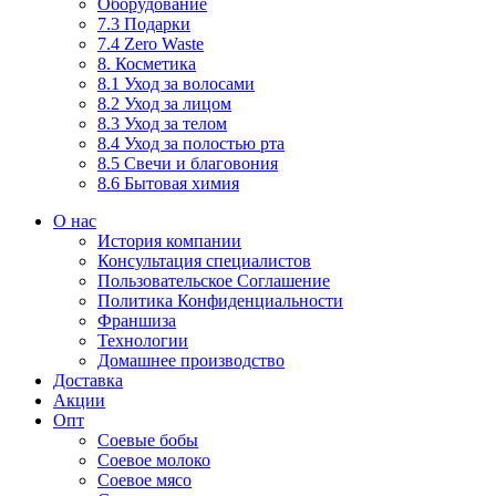
Оборудование
7.3 Подарки
7.4 Zero Waste
8. Косметика
8.1 Уход за волосами
8.2 Уход за лицом
8.3 Уход за телом
8.4 Уход за полостью рта
8.5 Свечи и благовония
8.6 Бытовая химия
О нас
История компании
Консультация специалистов
Пользовательское Соглашение
Политика Конфиденциальности
Франшиза
Технологии
Домашнее производство
Доставка
Акции
Опт
Соевые бобы
Соевое молоко
Соевое мясо