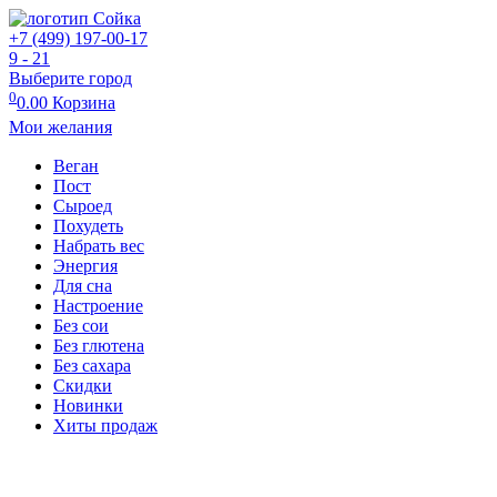
+7 (499) 197-00-17
9 - 21
Выберите город
0
0.00
Корзина
Мои желания
Веган
Пост
Сыроед
Похудеть
Набрать вес
Энергия
Для сна
Настроение
Без сои
Без глютена
Без сахара
Скидки
Новинки
Хиты продаж