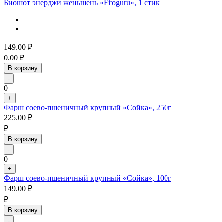
Биошот энерджи женьшень «Fitoguru», 1 стик
149.00
₽
0.00
₽
В корзину
-
0
+
Фарш соево-пшеничный крупный «Сойка», 250г
225.00
₽
₽
В корзину
-
0
+
Фарш соево-пшеничный крупный «Сойка», 100г
149.00
₽
₽
В корзину
-