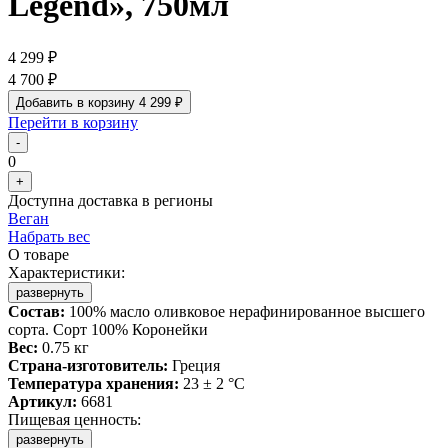
Legend», 750мл
4 299 ₽
4 700 ₽
Добавить в корзину
4 299 ₽
Перейти в корзину
-
0
+
Доступна доставка в регионы
Веган
Набрать вес
О товаре
Характеристики:
развернуть
Состав:
100% масло оливковое нерафинированное высшего
сорта. Сорт 100% Коронейки
Вес:
0.75 кг
Страна-изготовитель:
Греция
Температура хранения:
23 ± 2 °C
Артикул:
6681
Пищевая ценность:
развернуть