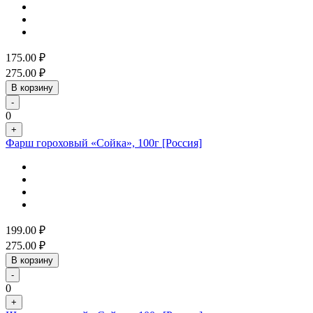
175.00
₽
275.00
₽
В корзину
-
0
+
Фарш гороховый «Сойка», 100г [Россия]
199.00
₽
275.00
₽
В корзину
-
0
+