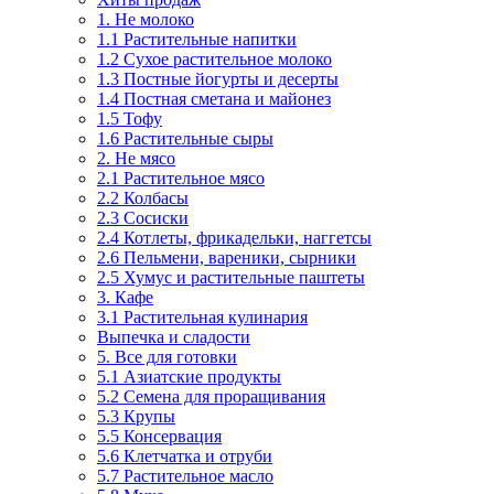
1. Не молоко
1.1 Растительные напитки
1.2 Сухое растительное молоко
1.3 Постные йогурты и десерты
1.4 Постная сметана и майонез
1.5 Тофу
1.6 Растительные сыры
2. Не мясо
2.1 Растительное мясо
2.2 Колбасы
2.3 Сосиски
2.4 Котлеты, фрикадельки, наггетсы
2.6 Пельмени, вареники, сырники
2.5 Хумус и растительные паштеты
3. Кафе
3.1 Растительная кулинария
Выпечка и сладости
5. Все для готовки
5.1 Азиатские продукты
5.2 Семена для проращивания
5.3 Крупы
5.5 Консервация
5.6 Клетчатка и отруби
5.7 Растительное масло