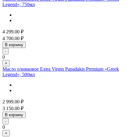
Legend», 750мл
4 299.00
₽
4 700.00
₽
В корзину
-
0
+
Масло оливковое Extra Virgin Papadakis Premium «Greek
Legend», 500мл
2 999.00
₽
3 150.00
₽
В корзину
-
0
+