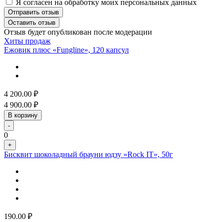
Я согласен на обработку моих персональных данных
Отправить отзыв
Оставить отзыв
Отзыв будет опубликован после модерации
Хиты продаж
Ежовик плюс «Fungline», 120 капсул
4 200.00
₽
4 900.00
₽
В корзину
-
0
+
Бисквит шоколадный брауни юдзу «Rock IT», 50г
190.00
₽