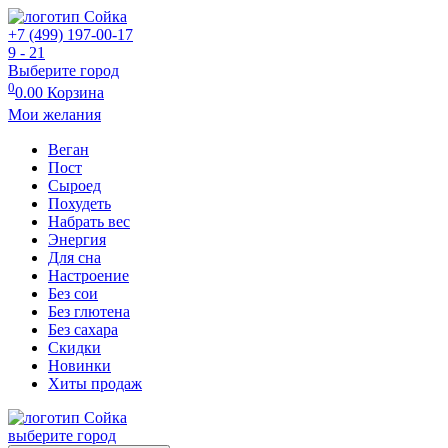
+7 (499) 197-00-17
9 - 21
Выберите город
0
0.00
Корзина
Мои желания
Веган
Пост
Сыроед
Похудеть
Набрать вес
Энергия
Для сна
Настроение
Без сои
Без глютена
Без сахара
Скидки
Новинки
Хиты продаж
выберите город