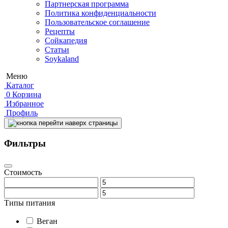
Партнерская программа
Политика конфиденциальности
Пользовательское соглашение
Рецепты
Сойкапедия
Статьи
Soykaland
Меню
Каталог
0
Корзина
Избранное
Профиль
Фильтры
Стоимость
Типы питания
Веган