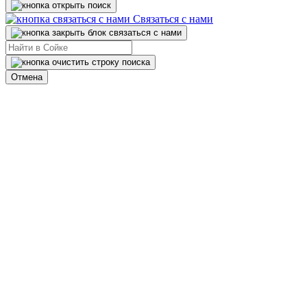
Связаться с нами
Отмена