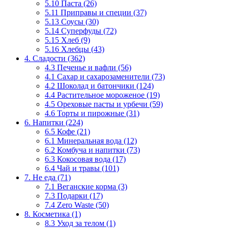
5.10 Паста (26)
5.11 Приправы и специи (37)
5.13 Соусы (30)
5.14 Суперфуды (72)
5.15 Хлеб (9)
5.16 Хлебцы (43)
4. Сладости (362)
4.3 Печенье и вафли (56)
4.1 Сахар и сахарозаменители (73)
4.2 Шоколад и батончики (124)
4.4 Растительное мороженое (19)
4.5 Ореховые пасты и урбечи (59)
4.6 Торты и пирожные (31)
6. Напитки (224)
6.5 Кофе (21)
6.1 Минеральная вода (12)
6.2 Комбуча и напитки (73)
6.3 Кокосовая вода (17)
6.4 Чай и травы (101)
7. Не еда (71)
7.1 Веганские корма (3)
7.3 Подарки (17)
7.4 Zero Waste (50)
8. Косметика (1)
8.3 Уход за телом (1)