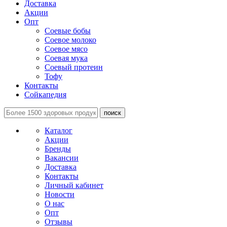
Доставка
Акции
Опт
Соевые бобы
Соевое молоко
Соевое мясо
Соевая мука
Соевый протеин
Тофу
Контакты
Сойкапедия
поиск
Каталог
Акции
Бренды
Вакансии
Доставка
Контакты
Личный кабинет
Новости
О нас
Опт
Отзывы