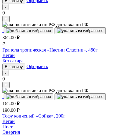
Оформить
В корзину
-
0
+
доставка по РФ
365.00
₽
₽
Гранола тропическая «Настин Сластин», 450г
Веган
Без сахара
Оформить
В корзину
-
0
+
доставка по РФ
165.00
₽
190.00
₽
Тофу копченый «Сойка», 200г
Веган
Пост
Энергия