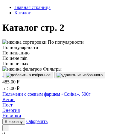
Главная страница
Каталог
Каталог
стр. 2
По популярности
По популярности
По названию
По цене min
По цене max
Фильтры
485.00
₽
515.00
₽
Пельмени с соевым фаршем «Сойка», 500г
Веган
Пост
Энергия
Новинки
Оформить
В корзину
-
0