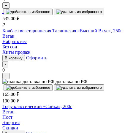
+
535.00
₽
₽
Колбаса вегетарианская Таллинская «Высший Вкус», 250г
Веган
Набрать вес
Без сои
Хиты продаж
Оформить
В корзину
-
0
+
доставка по РФ
165.00
₽
190.00
₽
Тофу классический «Сойка», 200г
Веган
Пост
Энергия
Скидки