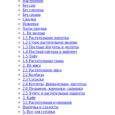
Настроение
Без сои
Без глютена
Без сахара
Скидки
Новинки
Хиты продаж
1. Не молоко
1.1 Растительные напитки
1.2 Сухое растительное молоко
1.3 Постные йогурты и десерты
1.4 Постная сметана и майонез
1.5 Тофу
1.6 Растительные сыры
2. Не мясо
2.1 Растительное мясо
2.2 Колбасы
2.3 Сосиски
2.4 Котлеты, фрикадельки, наггетсы
2.6 Пельмени, вареники, сырники
2.5 Хумус и растительные паштеты
3. Кафе
3.1 Растительная кулинария
Выпечка и сладости
5. Все для готовки