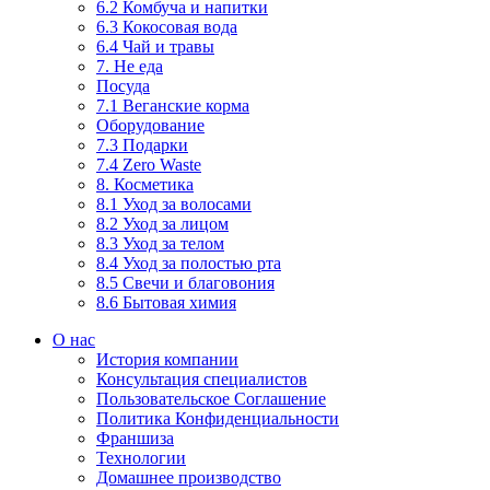
6.2 Комбуча и напитки
6.3 Кокосовая вода
6.4 Чай и травы
7. Не еда
Посуда
7.1 Веганские корма
Оборудование
7.3 Подарки
7.4 Zero Waste
8. Косметика
8.1 Уход за волосами
8.2 Уход за лицом
8.3 Уход за телом
8.4 Уход за полостью рта
8.5 Свечи и благовония
8.6 Бытовая химия
О нас
История компании
Консультация специалистов
Пользовательское Соглашение
Политика Конфиденциальности
Франшиза
Технологии
Домашнее производство