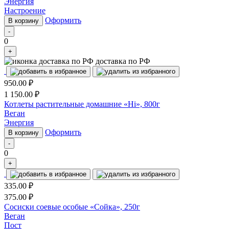
Энергия
Настроение
Оформить
В корзину
-
0
+
доставка по РФ
950.00
₽
1 150.00
₽
Котлеты растительные домашние «Hi», 800г
Веган
Энергия
Оформить
В корзину
-
0
+
335.00
₽
375.00
₽
Сосиски соевые особые «Сойка», 250г
Веган
Пост