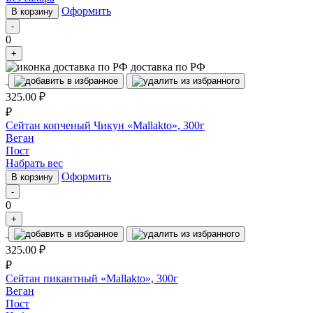
Оформить
В корзину
-
0
+
доставка по РФ
325.00
₽
₽
Сейтан копченый Чикун «Mallakto», 300г
Веган
Пост
Набрать вес
Оформить
В корзину
-
0
+
325.00
₽
₽
Сейтан пикантный «Mallakto», 300г
Веган
Пост