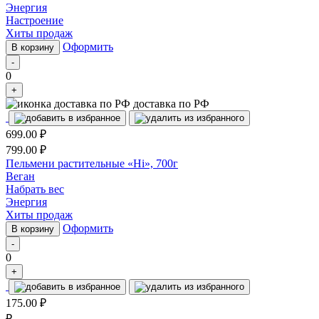
Энергия
Настроение
Хиты продаж
Оформить
В корзину
-
0
+
доставка по РФ
699.00
₽
799.00
₽
Пельмени растительные «Hi», 700г
Веган
Набрать вес
Энергия
Хиты продаж
Оформить
В корзину
-
0
+
175.00
₽
₽