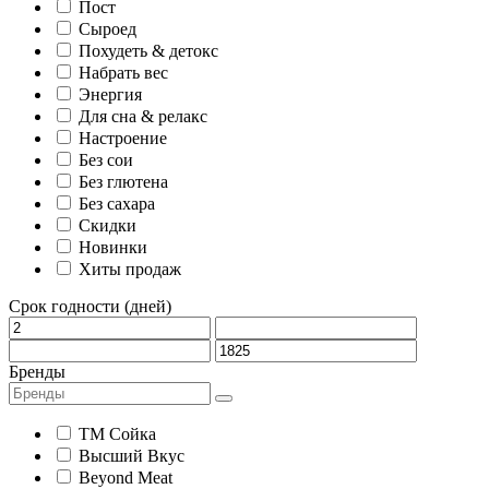
Пост
Сыроед
Похудеть & детокс
Набрать вес
Энергия
Для сна & релакс
Настроение
Без сои
Без глютена
Без сахара
Скидки
Новинки
Хиты продаж
Срок годности (дней)
Бренды
ТМ Сойка
Высший Вкус
Beyond Meat