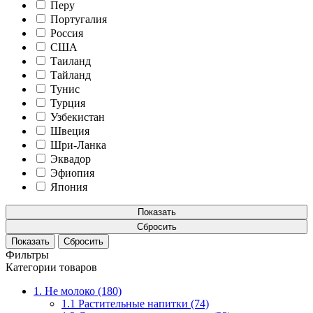
Перу
Португалия
Россия
США
Таиланд
Тайланд
Тунис
Турция
Узбекистан
Швеция
Шри-Ланка
Эквадор
Эфиопия
Япония
Показать
Сбросить
Фильтры
Категории товаров
1. Не молоко (180)
1.1 Растительные напитки (74)