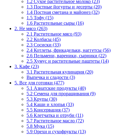
1.2 Сухое растительное молоко (23)
1.3 Постные йогурты и десерты (20)
1.4 Постная сметана и майонез (32)
1.5 Тофу (15)
1.6 Растительные сыры (16)
2. Не мясо (263)
2.1 Растительное мясо (93)
2.2 Колбасы (45)
2.3 Сосиски (33)
2.4 Котлеты, фрикадельки, наггетсы (56)
2.6 Пельмени, вареники, сырники (22)
2.5 Хумус и растительные паштеты (14)
3. Кафе (23)
3.1 Растительная кулинария (20)
Выпечка и сладости (3)
5. Все для готовки (477)
5.1 Азиатские продукты (40)
5.2 Семена для проращивания (9)
5.3 Крупы (30)
5.4 Каши и хлопья (33)
5.5 Консервация (37)
5.6 Клетчатка и отруби (11)
5.7 Растительное масло (72)
5.8 Мука (15)
5.9 Орехи и сухофрукты (13)