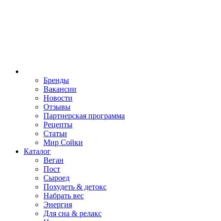
Бренды
Вакансии
Новости
Отзывы
Партнерская программа
Рецепты
Статьи
Мир Сойки
Каталог
Веган
Пост
Сыроед
Похудеть & детокс
Набрать вес
Энергия
Для сна & релакс