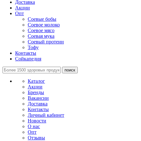
Доставка
Акции
Опт
Соевые бобы
Соевое молоко
Соевое мясо
Соевая мука
Соевый протеин
Тофу
Контакты
Сойкапедия
поиск
Каталог
Акции
Бренды
Вакансии
Доставка
Контакты
Личный кабинет
Новости
О нас
Опт
Отзывы