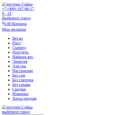
+7 (499) 197-00-17
9 - 21
Выберите город
0
0.00
Корзина
Мои желания
Веган
Пост
Сыроед
Похудеть
Набрать вес
Энергия
Для сна
Настроение
Без сои
Без глютена
Без сахара
Скидки
Новинки
Хиты продаж
выберите город