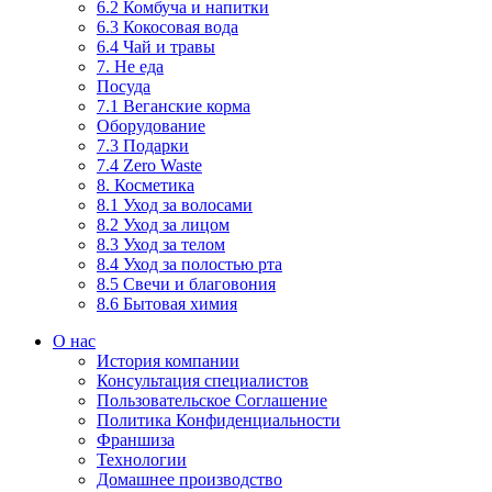
6.2 Комбуча и напитки
6.3 Кокосовая вода
6.4 Чай и травы
7. Не еда
Посуда
7.1 Веганские корма
Оборудование
7.3 Подарки
7.4 Zero Waste
8. Косметика
8.1 Уход за волосами
8.2 Уход за лицом
8.3 Уход за телом
8.4 Уход за полостью рта
8.5 Свечи и благовония
8.6 Бытовая химия
О нас
История компании
Консультация специалистов
Пользовательское Соглашение
Политика Конфиденциальности
Франшиза
Технологии
Домашнее производство