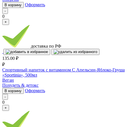
Оформить
В корзину
-
0
+
доставка по РФ
135.00
₽
₽
Спортивный напиток с витамином C Апельсин-Яблоко-Груша
«Sportinia», 500мл
Веган
Похудеть & детокс
Оформить
В корзину
-
0
+