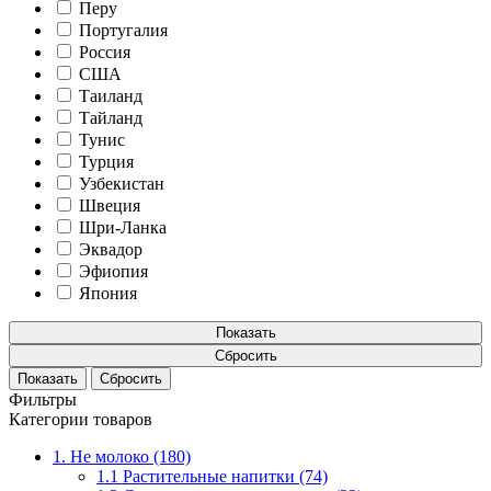
Перу
Португалия
Россия
США
Таиланд
Тайланд
Тунис
Турция
Узбекистан
Швеция
Шри-Ланка
Эквадор
Эфиопия
Япония
Показать
Сбросить
Фильтры
Категории товаров
1. Не молоко (180)
1.1 Растительные напитки (74)