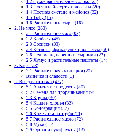
1.2 Сухое растительное молоко (23)
1.3 Постные йогурты и десерты (20)
1.4 Постная сметана и майонез (32)
1.5 Тофу (15)
1.6 Растительные сыры (16)
2. Не мясо (263)
2.1 Растительное мясо (93)
2.2 Колбасы (45)
2.3 Сосиски (33)
2.4 Котлеты, фрикадельки, наггетсы (56)
2.6 Пельмени, вареники, сырники (22)
2.5 Хумус и растительные паштеты (14)
3. Кафе (23)
3.1 Растительная кулинария (20)
Выпечка и сладости (3)
5. Все для готовки (477)
5.1 Азиатские продукты (40)
5.2 Семена для проращивания (9)
5.3 Крупы (30)
5.4 Каши и хлопья (33)
5.5 Консервация (37)
5.6 Клетчатка и отруби (11)
5.7 Растительное масло (72)
5.8 Мука (15)
5.9 Орехи и сухофрукты (13)