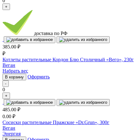
0
+
доставка по РФ
385.00
₽
₽
Котлеты растительные Кордон Блю Столичный «Вего», 230г
Веган
Набрать вес
Оформить
В корзину
-
0
+
485.00
₽
0.00
₽
Сосиски растительные Пражские «Dr.Grun», 300г
Веган
Энергия
Оформить
В корзину