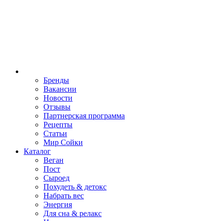
Бренды
Вакансии
Новости
Отзывы
Партнерская программа
Рецепты
Статьи
Мир Сойки
Каталог
Веган
Пост
Сыроед
Похудеть & детокс
Набрать вес
Энергия
Для сна & релакс