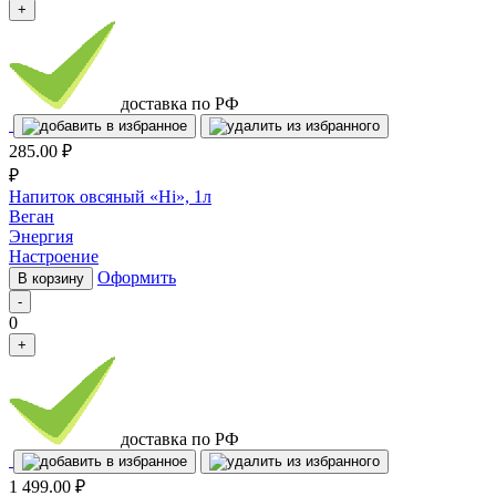
+
доставка по РФ
285.00
₽
₽
Напиток овсяный «Hi», 1л
Веган
Энергия
Настроение
Оформить
В корзину
-
0
+
доставка по РФ
1 499.00
₽