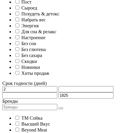
Пост
Сыроед
Похудеть & детокс
Набрать вес
Энергия
Для сна & релакс
Настроение
Без сои
Без глютена
Без сахара
Скидки
Новинки
Хиты продаж
Срок годности (дней)
Бренды
ТМ Сойка
Высший Вкус
Beyond Meat