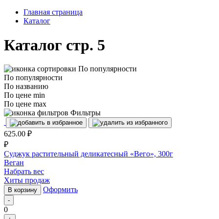
Главная страница
Каталог
Каталог
стр. 5
По популярности
По популярности
По названию
По цене min
По цене max
Фильтры
625.00
₽
₽
Суджук растительный деликатесный «Вего», 300г
Веган
Набрать вес
Хиты продаж
Оформить
В корзину
-
0