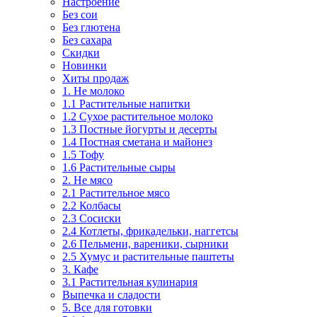
Настроение
Без сои
Без глютена
Без сахара
Скидки
Новинки
Хиты продаж
1. Не молоко
1.1 Растительные напитки
1.2 Сухое растительное молоко
1.3 Постные йогурты и десерты
1.4 Постная сметана и майонез
1.5 Тофу
1.6 Растительные сыры
2. Не мясо
2.1 Растительное мясо
2.2 Колбасы
2.3 Сосиски
2.4 Котлеты, фрикадельки, наггетсы
2.6 Пельмени, вареники, сырники
2.5 Хумус и растительные паштеты
3. Кафе
3.1 Растительная кулинария
Выпечка и сладости
5. Все для готовки