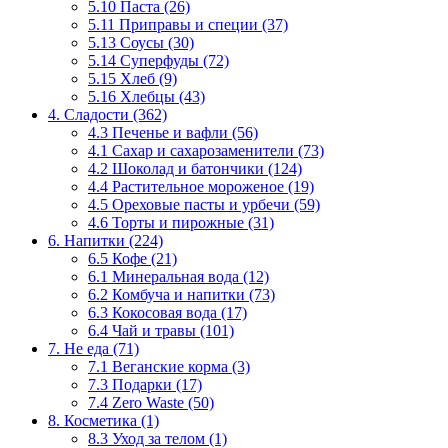
5.10 Паста (26)
5.11 Приправы и специи (37)
5.13 Соусы (30)
5.14 Суперфуды (72)
5.15 Хлеб (9)
5.16 Хлебцы (43)
4. Сладости (362)
4.3 Печенье и вафли (56)
4.1 Сахар и сахарозаменители (73)
4.2 Шоколад и батончики (124)
4.4 Растительное мороженое (19)
4.5 Ореховые пасты и урбечи (59)
4.6 Торты и пирожные (31)
6. Напитки (224)
6.5 Кофе (21)
6.1 Минеральная вода (12)
6.2 Комбуча и напитки (73)
6.3 Кокосовая вода (17)
6.4 Чай и травы (101)
7. Не еда (71)
7.1 Веганские корма (3)
7.3 Подарки (17)
7.4 Zero Waste (50)
8. Косметика (1)
8.3 Уход за телом (1)