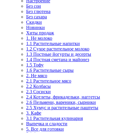
Настроение
Без сои
Без глютена
Без сахара
Скидки
Новинки
Хиты продаж
1. Не молоко
1.1 Растительные напитки
1.2 Сухое растительное молоко
1.3 Постные йогурты и десерты
1.4 Постная сметана и майонез
1.5 Тофу
1.6 Растительные сыры
2. Не мясо
2.1 Растительное мясо
2.2 Колбасы
2.3 Сосиски
2.4 Котлеты, фрикадельки, наггетсы
2.6 Пельмени, вареники, сырники
2.5 Хумус и растительные паштеты
3. Кафе
3.1 Растительная кулинария
Выпечка и сладости
5. Все для готовки