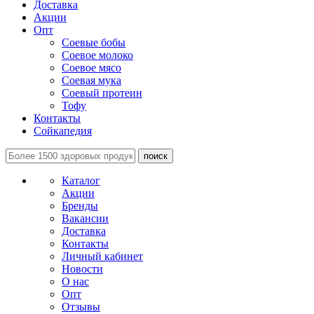
Доставка
Акции
Опт
Соевые бобы
Соевое молоко
Соевое мясо
Соевая мука
Соевый протеин
Тофу
Контакты
Сойкапедия
поиск
Каталог
Акции
Бренды
Вакансии
Доставка
Контакты
Личный кабинет
Новости
О нас
Опт
Отзывы