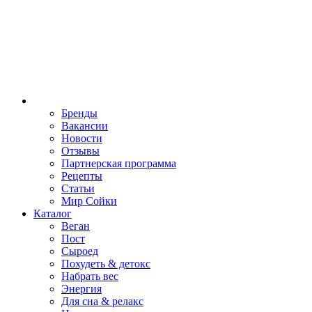
Бренды
Вакансии
Новости
Отзывы
Партнерская программа
Рецепты
Статьи
Мир Сойки
Каталог
Веган
Пост
Сыроед
Похудеть & детокс
Набрать вес
Энергия
Для сна & релакс