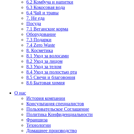
6.2 Комбуча и напитки
6.3 Кокосовая вода
6.4 Чай и травы
7. Не еда
Посуда
7.1 Веганские корма
Оборудование
7.3 Подарки
7.4 Zero Waste
8. Косметика
8.1 Уход за волосами
8.2 Уход за лицом
8.3 Уход за телом
8.4 Уход за полостью рта
8.5 Свечи и благовония
8.6 Бытовая химия
О нас
История компании
Консультация специалистов
Пользовательское Соглашение
Политика Конфиденциальности
Франшиза
Технологии
Домашнее производство