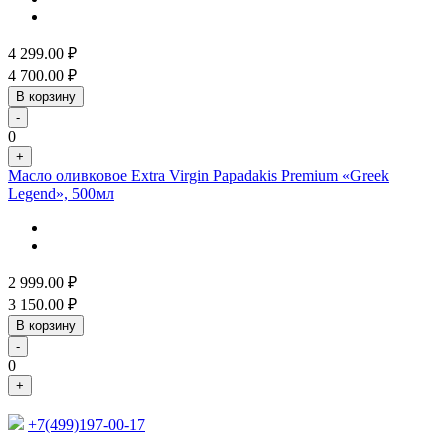
4 299.00
₽
4 700.00
₽
В корзину
-
0
+
Масло оливковое Extra Virgin Papadakis Premium «Greek
Legend», 500мл
2 999.00
₽
3 150.00
₽
В корзину
-
0
+
+7(499)197-00-17