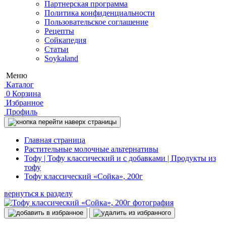
Партнерская программа
Политика конфиденциальности
Пользовательское соглашение
Рецепты
Сойкапедия
Статьи
Soykaland
Меню
Каталог
0
Корзина
Избранное
Профиль
Главная страница
Растительные молочные альтернативы
Тофу | Тофу классический и с добавками | Продукты из
тофу
Тофу классический «Сойка», 200г
вернуться к разделу