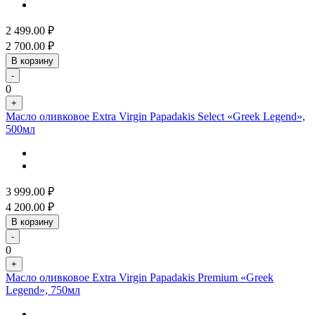
2 499.00
₽
2 700.00
₽
В корзину
-
0
+
Масло оливковое Extra Virgin Papadakis Select «Greek Legend»,
500мл
3 999.00
₽
4 200.00
₽
В корзину
-
0
+
Масло оливковое Extra Virgin Papadakis Premium «Greek
Legend», 750мл