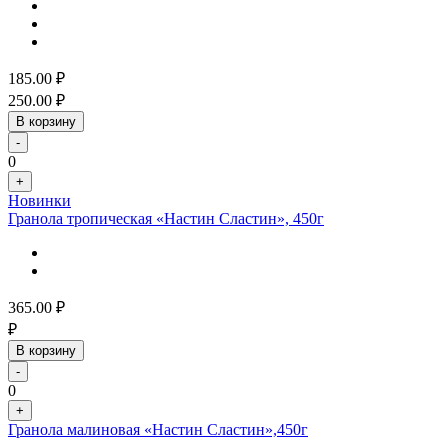
185.00
₽
250.00
₽
В корзину
-
0
+
Новинки
Гранола тропическая «Настин Сластин», 450г
365.00
₽
₽
В корзину
-
0
+
Гранола малиновая «Настин Сластин»,450г