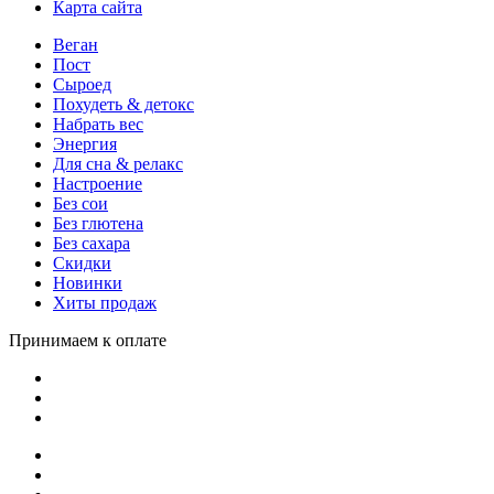
Карта сайта
Веган
Пост
Сыроед
Похудеть & детокс
Набрать вес
Энергия
Для сна & релакс
Настроение
Без сои
Без глютена
Без сахара
Скидки
Новинки
Хиты продаж
Принимаем к оплате