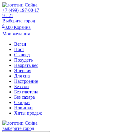
+7 (499) 197-00-17
9 - 21
Выберите город
0
0.00
Корзина
Мои желания
Веган
Пост
Сыроед
Похудеть
Набрать вес
Энергия
Для сна
Настроение
Без сои
Без глютена
Без сахара
Скидки
Новинки
Хиты продаж
выберите город