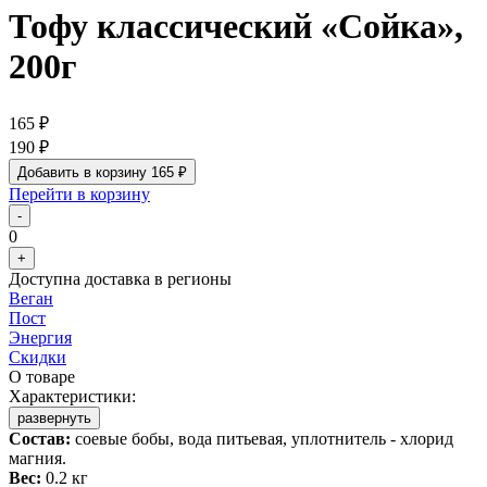
Тофу классический «Сойка»,
200г
165 ₽
190 ₽
Добавить в корзину
165 ₽
Перейти в корзину
-
0
+
Доступна доставка в регионы
Веган
Пост
Энергия
Скидки
О товаре
Характеристики:
развернуть
Состав:
соевые бобы, вода питьевая, уплотнитель - хлорид
магния.
Вес:
0.2 кг