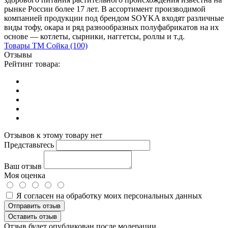
рынке России более 17 лет. В ассортимент производимой
компанией продукции под брендом SOYKA входят различные
виды тофу, окара и ряд разнообразных полуфабрикатов на их
основе — котлеты, сырники, наггетсы, роллы и т.д.
Товары
ТМ Сойка
(100)
Отзывы
Рейтинг товара:
Отзывов к этому товару нет
Представьтесь
Ваш отзыв
Моя оценка
Я согласен на обработку моих персональных данных
Отправить отзыв
Оставить отзыв
Отзыв будет опубликован после модерации