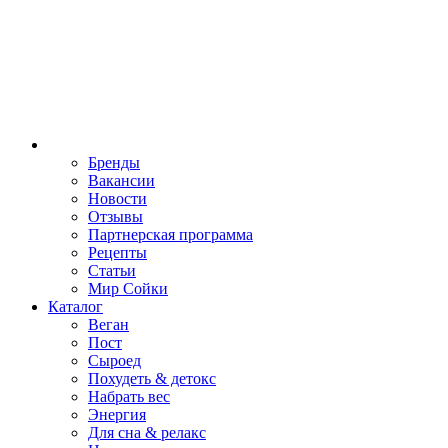
Бренды
Вакансии
Новости
Отзывы
Партнерская программа
Рецепты
Статьи
Мир Сойки
Каталог
Веган
Пост
Сыроед
Похудеть & детокс
Набрать вес
Энергия
Для сна & релакс