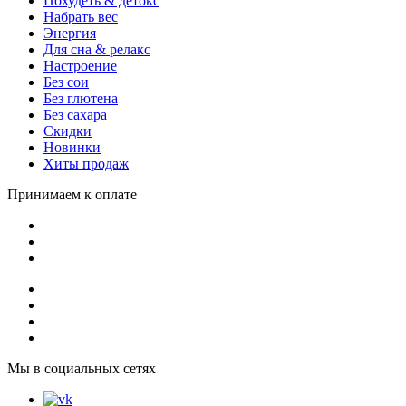
Похудеть & детокс
Набрать вес
Энергия
Для сна & релакс
Настроение
Без сои
Без глютена
Без сахара
Скидки
Новинки
Хиты продаж
Принимаем к оплате
Мы в социальных сетях