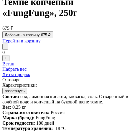
Темпе копченый
«FungFung», 250г
675 ₽
Добавить в корзину
675 ₽
Перейти в корзину
-
0
+
Веган
Набрать вес
Хиты продаж
О товаре
Характеристики:
развернуть
Состав:
соя, лимонная кислота, закваска, соль. Отваренный в
солёной воде и копченый на буковой щепе темпе.
Вес:
0.25 кг
Страна-изготовитель:
Россия
Марка (бренд):
FungFung
Срок годности:
180 дней
Температура хранения:
-18 °C