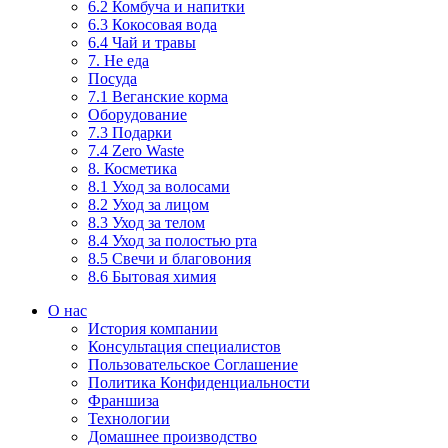
6.2 Комбуча и напитки
6.3 Кокосовая вода
6.4 Чай и травы
7. Не еда
Посуда
7.1 Веганские корма
Оборудование
7.3 Подарки
7.4 Zero Waste
8. Косметика
8.1 Уход за волосами
8.2 Уход за лицом
8.3 Уход за телом
8.4 Уход за полостью рта
8.5 Свечи и благовония
8.6 Бытовая химия
О нас
История компании
Консультация специалистов
Пользовательское Соглашение
Политика Конфиденциальности
Франшиза
Технологии
Домашнее производство