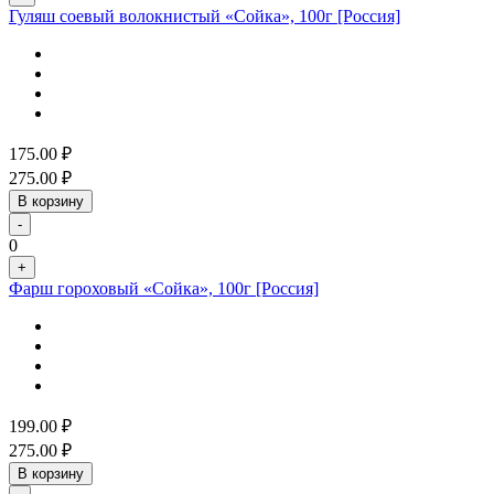
Гуляш соевый волокнистый «Сойка», 100г [Россия]
175.00
₽
275.00
₽
В корзину
-
0
+
Фарш гороховый «Сойка», 100г [Россия]
199.00
₽
275.00
₽
В корзину