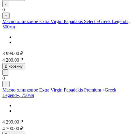
-
0
+
Масло оливковое Extra Virgin Papadakis Select «Greek Legend»,
500мл
3 999.00
₽
4 200.00
₽
В корзину
-
0
+
Масло оливковое Extra Virgin Papadakis Premium «Greek
Legend», 750мл
4 299.00
₽
4 700.00
₽