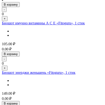
В корзину
-
0
+
Биошот имунно витамины А С Е «Fitoguru», 1 стик
105.00
₽
0.00
₽
В корзину
-
0
+
Биошот энерджи женьшень «Fitoguru», 1 стик
149.00
₽
0.00
₽
В корзину