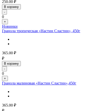
250.00
₽
В корзину
-
0
+
Новинки
Гранола тропическая «Настин Сластин», 450г
365.00
₽
₽
В корзину
-
0
+
Гранола малиновая «Настин Сластин»,450г
365.00
₽
₽