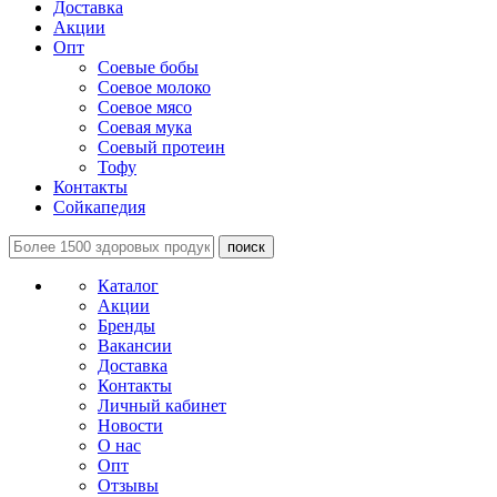
Доставка
Акции
Опт
Соевые бобы
Соевое молоко
Соевое мясо
Соевая мука
Соевый протеин
Тофу
Контакты
Сойкапедия
поиск
Каталог
Акции
Бренды
Вакансии
Доставка
Контакты
Личный кабинет
Новости
О нас
Опт
Отзывы