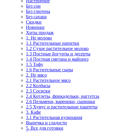
Настроение
Без сои
Без глютена
Без сахара
Скидки
Новинки
Хиты продаж
1. Не молоко
1.1 Растительные напитки
1.2 Сухое растительное молоко
1.3 Постные йогурты и десерты
1.4 Постная сметана и майонез
1.5 Тофу
1.6 Растительные сыры
2. Не мясо
2.1 Растительное мясо
2.2 Колбасы
2.3 Сосиски
2.4 Котлеты, фрикадельки, наггетсы
2.6 Пельмени, вареники, сырники
2.5 Хумус и растительные паштеты
3. Кафе
3.1 Растительная кулинария
Выпечка и сладости
5. Все для готовки