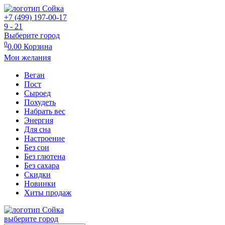
+7 (499) 197-00-17
9 - 21
Выберите город
0
0.00
Корзина
Мои желания
Веган
Пост
Сыроед
Похудеть
Набрать вес
Энергия
Для сна
Настроение
Без сои
Без глютена
Без сахара
Скидки
Новинки
Хиты продаж
выберите город