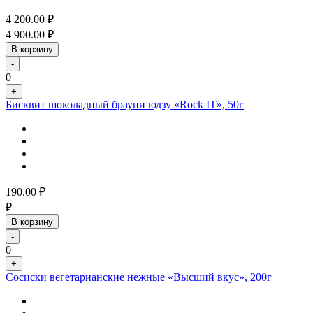
4 200.00
₽
4 900.00
₽
В корзину
-
0
+
Бисквит шоколадный брауни юдзу «Rock IT», 50г
190.00
₽
₽
В корзину
-
0
+
Сосиски вегетарианские нежные «Высший вкус», 200г