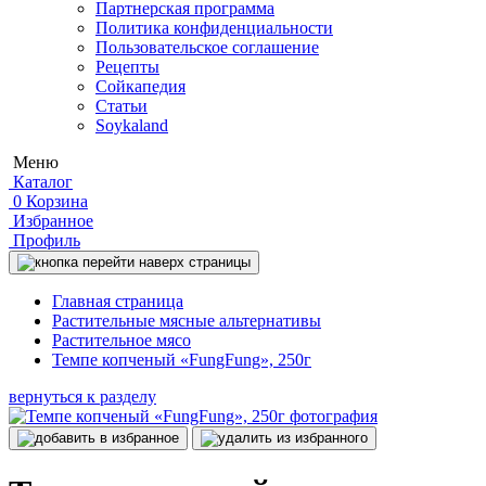
Партнерская программа
Политика конфиденциальности
Пользовательское соглашение
Рецепты
Сойкапедия
Статьи
Soykaland
Меню
Каталог
0
Корзина
Избранное
Профиль
Главная страница
Растительные мясные альтернативы
Растительное мясо
Темпе копченый «FungFung», 250г
вернуться к разделу