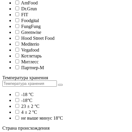
AmFood
Dr.Grun
FIT
Foodgital
FungFung
Greenwise
Hood Street Food
Mediterio
Vegafood
Котлетарь
Митлесс
Партнер-М
Температура хранения
-18 °C
-18°C
23 ± 2 °C
4 ± 2 °C
не выше минус 18°С
Страна происхождения