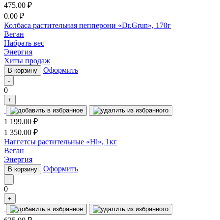
475.00
₽
0.00
₽
Колбаса растительная пепперони «Dr.Grun», 170г
Веган
Набрать вес
Энергия
Хиты продаж
Оформить
В корзину
-
0
+
1 199.00
₽
1 350.00
₽
Наггетсы растительные «Hi», 1кг
Веган
Энергия
Оформить
В корзину
-
0
+