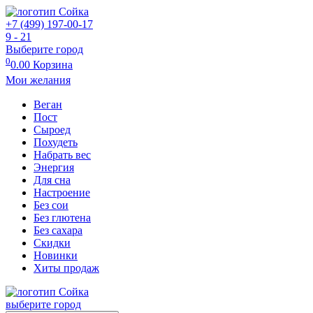
+7 (499) 197-00-17
9 - 21
Выберите город
0
0.00
Корзина
Мои желания
Веган
Пост
Сыроед
Похудеть
Набрать вес
Энергия
Для сна
Настроение
Без сои
Без глютена
Без сахара
Скидки
Новинки
Хиты продаж
выберите город