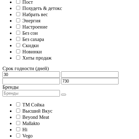
Пост
Похудеть & детокс
Набрать вес
Энергия
Настроение
Без сои
Без сахара
Скидки
Новинки
Хиты продаж
Срок годности (дней)
Бренды
ТМ Сойка
Высший Вкус
Beyond Meat
Mallakto
Hi
Vego