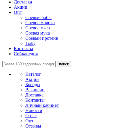
Доставка
Акции
Опт
Соевые бобы
Соевое молоко
Соевое мясо
Соевая мука
Соевый протеин
Тофу
Контакты
Сойкапедия
поиск
Каталог
Акции
Бренды
Вакансии
Доставка
Контакты
Личный кабинет
Новости
О нас
Опт
Отзывы