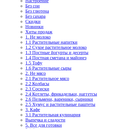
Настроение
Без сои
Без глютена
Без сахара
Скидки
Новинки
Хиты продаж
1. Не молоко
1.1 Растительные напитки
1.2 Сухое растительное молоко
1.3 Постные йогурты и десерты
1.4 Постная сметана и майонез
1.5 Тофу
1.6 Растительные сыры
2. Не мясо
2.1 Растительное мясо
2.2 Колбасы
2.3 Сосиски
2.4 Котлеты, фрикадельки, наггетсы
2.6 Пельмени, вареники, сырники
2.5 Хумус и растительные паштеты
3. Кафе
3.1 Растительная кулинария
Выпечка и сладости
5. Все для готовки