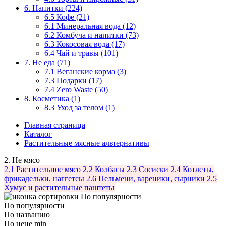
6. Напитки (224)
6.5 Кофе (21)
6.1 Минеральная вода (12)
6.2 Комбуча и напитки (73)
6.3 Кокосовая вода (17)
6.4 Чай и травы (101)
7. Не еда (71)
7.1 Веганские корма (3)
7.3 Подарки (17)
7.4 Zero Waste (50)
8. Косметика (1)
8.3 Уход за телом (1)
Главная страница
Каталог
Растительные мясные альтернативы
2. Не мясо
2.1 Растительное мясо
2.2 Колбасы
2.3 Сосиски
2.4 Котлеты,
фрикадельки, наггетсы
2.6 Пельмени, вареники, сырники
2.5
Хумус и растительные паштеты
По популярности
По популярности
По названию
По цене min