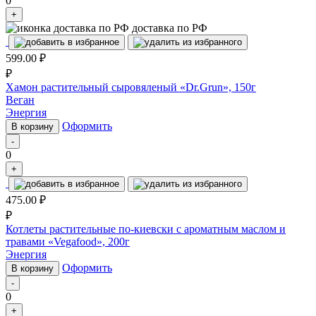
0
+
доставка по РФ
599.00
₽
₽
Хамон растительный сыровяленый «Dr.Grun», 150г
Веган
Энергия
Оформить
В корзину
-
0
+
475.00
₽
₽
Котлеты растительные по-киевски с ароматным маслом и
травами «Vegafood», 200г
Энергия
Оформить
В корзину
-
0
+