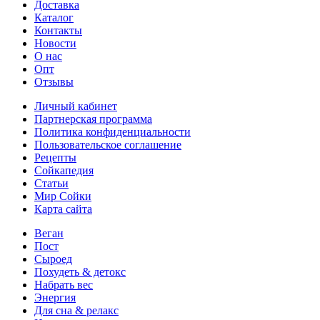
Доставка
Каталог
Контакты
Новости
О нас
Опт
Отзывы
Личный кабинет
Партнерская программа
Политика конфиденциальности
Пользовательское соглашение
Рецепты
Сойкапедия
Статьи
Мир Сойки
Карта сайта
Веган
Пост
Сыроед
Похудеть & детокс
Набрать вес
Энергия
Для сна & релакс