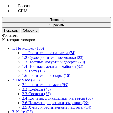
Россия
США
Показать
Сбросить
Фильтры
Категории товаров
1. Не молоко (180)
1.1 Растительные напитки (74)
1.2 Сухое растительное молоко (23)
1.3 Постные йогурты и десерты (20)
1.4 Постная сметана и майонез (32)
1.5 Тофу (15)
1.6 Растительные сыры (16)
2. Не мясо (263)
2.1 Растительное мясо (93)
2.2 Колбасы (45)
2.3 Сосиски (33)
2.4 Котлеты, фрикадельки, наггетсы (56)
2.6 Пельмени, вареники, сырники (22)
2.5 Хумус и растительные паштеты (14)
3. Кафе (23)