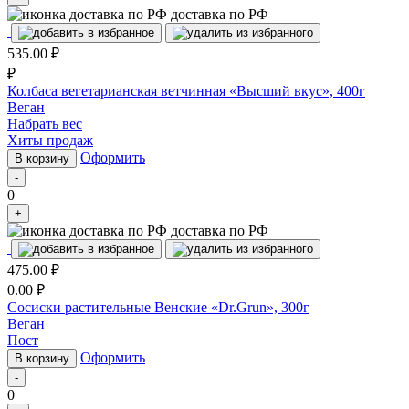
доставка по РФ
535.00
₽
₽
Колбаса вегетарианская ветчинная «Высший вкус», 400г
Веган
Набрать вес
Хиты продаж
Оформить
В корзину
-
0
+
доставка по РФ
475.00
₽
0.00
₽
Сосиски растительные Венские «Dr.Grun», 300г
Веган
Пост
Оформить
В корзину
-
0