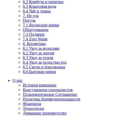
6.2 Комбуча и напитки
6.3 Кокосовая вода
6.4 Чай и травы
7. Не еда
Посуда
7.1 Веганские корма
Оборудование
7.3 Подарки
7.4 Zero Waste
8. Косметика
8.1 Уход за волосами
8.2 Уход за лицом
8.3 Уход за телом
8.4 Уход за полостью рта
8.5 Свечи и благовония
8.6 Бытовая химия
О нас
История компании
Консультация специалистов
Пользовательское Соглашение
Политика Конфиденциальности
Франшиза
Технологии
Домашнее производство