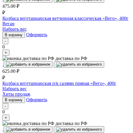
475.00
₽
₽
Колбаса вегетарианская ветчинная классическая «Вего», 400г
Веган
Набрать вес
Оформить
В корзину
-
0
+
доставка по РФ
625.00
₽
₽
Колбаса вегетарианская п/к салями пряная «Вего», 400г
Набрать вес
Хиты продаж
Оформить
В корзину
-
0
+
доставка по РФ