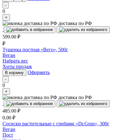
-
0
+
доставка по РФ
599.00
₽
₽
Тушенка постная «Вего», 500г
Веган
Набрать вес
Хиты продаж
Оформить
В корзину
-
0
+
доставка по РФ
485.00
₽
0.00
₽
Сосиски растительные с грибами «Dr.Grun», 300г
Веган
Пост