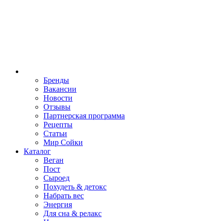
Бренды
Вакансии
Новости
Отзывы
Партнерская программа
Рецепты
Статьи
Мир Сойки
Каталог
Веган
Пост
Сыроед
Похудеть & детокс
Набрать вес
Энергия
Для сна & релакс