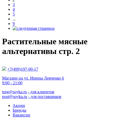
3
4
5
...
9
Растительные мясные
альтернативы
стр. 2
+7(499)197-00-17
Магазин на ул. Ирины Левченко 6
9:00 - 21:00
torg@soyka.ru
- для клиентов
post@soyka.ru
- для поставщиков
Акции
Бренды
Вакансии