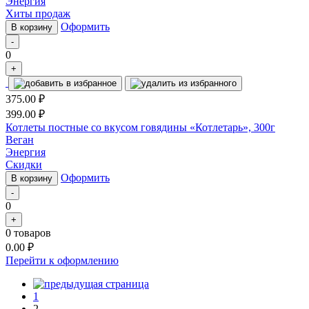
Энергия
Хиты продаж
Оформить
В корзину
-
0
+
375.00
₽
399.00
₽
Котлеты постные со вкусом говядины «Котлетарь», 300г
Веган
Энергия
Скидки
Оформить
В корзину
-
0
+
0
товаров
0.00
₽
Перейти к оформлению
1
2