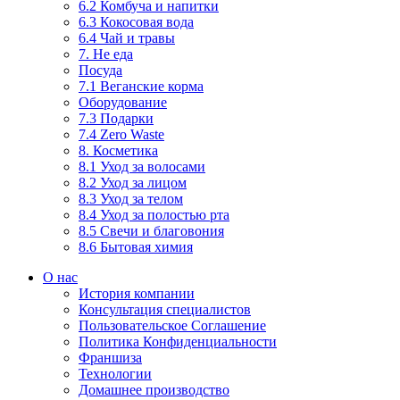
6.2 Комбуча и напитки
6.3 Кокосовая вода
6.4 Чай и травы
7. Не еда
Посуда
7.1 Веганские корма
Оборудование
7.3 Подарки
7.4 Zero Waste
8. Косметика
8.1 Уход за волосами
8.2 Уход за лицом
8.3 Уход за телом
8.4 Уход за полостью рта
8.5 Свечи и благовония
8.6 Бытовая химия
О нас
История компании
Консультация специалистов
Пользовательское Соглашение
Политика Конфиденциальности
Франшиза
Технологии
Домашнее производство