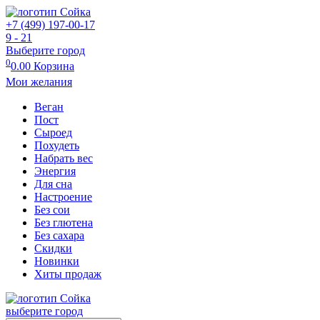
+7 (499) 197-00-17
9 - 21
Выберите город
0
0.00
Корзина
Мои желания
Веган
Пост
Сыроед
Похудеть
Набрать вес
Энергия
Для сна
Настроение
Без сои
Без глютена
Без сахара
Скидки
Новинки
Хиты продаж
выберите город