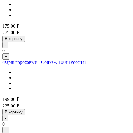
175.00
₽
275.00
₽
В корзину
-
0
+
Фарш гороховый «Сойка», 100г [Россия]
199.00
₽
225.00
₽
В корзину
-
0
+