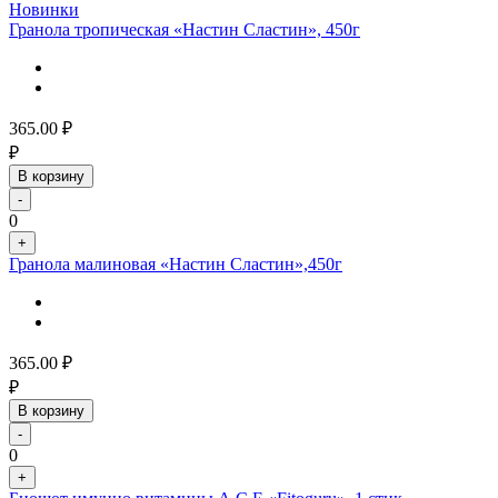
Новинки
Гранола тропическая «Настин Сластин», 450г
365.00
₽
₽
В корзину
-
0
+
Гранола малиновая «Настин Сластин»,450г
365.00
₽
₽
В корзину
-
0
+