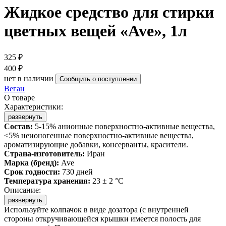
Жидкое средство для стирки
цветных вещей «Ave», 1л
325 ₽
400 ₽
нет в наличии
Сообщить о поступлении
Веган
О товаре
Характеристики:
развернуть
Состав:
5-15% анионные поверхностно-активные вещества,
<5% неионогенные поверхностно-активные вещества,
ароматизирующие добавки, консерванты, красители.
Страна-изготовитель:
Иран
Марка (бренд):
Ave
Срок годности:
730 дней
Температура хранения:
23 ± 2 °C
Описание:
развернуть
Используйте колпачок в виде дозатора (с внутренней
стороны откручивающейся крышки имеется полость для