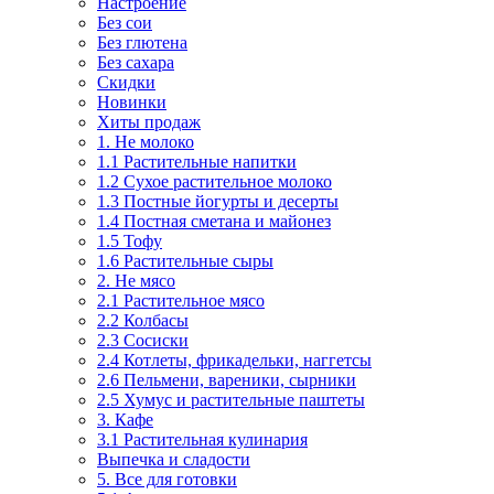
Настроение
Без сои
Без глютена
Без сахара
Скидки
Новинки
Хиты продаж
1. Не молоко
1.1 Растительные напитки
1.2 Сухое растительное молоко
1.3 Постные йогурты и десерты
1.4 Постная сметана и майонез
1.5 Тофу
1.6 Растительные сыры
2. Не мясо
2.1 Растительное мясо
2.2 Колбасы
2.3 Сосиски
2.4 Котлеты, фрикадельки, наггетсы
2.6 Пельмени, вареники, сырники
2.5 Хумус и растительные паштеты
3. Кафе
3.1 Растительная кулинария
Выпечка и сладости
5. Все для готовки