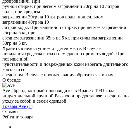
дозирования). При
ручной стирке: при лёгком загрязнении 20гр на 10 литров
воды, при среднем
загрязнении 30гр на 10 литров воды, при сильном
загрязнении 40гр на 10
литров воды. При машинной стирке: при лёгком загрязнении
25гр на 5 кг, при
среднем загрязнении 35гр на 5 кг, при сильном загрязнении
50гр на 5 кг.
Хранить в недоступном от детей месте. В случае
попадания средства в глаза немедленно промыть водой. При
повышенной
чувствительности и повреждениях кожи избегать длительного
контакта со
средством. В случае проглатывания обратиться к врачу.
О бренде
Ave - бренд, который производится в Иране с 1991 года
индустриальной группой Pakshoo и предоставляет средства по
уходу за собой и своей одеждой.
Товары
Ave
(1)
Отзывы
Рейтинг товара: