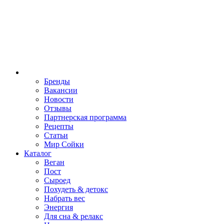
Бренды
Вакансии
Новости
Отзывы
Партнерская программа
Рецепты
Статьи
Мир Сойки
Каталог
Веган
Пост
Сыроед
Похудеть & детокс
Набрать вес
Энергия
Для сна & релакс