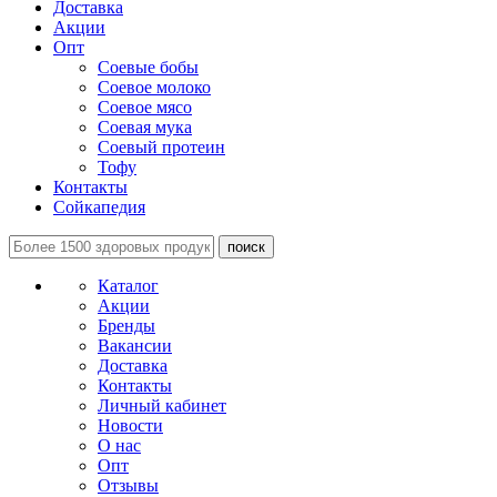
Доставка
Акции
Опт
Соевые бобы
Соевое молоко
Соевое мясо
Соевая мука
Соевый протеин
Тофу
Контакты
Сойкапедия
поиск
Каталог
Акции
Бренды
Вакансии
Доставка
Контакты
Личный кабинет
Новости
О нас
Опт
Отзывы