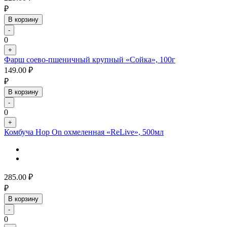
₽
В корзину
-
0
+
Фарш соево-пшеничный крупный «Сойка», 100г
149.00
₽
₽
В корзину
-
0
+
Комбуча Hop On охмеленная «ReLive», 500мл
285.00
₽
₽
В корзину
-
0