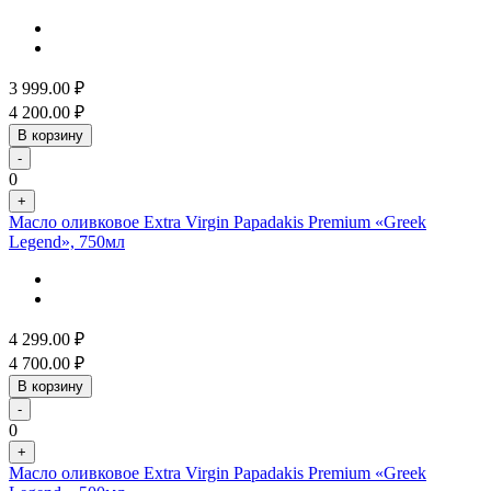
3 999.00
₽
4 200.00
₽
В корзину
-
0
+
Масло оливковое Extra Virgin Papadakis Premium «Greek
Legend», 750мл
4 299.00
₽
4 700.00
₽
В корзину
-
0
+
Масло оливковое Extra Virgin Papadakis Premium «Greek