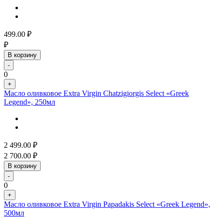
499.00
₽
₽
В корзину
-
0
+
Масло оливковое Extra Virgin Chatzigiorgis Select «Greek
Legend», 250мл
2 499.00
₽
2 700.00
₽
В корзину
-
0
+
Масло оливковое Extra Virgin Papadakis Select «Greek Legend»,
500мл