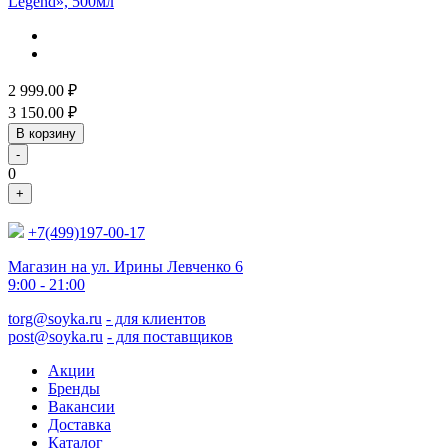
Legend», 500мл
2 999.00
₽
3 150.00
₽
В корзину
-
0
+
+7(499)197-00-17
Магазин на ул. Ирины Левченко 6
9:00 - 21:00
torg@soyka.ru
- для клиентов
post@soyka.ru
- для поставщиков
Акции
Бренды
Вакансии
Доставка
Каталог