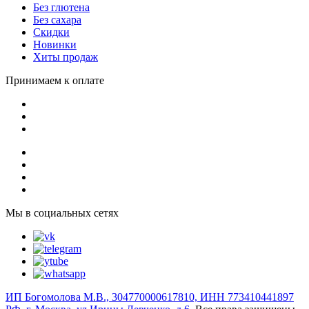
Без глютена
Без сахара
Скидки
Новинки
Хиты продаж
Принимаем к оплате
Мы в социальных сетях
ИП Богомолова М.В., 304770000617810, ИНН 773410441897