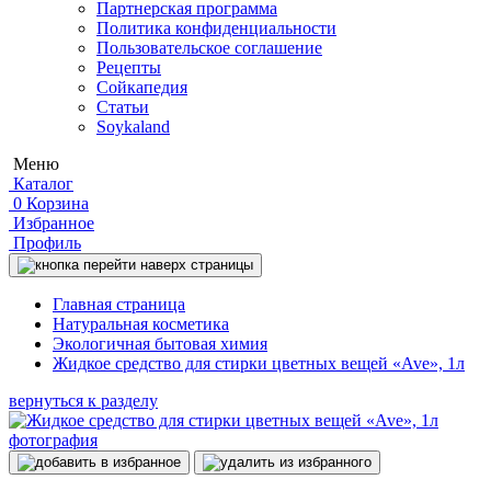
Партнерская программа
Политика конфиденциальности
Пользовательское соглашение
Рецепты
Сойкапедия
Статьи
Soykaland
Меню
Каталог
0
Корзина
Избранное
Профиль
Главная страница
Натуральная косметика
Экологичная бытовая химия
Жидкое средство для стирки цветных вещей «Ave», 1л
вернуться к разделу