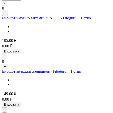
-
0
+
Биошот имунно витамины А С Е «Fitoguru», 1 стик
105.00
₽
0.00
₽
В корзину
-
0
+
Биошот энерджи женьшень «Fitoguru», 1 стик
149.00
₽
0.00
₽
В корзину
-