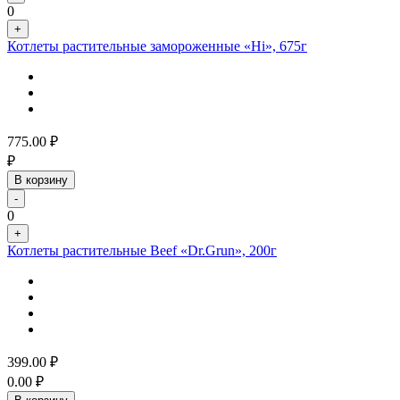
0
+
Котлеты растительные замороженные «Hi», 675г
775.00
₽
₽
В корзину
-
0
+
Котлеты растительные Beef «Dr.Grun», 200г
399.00
₽
0.00
₽