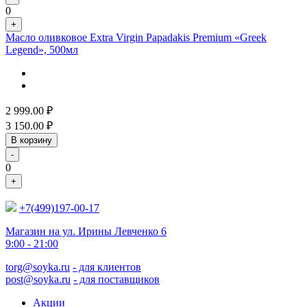
0
+
Масло оливковое Extra Virgin Papadakis Premium «Greek
Legend», 500мл
2 999.00
₽
3 150.00
₽
В корзину
-
0
+
+7(499)197-00-17
Магазин на ул. Ирины Левченко 6
9:00 - 21:00
torg@soyka.ru
- для клиентов
post@soyka.ru
- для поставщиков
Акции