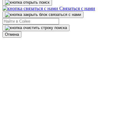
Связаться с нами
Отмена