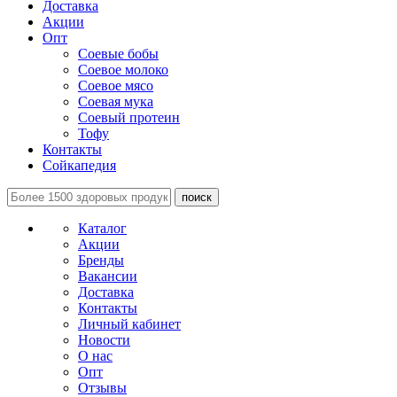
Доставка
Акции
Опт
Соевые бобы
Соевое молоко
Соевое мясо
Соевая мука
Соевый протеин
Тофу
Контакты
Сойкапедия
поиск
Каталог
Акции
Бренды
Вакансии
Доставка
Контакты
Личный кабинет
Новости
О нас
Опт
Отзывы