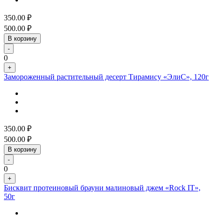
350.00
₽
500.00
₽
В корзину
-
0
+
Замороженный растительный десерт Тирамису «ЭлиС», 120г
350.00
₽
500.00
₽
В корзину
-
0
+
Бисквит протеиновый брауни малиновый джем «Rock IT»,
50г