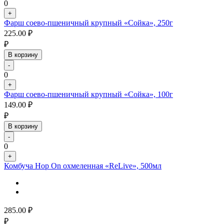
0
+
Фарш соево-пшеничный крупный «Сойка», 250г
225.00
₽
₽
В корзину
-
0
+
Фарш соево-пшеничный крупный «Сойка», 100г
149.00
₽
₽
В корзину
-
0
+
Комбуча Hop On охмеленная «ReLive», 500мл
285.00
₽
₽