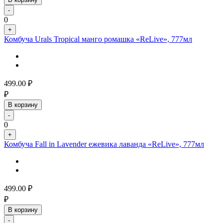
-
0
+
Комбуча Urals Tropical манго ромашка «ReLive», 777мл
499.00
₽
₽
В корзину
-
0
+
Комбуча Fall in Lavender ежевика лаванда «ReLive», 777мл
499.00
₽
₽
В корзину
-