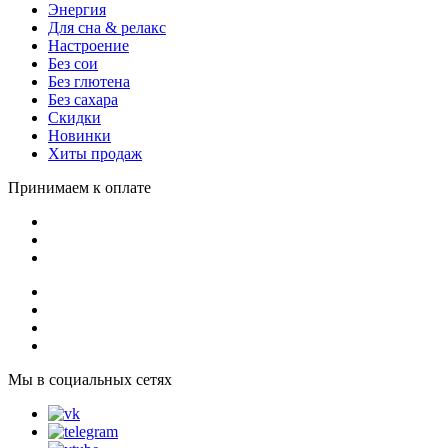
Энергия
Для сна & релакс
Настроение
Без сои
Без глютена
Без сахара
Скидки
Новинки
Хиты продаж
Принимаем к оплате
Мы в социальных сетях