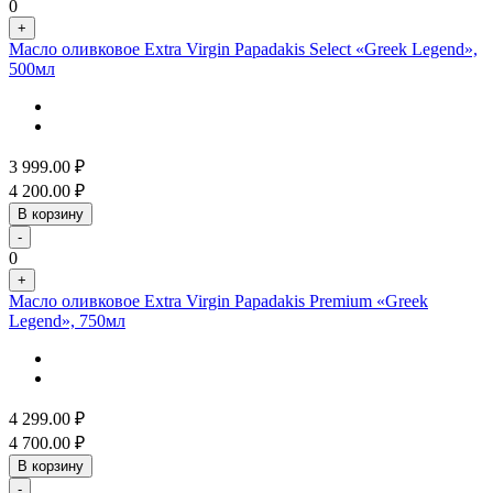
0
+
Масло оливковое Extra Virgin Papadakis Select «Greek Legend»,
500мл
3 999.00
₽
4 200.00
₽
В корзину
-
0
+
Масло оливковое Extra Virgin Papadakis Premium «Greek
Legend», 750мл
4 299.00
₽
4 700.00
₽
В корзину
-