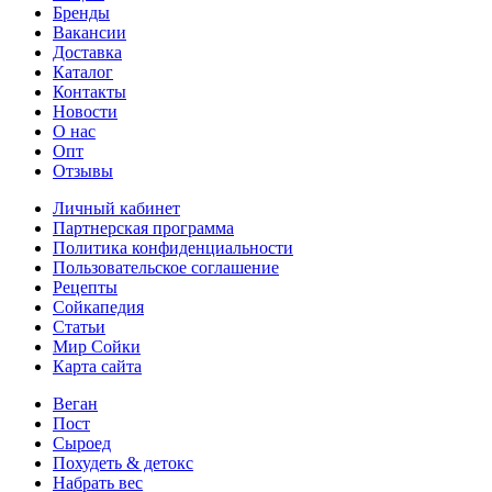
Бренды
Вакансии
Доставка
Каталог
Контакты
Новости
О нас
Опт
Отзывы
Личный кабинет
Партнерская программа
Политика конфиденциальности
Пользовательское соглашение
Рецепты
Сойкапедия
Статьи
Мир Сойки
Карта сайта
Веган
Пост
Сыроед
Похудеть & детокс
Набрать вес