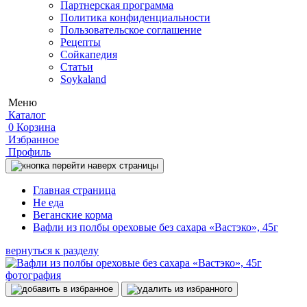
Партнерская программа
Политика конфиденциальности
Пользовательское соглашение
Рецепты
Сойкапедия
Статьи
Soykaland
Меню
Каталог
0
Корзина
Избранное
Профиль
Главная страница
Не еда
Веганские корма
Вафли из полбы ореховые без сахара «Вастэко», 45г
вернуться к разделу