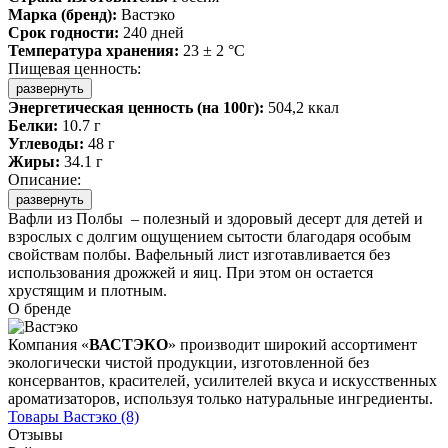
Марка (бренд):
Вастэко
Срок годности:
240 дней
Температура хранения:
23 ± 2 °C
Пищевая ценность:
развернуть
Энергетическая ценность (на 100г):
504,2 ккал
Белки:
10.7 г
Углеводы:
48 г
Жиры:
34.1 г
Описание:
развернуть
Вафли из Полбы – полезный и здоровый десерт для детей и
взрослых с долгим ощущением сытости благодаря особым
свойствам полбы. Вафельный лист изготавливается без
использования дрожжей и яиц. При этом он остается
хрустящим и плотным.
О бренде
Компания «
ВАСТЭКО
» производит широкий ассортимент
экологически чистой продукции, изготовленной без
консервантов, красителей, усилителей вкуса и искусственных
ароматизаторов, используя только натуральные ингредиенты.
Товары
Вастэко
(8)
Отзывы