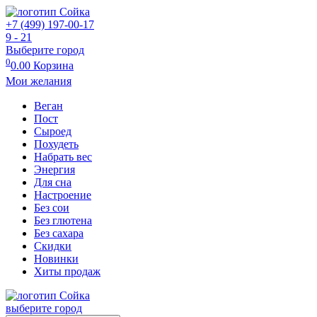
+7 (499) 197-00-17
9 - 21
Выберите город
0
0.00
Корзина
Мои желания
Веган
Пост
Сыроед
Похудеть
Набрать вес
Энергия
Для сна
Настроение
Без сои
Без глютена
Без сахара
Скидки
Новинки
Хиты продаж
выберите город