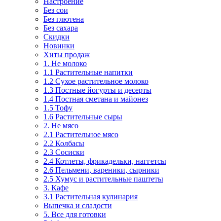
Настроение
Без сои
Без глютена
Без сахара
Скидки
Новинки
Хиты продаж
1. Не молоко
1.1 Растительные напитки
1.2 Сухое растительное молоко
1.3 Постные йогурты и десерты
1.4 Постная сметана и майонез
1.5 Тофу
1.6 Растительные сыры
2. Не мясо
2.1 Растительное мясо
2.2 Колбасы
2.3 Сосиски
2.4 Котлеты, фрикадельки, наггетсы
2.6 Пельмени, вареники, сырники
2.5 Хумус и растительные паштеты
3. Кафе
3.1 Растительная кулинария
Выпечка и сладости
5. Все для готовки