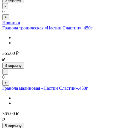
В корзину
-
0
+
Новинки
Гранола тропическая «Настин Сластин», 450г
365.00
₽
₽
В корзину
-
0
+
Гранола малиновая «Настин Сластин»,450г
365.00
₽
₽
В корзину