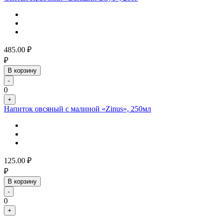
485.00
₽
₽
В корзину
-
0
+
Напиток овсяный с малиной «Zinus», 250мл
125.00
₽
₽
В корзину
-
0
+