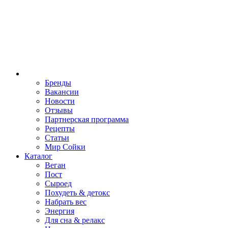
Бренды
Вакансии
Новости
Отзывы
Партнерская программа
Рецепты
Статьи
Мир Сойки
Каталог
Веган
Пост
Сыроед
Похудеть & детокс
Набрать вес
Энергия
Для сна & релакс