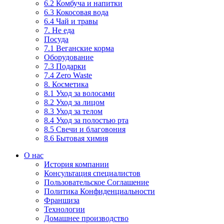
6.2 Комбуча и напитки
6.3 Кокосовая вода
6.4 Чай и травы
7. Не еда
Посуда
7.1 Веганские корма
Оборудование
7.3 Подарки
7.4 Zero Waste
8. Косметика
8.1 Уход за волосами
8.2 Уход за лицом
8.3 Уход за телом
8.4 Уход за полостью рта
8.5 Свечи и благовония
8.6 Бытовая химия
О нас
История компании
Консультация специалистов
Пользовательское Соглашение
Политика Конфиденциальности
Франшиза
Технологии
Домашнее производство