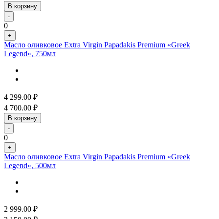
В корзину
-
0
+
Масло оливковое Extra Virgin Papadakis Premium «Greek
Legend», 750мл
4 299.00
₽
4 700.00
₽
В корзину
-
0
+
Масло оливковое Extra Virgin Papadakis Premium «Greek
Legend», 500мл
2 999.00
₽