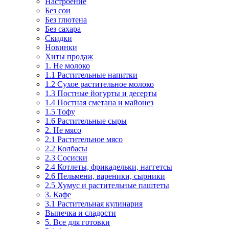
Настроение
Без сои
Без глютена
Без сахара
Скидки
Новинки
Хиты продаж
1. Не молоко
1.1 Растительные напитки
1.2 Сухое растительное молоко
1.3 Постные йогурты и десерты
1.4 Постная сметана и майонез
1.5 Тофу
1.6 Растительные сыры
2. Не мясо
2.1 Растительное мясо
2.2 Колбасы
2.3 Сосиски
2.4 Котлеты, фрикадельки, наггетсы
2.6 Пельмени, вареники, сырники
2.5 Хумус и растительные паштеты
3. Кафе
3.1 Растительная кулинария
Выпечка и сладости
5. Все для готовки