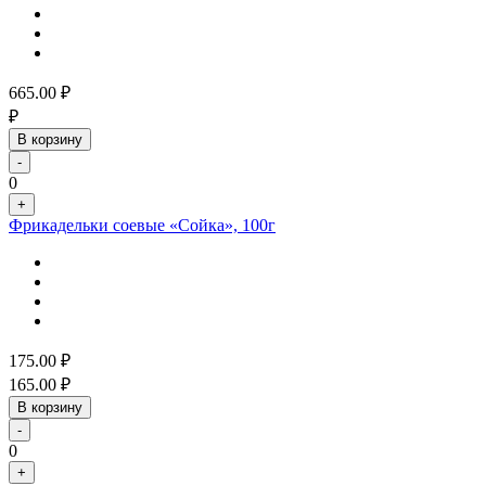
665.00
₽
₽
В корзину
-
0
+
Фрикадельки соевые «Сойка», 100г
175.00
₽
165.00
₽
В корзину
-
0
+