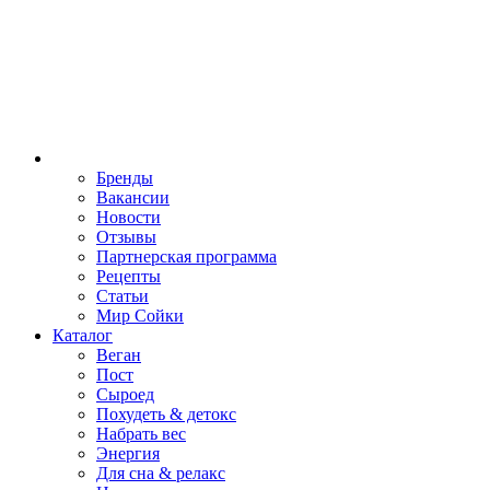
Бренды
Вакансии
Новости
Отзывы
Партнерская программа
Рецепты
Статьи
Мир Сойки
Каталог
Веган
Пост
Сыроед
Похудеть & детокс
Набрать вес
Энергия
Для сна & релакс