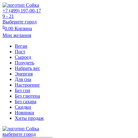
+7 (499) 197-00-17
9 - 21
Выберите город
0
0.00
Корзина
Мои желания
Веган
Пост
Сыроед
Похудеть
Набрать вес
Энергия
Для сна
Настроение
Без сои
Без глютена
Без сахара
Скидки
Новинки
Хиты продаж
выберите город