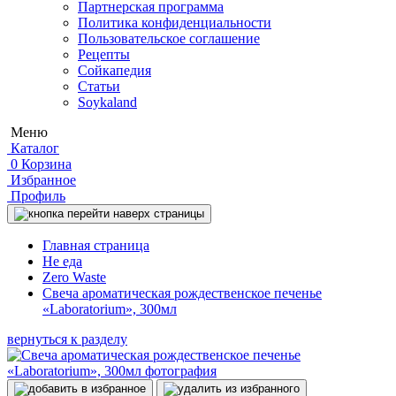
Партнерская программа
Политика конфиденциальности
Пользовательское соглашение
Рецепты
Сойкапедия
Статьи
Soykaland
Меню
Каталог
0
Корзина
Избранное
Профиль
Главная страница
Не еда
Zero Waste
Свеча ароматическая рождественское печенье
«Laboratorium», 300мл
вернуться к разделу