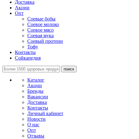
Доставка
Акции
Опт
Соевые бобы
Соевое молоко
Соевое мясо
Соевая мука
Соевый протеин
Тофу
Контакты
Сойкапедия
поиск
Каталог
Акции
Бренды
Вакансии
Доставка
Контакты
Личный кабинет
Новости
О нас
Опт
Отзывы