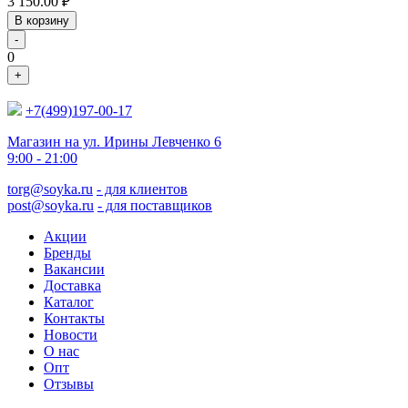
3 150.00
₽
В корзину
-
0
+
+7(499)197-00-17
Магазин на ул. Ирины Левченко 6
9:00 - 21:00
torg@soyka.ru
- для клиентов
post@soyka.ru
- для поставщиков
Акции
Бренды
Вакансии
Доставка
Каталог
Контакты
Новости
О нас
Опт
Отзывы