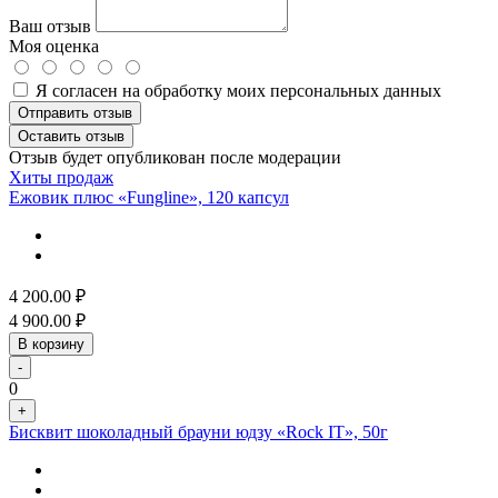
Ваш отзыв
Моя оценка
Я согласен на обработку моих персональных данных
Отправить отзыв
Оставить отзыв
Отзыв будет опубликован после модерации
Хиты продаж
Ежовик плюс «Fungline», 120 капсул
4 200.00
₽
4 900.00
₽
В корзину
-
0
+
Бисквит шоколадный брауни юдзу «Rock IT», 50г