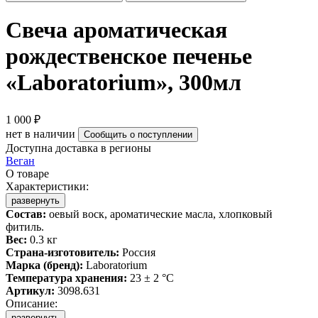
Свеча ароматическая
рождественское печенье
«Laboratorium», 300мл
1 000 ₽
нет в наличии
Сообщить о поступлении
Доступна доставка в регионы
Веган
О товаре
Характеристики:
развернуть
Состав:
оевый воск, ароматические масла, хлопковый
фитиль.
Вес:
0.3 кг
Страна-изготовитель:
Россия
Марка (бренд):
Laboratorium
Температура хранения:
23 ± 2 °C
Артикул:
3098.631
Описание:
развернуть