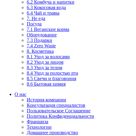
6.2 Комбуча и напитки
6.3 Кокосовая вода
6.4 Чай и травы
7. Не еда
Посуда
7.1 Веганские корма
Оборудование
7.3 Подарки
7.4 Zero Waste
8. Косметика
8.1 Уход за волосами
8.2 Уход за лицом
8.3 Уход за телом
8.4 Уход за полостью рта
8.5 Свечи и благовония
8.6 Бытовая химия
О нас
История компании
Консультация специалистов
Пользовательское Соглашение
Политика Конфиденциальности
Франшиза
Технологии
Домашнее производство