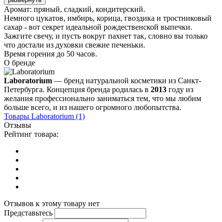
Аромат: пряный, сладкий, кондитерский.
Немного цукатов, имбирь, корица, гвоздика и тростниковый
сахар - вот секрет идеальной рождественской выпечки.
Зажгите свечу, и пусть вокруг пахнет так, словно вы только
что достали из духовки свежие печеньки.
Время горения до 50 часов.
О бренде
Laboratorium
— бренд натуральной косметики из Санкт-
Петербурга. Концепция бренда родилась в
2013
году из
желания профессионально заниматься тем, что мы любим
больше всего, и из нашего огромного любопытства.
Товары
Laboratorium
(1)
Отзывы
Рейтинг товара:
Отзывов к этому товару нет
Представьтесь