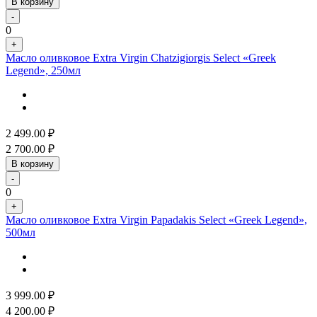
В корзину
-
0
+
Масло оливковое Extra Virgin Chatzigiorgis Select «Greek
Legend», 250мл
2 499.00
₽
2 700.00
₽
В корзину
-
0
+
Масло оливковое Extra Virgin Papadakis Select «Greek Legend»,
500мл
3 999.00
₽
4 200.00
₽