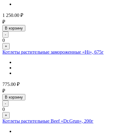
1 250.00
₽
₽
В корзину
-
0
+
Котлеты растительные замороженные «Hi», 675г
775.00
₽
₽
В корзину
-
0
+
Котлеты растительные Beef «Dr.Grun», 200г