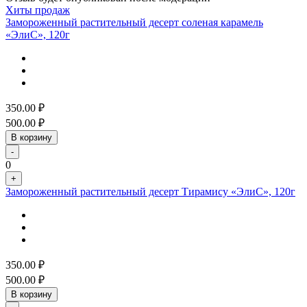
Хиты продаж
Замороженный растительный десерт соленая карамель
«ЭлиС», 120г
350.00
₽
500.00
₽
В корзину
-
0
+
Замороженный растительный десерт Тирамису «ЭлиС», 120г
350.00
₽
500.00
₽
В корзину