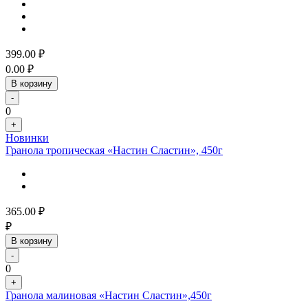
399.00
₽
0.00
₽
В корзину
-
0
+
Новинки
Гранола тропическая «Настин Сластин», 450г
365.00
₽
₽
В корзину
-
0
+
Гранола малиновая «Настин Сластин»,450г