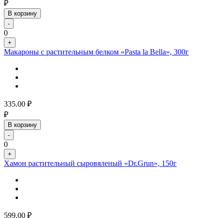
₽
В корзину
-
0
+
Макароны с растительным белком «Pasta la Bella», 300г
335.00
₽
₽
В корзину
-
0
+
Хамон растительный сыровяленый «Dr.Grun», 150г
599.00
₽