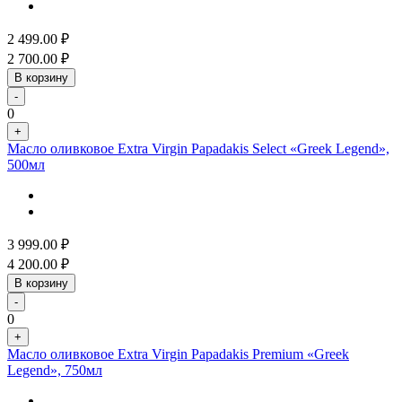
2 499.00
₽
2 700.00
₽
В корзину
-
0
+
Масло оливковое Extra Virgin Papadakis Select «Greek Legend»,
500мл
3 999.00
₽
4 200.00
₽
В корзину
-
0
+
Масло оливковое Extra Virgin Papadakis Premium «Greek
Legend», 750мл