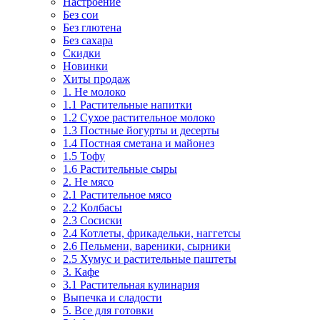
Настроение
Без сои
Без глютена
Без сахара
Скидки
Новинки
Хиты продаж
1. Не молоко
1.1 Растительные напитки
1.2 Сухое растительное молоко
1.3 Постные йогурты и десерты
1.4 Постная сметана и майонез
1.5 Тофу
1.6 Растительные сыры
2. Не мясо
2.1 Растительное мясо
2.2 Колбасы
2.3 Сосиски
2.4 Котлеты, фрикадельки, наггетсы
2.6 Пельмени, вареники, сырники
2.5 Хумус и растительные паштеты
3. Кафе
3.1 Растительная кулинария
Выпечка и сладости
5. Все для готовки