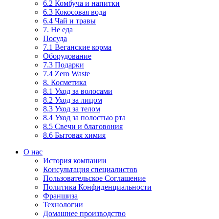
6.2 Комбуча и напитки
6.3 Кокосовая вода
6.4 Чай и травы
7. Не еда
Посуда
7.1 Веганские корма
Оборудование
7.3 Подарки
7.4 Zero Waste
8. Косметика
8.1 Уход за волосами
8.2 Уход за лицом
8.3 Уход за телом
8.4 Уход за полостью рта
8.5 Свечи и благовония
8.6 Бытовая химия
О нас
История компании
Консультация специалистов
Пользовательское Соглашение
Политика Конфиденциальности
Франшиза
Технологии
Домашнее производство