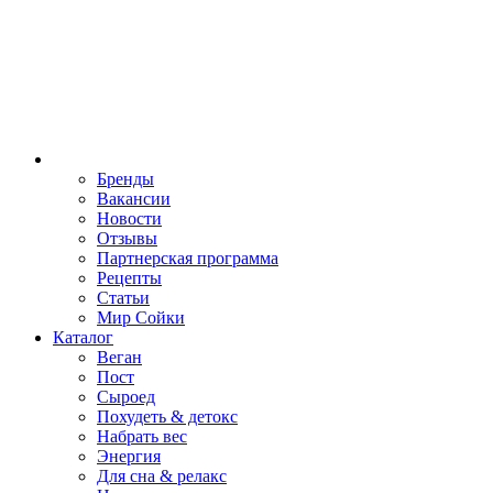
Бренды
Вакансии
Новости
Отзывы
Партнерская программа
Рецепты
Статьи
Мир Сойки
Каталог
Веган
Пост
Сыроед
Похудеть & детокс
Набрать вес
Энергия
Для сна & релакс