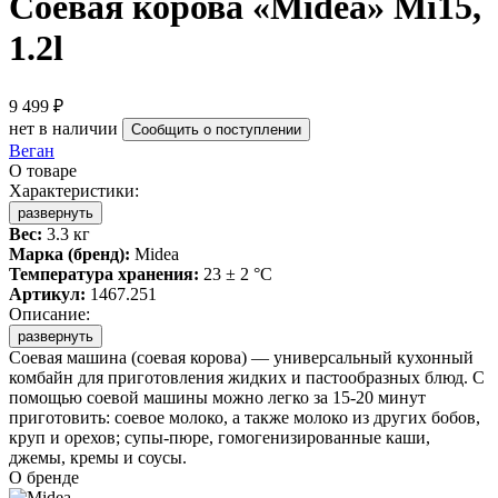
Соевая корова «Midea» Mi15,
1.2l
9 499 ₽
нет в наличии
Сообщить о поступлении
Веган
О товаре
Характеристики:
развернуть
Вес:
3.3 кг
Марка (бренд):
Midea
Температура хранения:
23 ± 2 °C
Артикул:
1467.251
Описание:
развернуть
Соевая машина (соевая корова) — универсальный кухонный
комбайн для приготовления жидких и пастообразных блюд. С
помощью соевой машины можно легко за 15-20 минут
приготовить: соевое молоко, а также молоко из других бобов,
круп и орехов; супы-пюре, гомогенизированные каши,
джемы, кремы и соусы.
О бренде