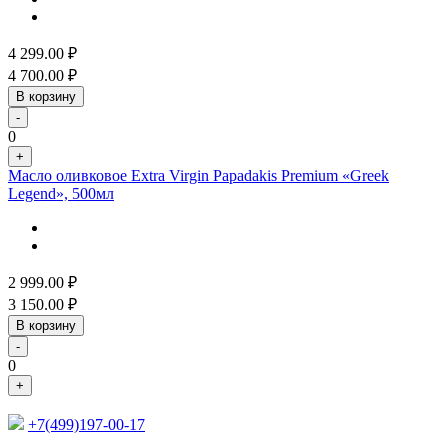
4 299.00
₽
4 700.00
₽
В корзину
-
0
+
Масло оливковое Extra Virgin Papadakis Premium «Greek
Legend», 500мл
2 999.00
₽
3 150.00
₽
В корзину
-
0
+
+7(499)197-00-17