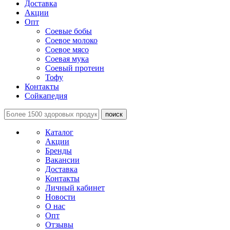
Доставка
Акции
Опт
Соевые бобы
Соевое молоко
Соевое мясо
Соевая мука
Соевый протеин
Тофу
Контакты
Сойкапедия
поиск
Каталог
Акции
Бренды
Вакансии
Доставка
Контакты
Личный кабинет
Новости
О нас
Опт
Отзывы