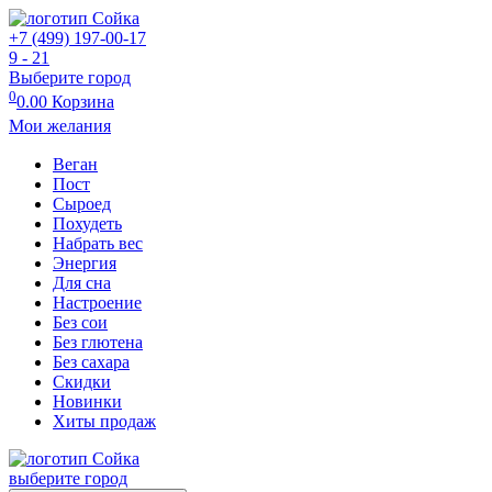
+7 (499) 197-00-17
9 - 21
Выберите город
0
0.00
Корзина
Мои желания
Веган
Пост
Сыроед
Похудеть
Набрать вес
Энергия
Для сна
Настроение
Без сои
Без глютена
Без сахара
Скидки
Новинки
Хиты продаж
выберите город