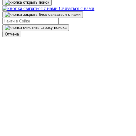
Связаться с нами
Отмена