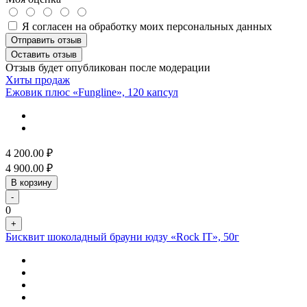
Я согласен на обработку моих персональных данных
Отправить отзыв
Оставить отзыв
Отзыв будет опубликован после модерации
Хиты продаж
Ежовик плюс «Fungline», 120 капсул
4 200.00
₽
4 900.00
₽
В корзину
-
0
+
Бисквит шоколадный брауни юдзу «Rock IT», 50г