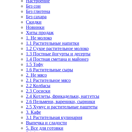
Настроение
Без сои
Без глютена
Без сахара
Скидки
Новинки
Хиты продаж
1. Не молоко
1.1 Растительные напитки
1.2 Сухое растительное молоко
1.3 Постные йогурты и десерты
1.4 Постная сметана и майонез
1.5 Тофу
1.6 Растительные сыры
2. Не мясо
2.1 Растительное мясо
2.2 Колбасы
2.3 Сосиски
2.4 Котлеты, фрикадельки, наггетсы
2.6 Пельмени, вареники, сырники
2.5 Хумус и растительные паштеты
3. Кафе
3.1 Растительная кулинария
Выпечка и сладости
5. Все для готовки