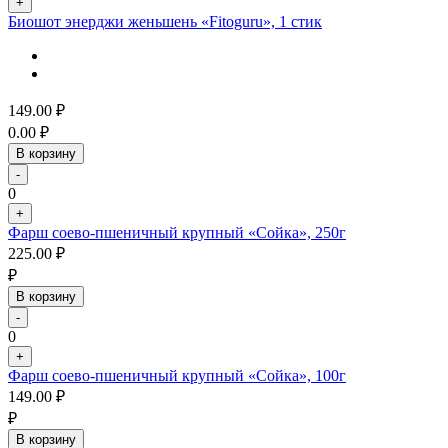
+
Биошот энерджи женьшень «Fitoguru», 1 стик
149.00
₽
0.00
₽
В корзину
-
0
+
Фарш соево-пшеничный крупный «Сойка», 250г
225.00
₽
₽
В корзину
-
0
+
Фарш соево-пшеничный крупный «Сойка», 100г
149.00
₽
₽
В корзину