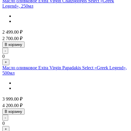
Масло оливковое Extra Virgin Chatzigiorgis Select «Greek
Legend», 250мл
2 499.00
₽
2 700.00
₽
В корзину
-
0
+
Масло оливковое Extra Virgin Papadakis Select «Greek Legend»,
500мл
3 999.00
₽
4 200.00
₽
В корзину
-
0
+