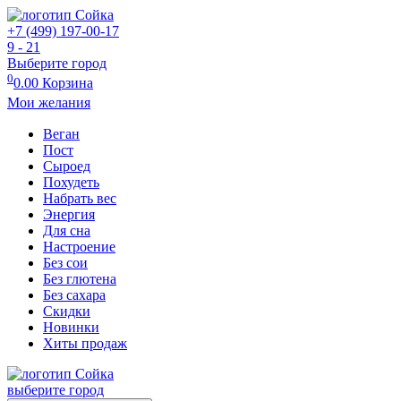
+7 (499) 197-00-17
9 - 21
Выберите город
0
0.00
Корзина
Мои желания
Веган
Пост
Сыроед
Похудеть
Набрать вес
Энергия
Для сна
Настроение
Без сои
Без глютена
Без сахара
Скидки
Новинки
Хиты продаж
выберите город