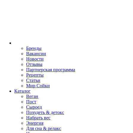
Бренды
Вакансии
Новости
Отзывы
Партнерская программа
Рецепты
Статьи
Мир Сойки
Каталог
Веган
Пост
Сыроед
Похудеть & детокс
Набрать вес
Энергия
Для сна & релакс