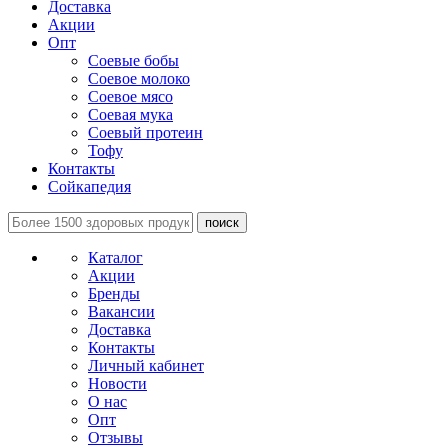
Доставка
Акции
Опт
Соевые бобы
Соевое молоко
Соевое мясо
Соевая мука
Соевый протеин
Тофу
Контакты
Сойкапедия
поиск
Каталог
Акции
Бренды
Вакансии
Доставка
Контакты
Личный кабинет
Новости
О нас
Опт
Отзывы