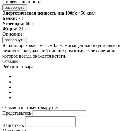
Пищевая ценность:
развернуть
Энергетическая ценность (на 100г):
450 ккал
Белки:
7 г
Углеводы:
60 г
Жиры:
21 г
Описание:
развернуть
Ягодно-ореховая смесь «Лав». Насыщенный вкус кешью и
нежность натуральной вишни: романтическое сочетание,
которое всегда окажется кстати.
Отзывы
Рейтинг товара:
Отзывов к этому товару нет
Представьтесь
Ваш отзыв
Моя оценка