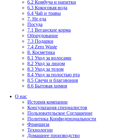
6.2 Комбуча и напитки
6.3 Кокосовая вода
6.4 Чай и травы
7. Не еда
Посуда
7.1 Веганские корма
Оборудование
7.3 Подарки
7.4 Zero Waste
8. Косметика
8.1 Уход за волосами
8.2 Уход за лицом
8.3 Уход за телом
8.4 Уход за полостью рта
8.5 Свечи и благовония
8.6 Бытовая химия
О нас
История компании
Консультация специалистов
Пользовательское Соглашение
Политика Конфиденциальности
Франшиза
Технологии
Домашнее производство