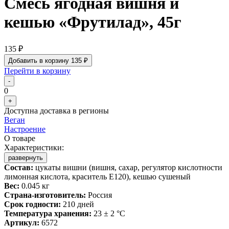
Смесь ягодная вишня и
кешью «Фрутилад», 45г
135 ₽
Добавить в корзину
135 ₽
Перейти в корзину
-
0
+
Доступна доставка в регионы
Веган
Настроение
О товаре
Характеристики:
развернуть
Состав:
цукаты вишни (вишня, сахар, регулятор кислотности
лимонная кислота, краситель Е120), кешью сушеный
Вес:
0.045 кг
Страна-изготовитель:
Россия
Срок годности:
210 дней
Температура хранения:
23 ± 2 °C
Артикул:
6572