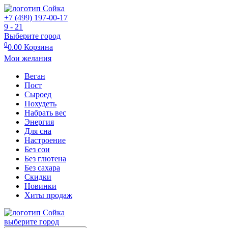
+7 (499) 197-00-17
9 - 21
Выберите город
0
0.00
Корзина
Мои желания
Веган
Пост
Сыроед
Похудеть
Набрать вес
Энергия
Для сна
Настроение
Без сои
Без глютена
Без сахара
Скидки
Новинки
Хиты продаж
выберите город