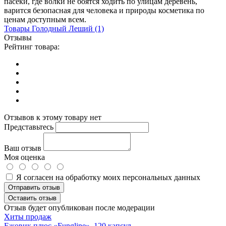
пасеки, где волки не боятся ходить по улицам деревень,
варится безопасная для человека и природы косметика по
ценам доступным всем.
Товары
Голодный Леший
(1)
Отзывы
Рейтинг товара:
Отзывов к этому товару нет
Представьтесь
Ваш отзыв
Моя оценка
Я согласен на обработку моих персональных данных
Отправить отзыв
Оставить отзыв
Отзыв будет опубликован после модерации
Хиты продаж
Ежовик плюс «Fungline», 120 капсул