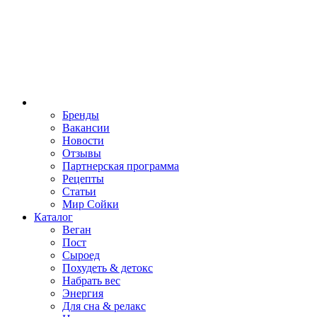
Бренды
Вакансии
Новости
Отзывы
Партнерская программа
Рецепты
Статьи
Мир Сойки
Каталог
Веган
Пост
Сыроед
Похудеть & детокс
Набрать вес
Энергия
Для сна & релакс