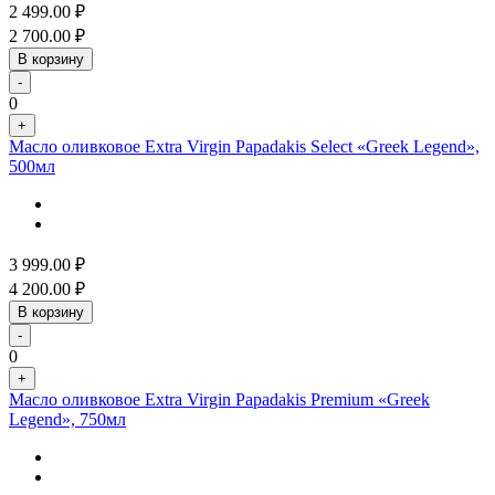
2 499.00
₽
2 700.00
₽
В корзину
-
0
+
Масло оливковое Extra Virgin Papadakis Select «Greek Legend»,
500мл
3 999.00
₽
4 200.00
₽
В корзину
-
0
+
Масло оливковое Extra Virgin Papadakis Premium «Greek
Legend», 750мл