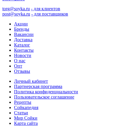
torg@soyka.ru
- для клиентов
post@soyka.ru
- для поставщиков
Акции
Бренды
Вакансии
Доставка
Каталог
Контакты
Новости
О нас
Опт
Отзывы
Личный кабинет
Партнерская программа
Политика конфиденциальности
Пользовательское соглашение
Рецепты
Сойкапедия
Статьи
Мир Сойки
Карта сайта