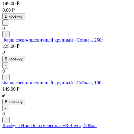
149.00
₽
0.00
₽
В корзину
-
0
+
Фарш соево-пшеничный крупный «Сойка», 250г
225.00
₽
₽
В корзину
-
0
+
Фарш соево-пшеничный крупный «Сойка», 100г
149.00
₽
₽
В корзину
-
0
+
Комбуча Hop On охмеленная «ReLive», 500мл