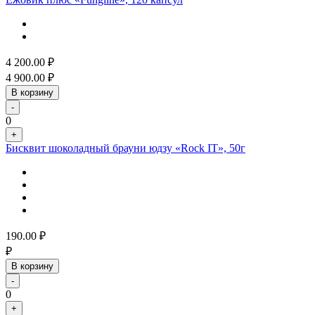
4 200.00
₽
4 900.00
₽
В корзину
-
0
+
Бисквит шоколадный брауни юдзу «Rock IT», 50г
190.00
₽
₽
В корзину
-
0
+