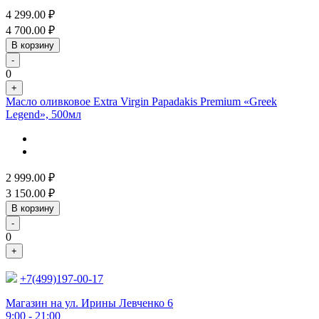
4 299.00
₽
4 700.00
₽
В корзину
-
0
+
Масло оливковое Extra Virgin Papadakis Premium «Greek
Legend», 500мл
2 999.00
₽
3 150.00
₽
В корзину
-
0
+
+7(499)197-00-17
Магазин на ул. Ирины Левченко 6
9:00 - 21:00