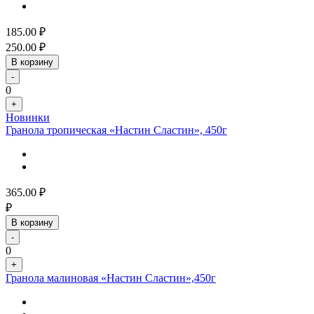
185.00
₽
250.00
₽
В корзину
-
0
+
Новинки
Гранола тропическая «Настин Сластин», 450г
365.00
₽
₽
В корзину
-
0
+
Гранола малиновая «Настин Сластин»,450г