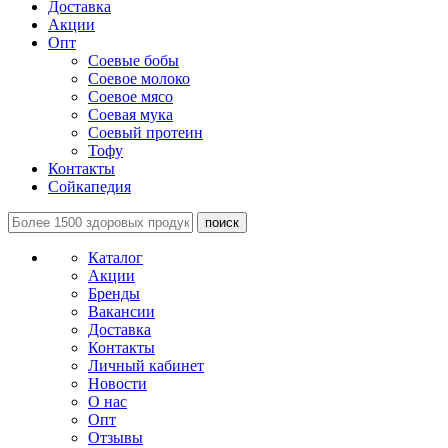
Доставка
Акции
Опт
Соевые бобы
Соевое молоко
Соевое мясо
Соевая мука
Соевый протеин
Тофу
Контакты
Сойкапедия
поиск
Каталог
Акции
Бренды
Вакансии
Доставка
Контакты
Личный кабинет
Новости
О нас
Опт
Отзывы