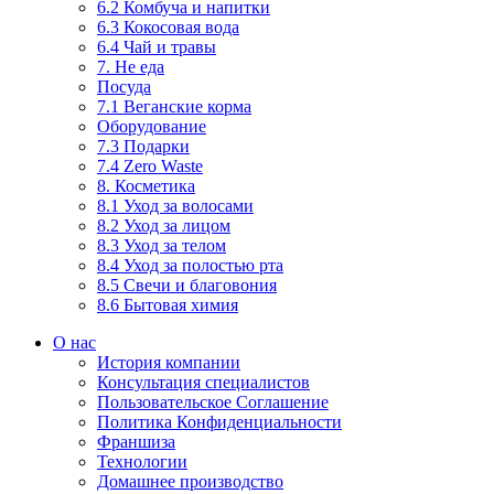
6.2 Комбуча и напитки
6.3 Кокосовая вода
6.4 Чай и травы
7. Не еда
Посуда
7.1 Веганские корма
Оборудование
7.3 Подарки
7.4 Zero Waste
8. Косметика
8.1 Уход за волосами
8.2 Уход за лицом
8.3 Уход за телом
8.4 Уход за полостью рта
8.5 Свечи и благовония
8.6 Бытовая химия
О нас
История компании
Консультация специалистов
Пользовательское Соглашение
Политика Конфиденциальности
Франшиза
Технологии
Домашнее производство