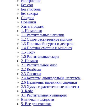
Настроение
Без сои
Без глютена
Без сахара
Скидки
Новинки
Хиты продаж
1. Не молоко
1.1 Растительные напитки
1.2 Сухое растительное молоко
1.3 Постные йогурты и десерты
1.4 Постная сметана и майонез
1.5 Тофу
1.6 Растительные сыры
2. Не мясо
2.1 Растительное мясо
2.2 Колбасы
2.3 Сосиски
2.4 Котлеты, фрикадельки, наггетсы
2.6 Пельмени, вареники, сырники
2.5 Хумус и растительные паштеты
3. Кафе
3.1 Растительная кулинария
Выпечка и сладости
5. Все для готовки